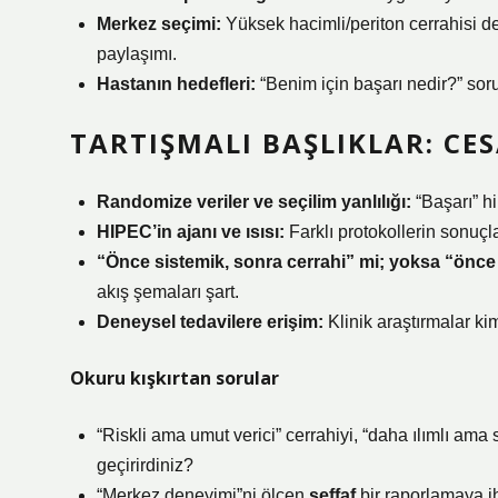
Merkez seçimi:
Yüksek hacimli/periton cerrahisi de
paylaşımı.
Hastanın hedefleri:
“Benim için başarı nedir?” soru
TARTIŞMALI BAŞLIKLAR: CE
Randomize veriler ve seçilim yanlılığı:
“Başarı” hi
HIPEC’in ajanı ve ısısı:
Farklı protokollerin sonuçla
“Önce sistemik, sonra cerrahi” mi; yoksa “önce 
akış şemaları şart.
Deneysel tedavilere erişim:
Klinik araştırmalar kim
Okuru kışkırtan sorular
“Riskli ama umut verici” cerrahiyi, “daha ılımlı ama
geçirirdiniz?
“Merkez deneyimi”ni ölçen
şeffaf
bir raporlamaya i