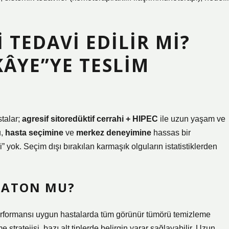
 TEDAVI EDILIR MI?
ÂYE”YE TESLIM
stalar;
agresif sitoredüktif cerrahi + HIPEC
ile uzun yaşam ve
u,
hasta seçimine
ve
merkez deneyimine
hassas bir
 yok. Seçim dışı bırakılan karmaşık olguların istatistiklerden
ARATON MU?
 performansı uygun hastalarda tüm görünür tümörü temizleme
 stratejisi, bazı alt tiplerde belirgin yarar sağlayabilir. Uzun