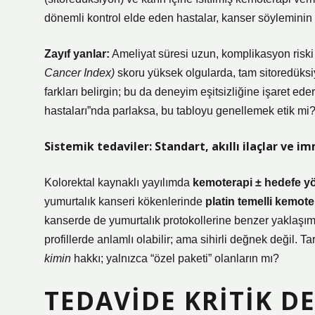
dönemli kontrol elde eden hastalar, kanser söyleminin
Zayıf yanlar:
Ameliyat süresi uzun, komplikasyon riski
Cancer Index)
skoru yüksek olgularda, tam sitoredüksi
farkları belirgin; bu da deneyim eşitsizliğine işaret ede
hastaları”nda parlaksa, bu tabloyu genellemek etik mi
Sistemik tedaviler: Standart, akıllı ilaçlar ve 
Kolorektal kaynaklı yayılımda
kemoterapi ± hedefe yö
yumurtalık kanseri kökenlerinde
platin temelli kemote
kanserde de yumurtalık protokollerine benzer yaklaş
profillerde anlamlı olabilir; ama sihirli değnek değil. Tart
kimin
hakkı; yalnızca “özel paketi” olanların mı?
TEDAVIDE KRITIK DE