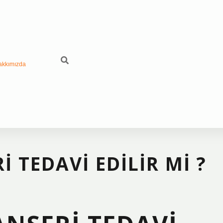
akkımızda
I TEDAVI EDILIR MI ?