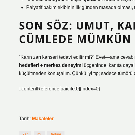
Palyatif bakım ekibinin ilk günden masada olması, 
SON SÖZ: UMUT, KA
CÜMLEDE MÜMKÜN
“Karın zarı kanseri tedavi edilir mi?” Evet—ama cevabı 
hedefleri + merkez deneyimi
üçgeninde, kanıta dayalı
küçültmeden konuşalım. Çünkü iyi tıp; sadece tümörü 
::contentReference[oaicite:0]{index=0}
Tarih:
Makaleler
kar
mi
tedavi