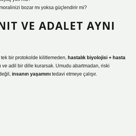
moralinizi bozar mı yoksa güçlendirir mi?
NIT VE ADALET AYNI
tek bir protokolde kilitlemeden,
hastalık biyolojisi + hasta
 ve adil bir dille kurarsak. Umudu abartmadan, riski
değil,
insanın yaşamını
tedavi etmeye çalışır.