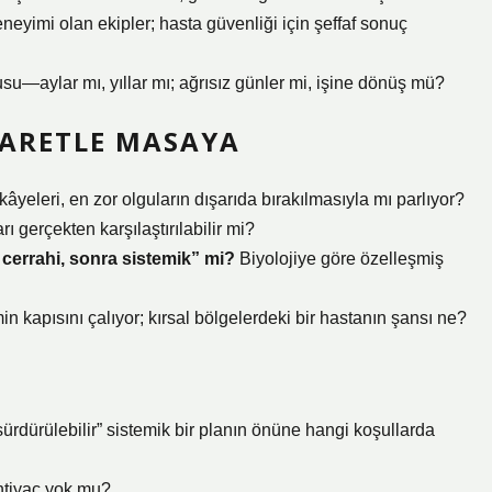
neyimi olan ekipler; hasta güvenliği için şeffaf sonuç
su—aylar mı, yıllar mı; ağrısız günler mi, işine dönüş mü?
SARETLE MASAYA
kâyeleri, en zor olguların dışarıda bırakılmasıyla mı parlıyor?
rı gerçekten karşılaştırılabilir mi?
cerrahi, sonra sistemik” mi?
Biyolojiye göre özelleşmiş
in kapısını çalıyor; kırsal bölgelerdeki bir hastanın şansı ne?
 sürdürülebilir” sistemik bir planın önüne hangi koşullarda
htiyaç yok mu?