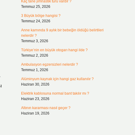
Kaç tane jimnastik türü vardır ?
Temmuz 25, 2026
3 Büyük bölge hangisi ?
Temmuz 24, 2026
Anne karnında 9 aylık bir bebeğin öldüğü belirtileri
nelerdir ?
Temmuz 3, 2026
Türkiye’nin en büyük otogarı hangi ilde ?
Temmuz 2, 2026
Ambulasyon egzersizleri nelerdir ?
Temmuz 1, 2026
r
Alüminyum kaynak için hangi gaz kullanılır ?
Haziran 30, 2026
ı
Elektrik kablosuna normal bant takılır mı ?
Haziran 23, 2026
Altının kararması nasıl geçer ?
Haziran 19, 2026