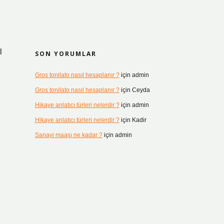
l
SON YORUMLAR
Gros tonilato nasıl hesaplanır ?
için
admin
Gros tonilato nasıl hesaplanır ?
için
Ceyda
Hikaye anlatıcı türleri nelerdir ?
için
admin
Hikaye anlatıcı türleri nelerdir ?
için
Kadir
Sanayi maaşı ne kadar ?
için
admin