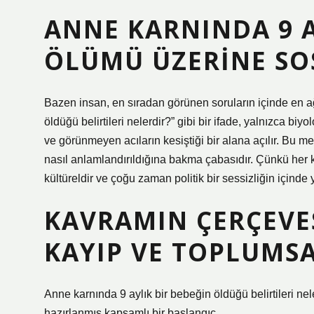
ANNE KARNINDA 9 A
ÖLÜMÜ ÜZERINE SO
Bazen insan, en sıradan görünen soruların içinde en ağ
öldüğü belirtileri nelerdir?” gibi bir ifade, yalnızca biyo
ve görünmeyen acıların kesiştiği bir alana açılır. Bu m
nasıl anlamlandırıldığına bakma çabasıdır. Çünkü her 
kültüreldir ve çoğu zaman politik bir sessizliğin içinde 
KAVRAMIN ÇERÇEVE
KAYIP VE TOPLUMSA
Anne karnında 9 aylık bir bebeğin öldüğü belirtileri ne
hazırlanmış kapsamlı bir başlangıç.