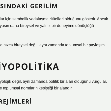
ASINDAKI GERILIM
plar için sembolik vedalaşma ritüelleri olduğunu gösterir. Ancak
ğı, yasın daha bireysel ve yalnız bir deneyime dönüştüğü
 yalnızca bireysel değil; aynı zamanda toplumsal bir paylaşım
BIYOPOLITIKA
olojik değil, aynı zamanda politik bir alan olduğunu vurgular.
 toplumsal normların kesiştiği bir alandır.
REJIMLERI