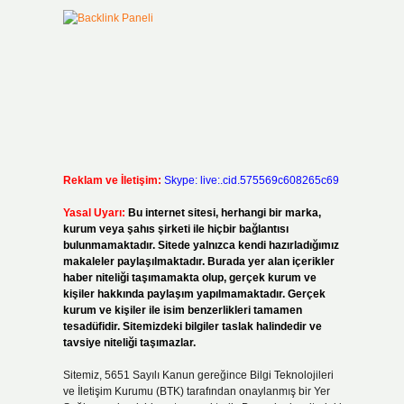
Reklam ve İletişim:
Skype: live:.cid.575569c608265c69
Yasal Uyarı:
Bu internet sitesi, herhangi bir marka,
kurum veya şahıs şirketi ile hiçbir bağlantısı
bulunmamaktadır. Sitede yalnızca kendi hazırladığımız
makaleler paylaşılmaktadır. Burada yer alan içerikler
haber niteliği taşımamakta olup, gerçek kurum ve
kişiler hakkında paylaşım yapılmamaktadır. Gerçek
kurum ve kişiler ile isim benzerlikleri tamamen
tesadüfidir. Sitemizdeki bilgiler taslak halindedir ve
tavsiye niteliği taşımazlar.
Sitemiz, 5651 Sayılı Kanun gereğince Bilgi Teknolojileri
ve İletişim Kurumu (BTK) tarafından onaylanmış bir Yer