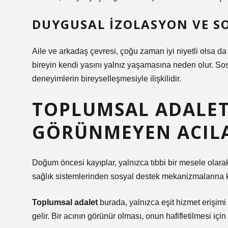
DUYGUSAL IZOLASYON VE S
Aile ve arkadaş çevresi, çoğu zaman iyi niyetli olsa 
bireyin kendi yasını yalnız yaşamasına neden olur. S
deneyimlerin bireyselleşmesiyle ilişkilidir.
TOPLUMSAL ADALET 
GÖRÜNMEYEN ACILA
Doğum öncesi kayıplar, yalnızca tıbbi bir mesele olarak
sağlık sistemlerinden sosyal destek mekanizmalarına ka
Toplumsal adalet
burada, yalnızca eşit hizmet erişim
gelir. Bir acının görünür olması, onun hafifletilmesi için 