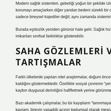
Modern sağlık sistemleri, gebeliği yoğun bir şekilde izl
korumayı amaçlarken diğer yandan bedeni sürekli bir 
sadece bireysel trajediler değil; aynı zamanda sistemin
Burada
eşitsizlik
yeniden görünür hale gelir. Sağlık hiz
imkanları sınıfsal farklılıklar gösterebilir.
SAHA GÖZLEMLERI 
TARTIŞMALAR
Farklı ülkelerde yapılan nitel araştırmalar, doğum ön
kaldığını göstermektedir. Özellikle sosyal çevrenin “ye
kaybın duygusal derinliğini hafifletmek yerine görünmezl
Bazı akademik çalışmalar, bu tür kayıpların “tanınmayan 
kavram, bireyin yaşadığı acının toplumsal olarak meş