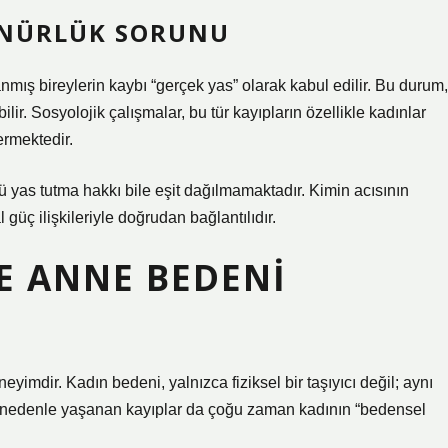
ÜNÜRLÜK SORUNU
mış bireylerin kaybı “gerçek yas” olarak kabul edilir. Bu durum,
r. Sosyolojik çalışmalar, bu tür kayıpların özellikle kadınlar
ermektedir.
 yas tutma hakkı bile eşit dağılmamaktadır. Kimin acısının
güç ilişkileriyle doğrudan bağlantılıdır.
VE ANNE BEDENI
eyimdir. Kadın bedeni, yalnızca fiziksel bir taşıyıcı değil; aynı
Bu nedenle yaşanan kayıplar da çoğu zaman kadının “bedensel