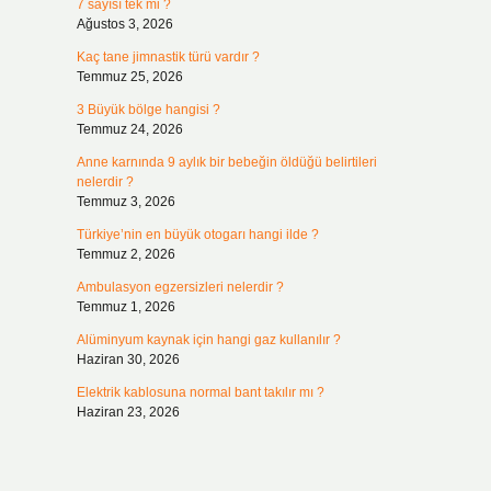
7 sayısı tek mi ?
Ağustos 3, 2026
Kaç tane jimnastik türü vardır ?
Temmuz 25, 2026
3 Büyük bölge hangisi ?
Temmuz 24, 2026
Anne karnında 9 aylık bir bebeğin öldüğü belirtileri
nelerdir ?
Temmuz 3, 2026
Türkiye’nin en büyük otogarı hangi ilde ?
Temmuz 2, 2026
Ambulasyon egzersizleri nelerdir ?
Temmuz 1, 2026
Alüminyum kaynak için hangi gaz kullanılır ?
Haziran 30, 2026
Elektrik kablosuna normal bant takılır mı ?
Haziran 23, 2026