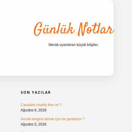
Günlük Notlar
Merak uyandıran küçük bilgiler.
SIDEBAR
ilbet bahis sit
SON YAZILAR
Caudalie cruelty free mi ?
Ağustos 6, 2026
Avcılık belgesi almak için ne gerekiyor ?
Ağustos 5, 2026