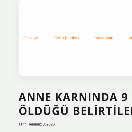
Anasayfa
Gizlilik Politikası
Yasal Uyarı
H
ANNE KARNINDA 9 
ÖLDÜĞÜ BELIRTILER
Tarih: Temmuz 3, 2026