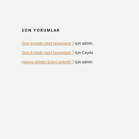
SON YORUMLAR
Gros tonilato nasıl hesaplanır ?
için
admin
Gros tonilato nasıl hesaplanır ?
için
Ceyda
Hikaye anlatıcı türleri nelerdir ?
için
admin