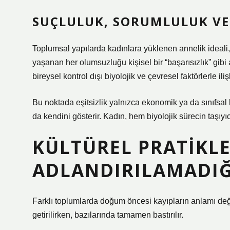
SUÇLULUK, SORUMLULUK VE 
Toplumsal yapılarda kadınlara yüklenen annelik ideali, 
yaşanan her olumsuzluğu kişisel bir “başarısızlık” gibi al
bireysel kontrol dışı biyolojik ve çevresel faktörlerle il
Bu noktada
eşitsizlik
yalnızca ekonomik ya da sınıfsal 
da kendini gösterir. Kadın, hem biyolojik sürecin taşıyı
KÜLTÜREL PRATIKLE
ADLANDIRILAMADIĞ
Farklı toplumlarda doğum öncesi kayıpların anlamı değiş
getirilirken, bazılarında tamamen bastırılır.