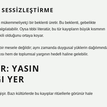
SESSIZLEŞTIRME
mükemmeliyetçi bir beklenti üretir. Bu beklenti, gebelikte
gılatabilir. Oysa tıbbi literatür, bu tür kayıpların büyük kısmının
işkili olduğunu ortaya koyar.
bir mesele değildir; aynı zamanda duygusal yüklerin dağılımınd
cısı hem de toplumsal yargının hedefi haline gelebilir.
R: YASIN
I YER
ir. Bazı kültürlerde bu kayıplar ritüellerle görünür hale