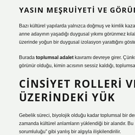
YASIN MEŞRUIYETI VE GÖR
Bazı kültürel yapılarda yalnızca doğmuş ve kimlik kazan
anne adayının yaşadığı duygusal yıkımı görünmez kılabili
üzerinde yoğun bir duygusal izolasyon yarattığını göst
Burada
toplumsal adalet
kavramı devreye girer. Çünkü
görünür olduğu, kimin acısının sessiz kaldığı, toplumsal 
CINSIYET ROLLERI 
ÜZERINDEKI YÜK
Gebelik süreci, biyolojik olduğu kadar toplumsal bir den
zamanda kültürel anlamların yüklendiği bir alandır. 
sorumluluğu” gibi yanlış bir algıyla ilişkilendirilir.