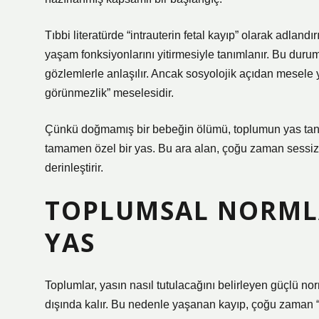
Tıbbi literatürde “intrauterin fetal kayıp” olarak adlan
yaşam fonksiyonlarını yitirmesiyle tanımlanır. Bu durum g
gözlemlerle anlaşılır. Ancak sosyolojik açıdan mesele y
görünmezlik” meselesidir.
Çünkü doğmamış bir bebeğin ölümü, toplumun yas tanı
tamamen özel bir yas. Bu ara alan, çoğu zaman sessizli
derinleştirir.
TOPLUMSAL NORML
YAS
Toplumlar, yasın nasıl tutulacağını belirleyen güçlü n
dışında kalır. Bu nedenle yaşanan kayıp, çoğu zaman “