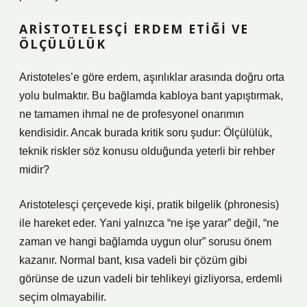
ARISTOTELESÇI ERDEM ETIĞI VE
ÖLÇÜLÜLÜK
Aristoteles’e göre erdem, aşırılıklar arasında doğru orta
yolu bulmaktır. Bu bağlamda kabloya bant yapıştırmak,
ne tamamen ihmal ne de profesyonel onarımın
kendisidir. Ancak burada kritik soru şudur: Ölçülülük,
teknik riskler söz konusu olduğunda yeterli bir rehber
midir?
Aristotelesçi çerçevede kişi, pratik bilgelik (phronesis)
ile hareket eder. Yani yalnızca “ne işe yarar” değil, “ne
zaman ve hangi bağlamda uygun olur” sorusu önem
kazanır. Normal bant, kısa vadeli bir çözüm gibi
görünse de uzun vadeli bir tehlikeyi gizliyorsa, erdemli
seçim olmayabilir.