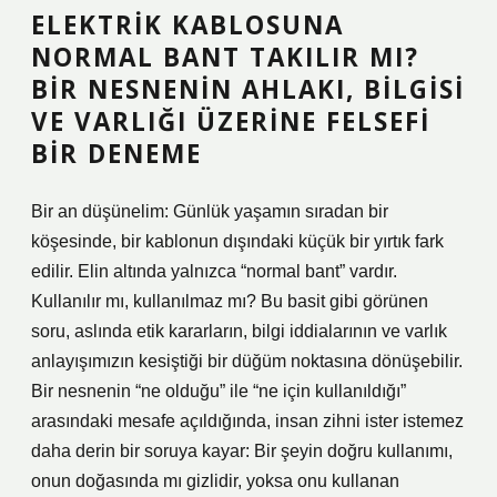
ELEKTRIK KABLOSUNA
NORMAL BANT TAKILIR MI?
BIR NESNENIN AHLAKI, BILGISI
VE VARLIĞI ÜZERINE FELSEFI
BIR DENEME
Bir an düşünelim: Günlük yaşamın sıradan bir
köşesinde, bir kablonun dışındaki küçük bir yırtık fark
edilir. Elin altında yalnızca “normal bant” vardır.
Kullanılır mı, kullanılmaz mı? Bu basit gibi görünen
soru, aslında etik kararların, bilgi iddialarının ve varlık
anlayışımızın kesiştiği bir düğüm noktasına dönüşebilir.
Bir nesnenin “ne olduğu” ile “ne için kullanıldığı”
arasındaki mesafe açıldığında, insan zihni ister istemez
daha derin bir soruya kayar: Bir şeyin doğru kullanımı,
onun doğasında mı gizlidir, yoksa onu kullanan