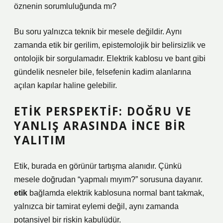
öznenin sorumluluğunda mı?
Bu soru yalnızca teknik bir mesele değildir. Aynı
zamanda etik bir gerilim, epistemolojik bir belirsizlik ve
ontolojik bir sorgulamadır. Elektrik kablosu ve bant gibi
gündelik nesneler bile, felsefenin kadim alanlarına
açılan kapılar haline gelebilir.
ETIK PERSPEKTIF: DOĞRU VE
YANLIŞ ARASINDA İNCE BIR
YALITIM
Etik, burada en görünür tartışma alanıdır. Çünkü
mesele doğrudan “yapmalı mıyım?” sorusuna dayanır.
etik
bağlamda elektrik kablosuna normal bant takmak,
yalnızca bir tamirat eylemi değil, aynı zamanda
potansiyel bir riskin kabulüdür.