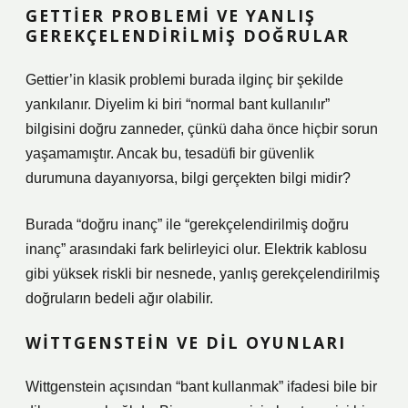
GETTIER PROBLEMI VE YANLIŞ
GEREKÇELENDIRILMIŞ DOĞRULAR
Gettier’in klasik problemi burada ilginç bir şekilde
yankılanır. Diyelim ki biri “normal bant kullanılır”
bilgisini doğru zanneder, çünkü daha önce hiçbir sorun
yaşamamıştır. Ancak bu, tesadüfi bir güvenlik
durumuna dayanıyorsa, bilgi gerçekten bilgi midir?
Burada “doğru inanç” ile “gerekçelendirilmiş doğru
inanç” arasındaki fark belirleyici olur. Elektrik kablosu
gibi yüksek riskli bir nesnede, yanlış gerekçelendirilmiş
doğruların bedeli ağır olabilir.
WITTGENSTEIN VE DIL OYUNLARI
Wittgenstein açısından “bant kullanmak” ifadesi bile bir