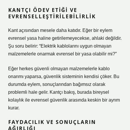
KANTÇI ÖDEV ETIĞI VE
EVRENSELLEŞTIRILEBILIRLIK
Kant açısından mesele daha katıdır. Eğer bir eylem
evrensel yasa haline getirilemeyecekse, ahlaki değildir.
Şu soru belirir: “Elektrik kablolarını uygun olmayan
malzemelerle onarmak evrensel bir yasa olabilir mi?”
Eğer herkes güvenli olmayan malzemelerle kablo
onarımı yaparsa, güvenlik sisteminin kendisi çöker. Bu
durumda eylem, sonuçlarından bağımsız olarak
problemli hale gelir. Kantçı bakış, burada bireysel
kolaylık ile evrensel güvenlik arasında keskin bir ayrım
kurar.
FAYDACILIK VE SONUÇLARIN
AĞIRLIĞI