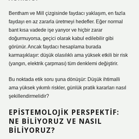
Bentham ve Mill çizgisinde faydacı yaklaşım, en fazla
faydayı en az zararla üretmeyi hedefler. Eğer normal
bant kısa vadede işe yarıyor ve hiçbir zarar
doğurmuyorsa, geçici olarak kabul edilebilir gibi
görünür. Ancak faydacı hesaplama burada
karmaşıklaşır: düşük olasılıklı ama yüksek etkili bir risk
(yangın, elektrik çarpması) tüm denklemi değiştirir.
Bu noktada etik soru şuna dönüşür: Düşük ihtimalli
ama yüksek yıkımlı riskler, günlük pratik kararları nasıl
şekillendirmelidir?
EPISTEMOLOJIK PERSPEKTIF:
NE BILIYORUZ VE NASIL
BILIYORUZ?