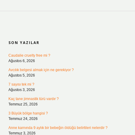
SIDEBAR
SON YAZILAR
Caudalie cruelty free mi ?
Ağustos 6, 2026
Avcılık belgesi almak için ne gerekiyor ?
Ağustos 5, 2026
7 sayısı tek mi ?
Ağustos 3, 2026
Kaç tane jimnastik türü vardır ?
Temmuz 25, 2026
3 Büyük bölge hangisi ?
Temmuz 24, 2026
Anne karnında 9 aylık bir bebeğin öldüğü belirtileri nelerdir ?
Temmuz 3, 2026