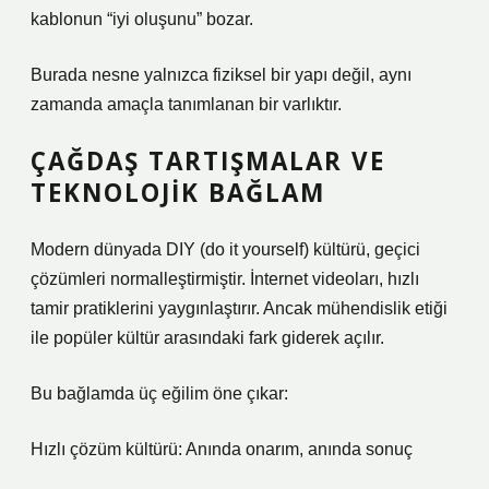
kablonun “iyi oluşunu” bozar.
Burada nesne yalnızca fiziksel bir yapı değil, aynı
zamanda amaçla tanımlanan bir varlıktır.
ÇAĞDAŞ TARTIŞMALAR VE
TEKNOLOJIK BAĞLAM
Modern dünyada DIY (do it yourself) kültürü, geçici
çözümleri normalleştirmiştir. İnternet videoları, hızlı
tamir pratiklerini yaygınlaştırır. Ancak mühendislik etiği
ile popüler kültür arasındaki fark giderek açılır.
Bu bağlamda üç eğilim öne çıkar:
Hızlı çözüm kültürü: Anında onarım, anında sonuç