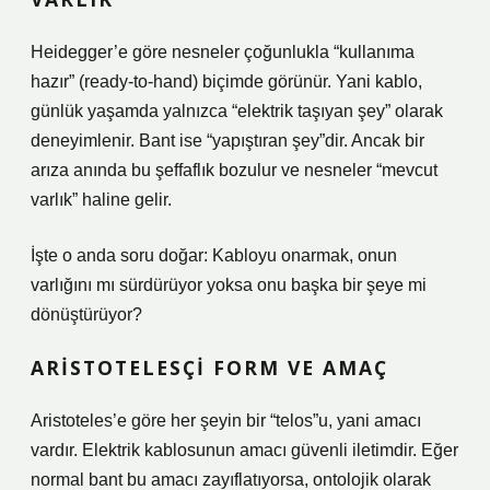
Heidegger’e göre nesneler çoğunlukla “kullanıma
hazır” (ready-to-hand) biçimde görünür. Yani kablo,
günlük yaşamda yalnızca “elektrik taşıyan şey” olarak
deneyimlenir. Bant ise “yapıştıran şey”dir. Ancak bir
arıza anında bu şeffaflık bozulur ve nesneler “mevcut
varlık” haline gelir.
İşte o anda soru doğar: Kabloyu onarmak, onun
varlığını mı sürdürüyor yoksa onu başka bir şeye mi
dönüştürüyor?
ARISTOTELESÇI FORM VE AMAÇ
Aristoteles’e göre her şeyin bir “telos”u, yani amacı
vardır. Elektrik kablosunun amacı güvenli iletimdir. Eğer
normal bant bu amacı zayıflatıyorsa, ontolojik olarak