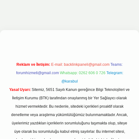
lbet bahis sitesi
Reklam ve İletişim:
E-mail:
backlinkpaneli@gmail.com
Teams:
forumhizmeti@gmail.com
Whatsapp: 0262 606 0 726
Telegram:
@karabul
Yasal Uyarı:
Sitemiz, 5651 Sayılı Kanun gereğince Bilgi Teknolojileri ve
İletişim Kurumu (BTK) tarafından onaylanmış bir Yer Sağlayıcı olarak
hizmet vermektedir. Bu nedenle, sitedeki içerikleri proaktif olarak
denetleme veya araştırma yükümlülüğümüz bulunmamaktadır. Ancak,
üyelerimiz yazdıkları içeriklerin sorumluluğunu taşımakta olup, siteye
üye olarak bu sorumluluğu kabul etmiş sayılırlar. Bu internet sitesi,