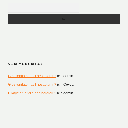
Arama
SON YORUMLAR
Gros tonilato nasıl hesaplanır ?
için
admin
Gros tonilato nasıl hesaplanır ?
için
Ceyda
Hikaye anlatıcı türleri nelerdir ?
için
admin