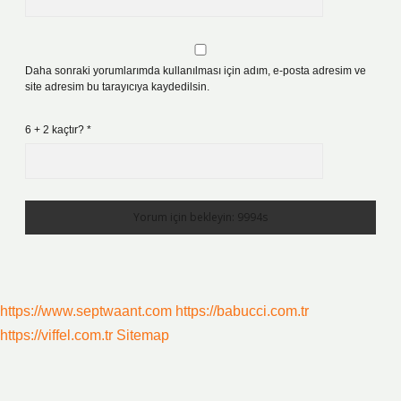
Daha sonraki yorumlarımda kullanılması için adım, e-posta adresim ve
site adresim bu tarayıcıya kaydedilsin.
6 + 2 kaçtır?
*
https://www.septwaant.com
https://babucci.com.tr
https://viffel.com.tr
Sitemap