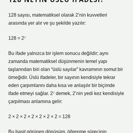
128 sayısı, matematiksel olarak 2’nin kuvvetleri
arasında yer alır ve şu şekilde yazılır:
128 = 2⁷
Bu ifade yalnızca bir işlem sonucu değildir; aynı
zamanda matematiksel düşünmenin temel yapı
taşlarından biri olan “üslü sayılar” kavramının somut bir
örneğidir. Üslü ifadeler, bir sayının kendisiyle tekrar
eden çarpımlarını daha kısa ve anlaşılır bir biçimde
ifade etmeyi sağlar. 2⁷ demek, 2’nin yedi kez kendisiyle
çarpılması anlamına gelir:
2 × 2 × 2 × 2 × 2 × 2 × 2 = 128
Bu basit görünen dönüşüm, öğrenme sürecinin