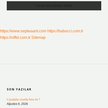
https://www.septwaant.com
https://babucci.com.tr
https://viffel.com.tr
Sitemap
SIDEBAR
SON YAZILAR
Caudalie cruelty free mi ?
Ağustos 6, 2026