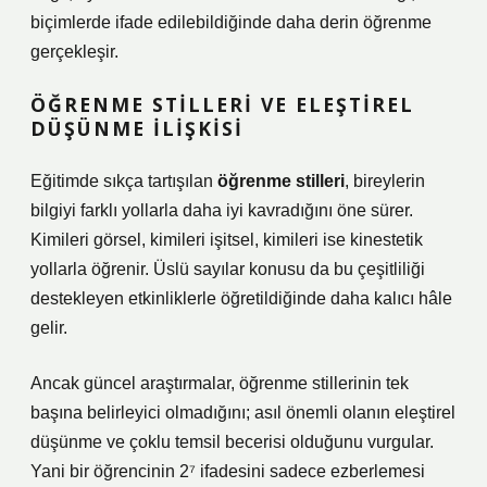
biçimlerde ifade edilebildiğinde daha derin öğrenme
gerçekleşir.
ÖĞRENME STILLERI
VE
ELEŞTIREL
DÜŞÜNME
ILIŞKISI
Eğitimde sıkça tartışılan
öğrenme stilleri
, bireylerin
bilgiyi farklı yollarla daha iyi kavradığını öne sürer.
Kimileri görsel, kimileri işitsel, kimileri ise kinestetik
yollarla öğrenir. Üslü sayılar konusu da bu çeşitliliği
destekleyen etkinliklerle öğretildiğinde daha kalıcı hâle
gelir.
Ancak güncel araştırmalar, öğrenme stillerinin tek
başına belirleyici olmadığını; asıl önemli olanın
eleştirel
düşünme
ve çoklu temsil becerisi olduğunu vurgular.
Yani bir öğrencinin 2⁷ ifadesini sadece ezberlemesi