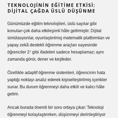
TEKNOLOJININ EĞITIME ETKISI:
DIJITAL ÇAĞDA ÜSLÜ DÜŞÜNME
Günümüzde eğitim teknolojileri, üslü sayılar gibi
konuları çok daha etkileşimli hâle getirmiştir. Dijital
simülasyonlar, oyunlaştırılmış matematik platformları ve
yapay zekâ destekli öğrenme araçları sayesinde
öğrenciler 2⁷ gibi ifadeleri sadece hesaplamaz; aynı
zamanda görür, dener ve keşfeder.
Özellikle adaptif öğrenme sistemleri, öğrencinin hata
yaptığı noktayı analiz ederek kişiselleştirilmiş içerikler
sunar. Bu durum öğrenmeyi daha etkili ve kalıcı hâle
getirir.
Ancak burada önemli bir soru ortaya çıkar: Teknoloji
öğrenmeyi kolaylaştırırken, düşünmeyi derinleştiriyor