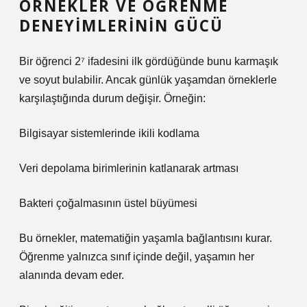
ÖRNEKLER VE ÖĞRENME
DENEYIMLERININ GÜCÜ
Bir öğrenci 2⁷ ifadesini ilk gördüğünde bunu karmaşık
ve soyut bulabilir. Ancak günlük yaşamdan örneklerle
karşılaştığında durum değişir. Örneğin:
Bilgisayar sistemlerinde ikili kodlama
Veri depolama birimlerinin katlanarak artması
Bakteri çoğalmasının üstel büyümesi
Bu örnekler, matematiğin yaşamla bağlantısını kurar.
Öğrenme yalnızca sınıf içinde değil, yaşamın her
alanında devam eder.