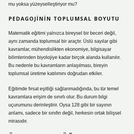
mu yoksa yüzeyselleştiriyor mu?
PEDAGOJININ TOPLUMSAL BOYUTU
Matematik eğitimi yalnızca bireysel bir beceri değil,
aynı zamanda toplumsal bir araçtır. Üslü sayılar gibi
kavramlar, mühendislikten ekonomiye, bilgisayar
bilimlerinden biyolojiye kadar birçok alanda kullanılır.
Bu nedenle bu kavramların anlaşılması, bireyin
toplumsal üretime katılımını doğrudan etkiler.
Eğitimde fırsat eşitliği sağlanmadığında, bu tür temel
kavramlara erişim de sınırlı olur. Bu durum bilgi
uçurumunu derinleştirir. Oysa 128 gibi bir sayının
anlamı, sadece bir sınıfın değil, herkesin ortak bilişsel
mirasıdır.