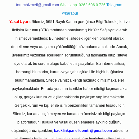
forumhizmeti@gmail.com
Whatsapp: 0262 606 0 726
Telegram:
@karabul
Yasal Uyarı:
Sitemiz, 5651 Sayılı Kanun gereğince Bilgi Teknolojileri ve
İletişim Kurumu (BTK) tarafından onaylanmış bir Yer Sağlayıcı olarak
hizmet vermektedir. Bu nedenle, sitedeki içerikleri proaktif olarak
denetleme veya araştırma yükümlülüğümüz bulunmamaktadır. Ancak,
üyelerimiz yazdıkları içeriklerin sorumluluğunu taşımakta olup, siteye
üye olarak bu sorumluluğu kabul etmiş sayılırlar. Bu internet sitesi,
herhangi bir marka, kurum veya şahıs şirketi ile hiçbir bağlantısı
bulunmamaktadır. Sitede yalnızca kendi hazırladığımız makaleler
paylaşılmaktadır. Burada yer alan içerikler haber niteliği taşımamakta
olup, gerçek kurum ve kişiler hakkında paylaşım yapılmamaktadır.
Gerçek kurum ve kişiler ile isim benzerlikleri tamamen tesadüfidir.
Sitemiz, kar amacı gütmeyen ve tamamen ücretsiz bir bilgi paylaşım
platformudur. Hukuka ve yasal düzenlemelere aykırı olduğunu
düşündüğünüz içerikleri,
backlinkpanelicomtr@gmail.com
adresine