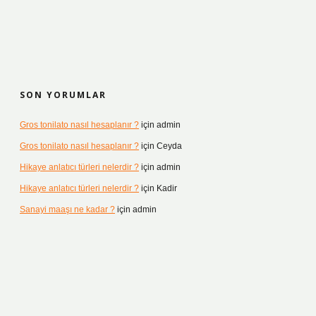
SON YORUMLAR
Gros tonilato nasıl hesaplanır ?
için
admin
Gros tonilato nasıl hesaplanır ?
için
Ceyda
Hikaye anlatıcı türleri nelerdir ?
için
admin
Hikaye anlatıcı türleri nelerdir ?
için
Kadir
Sanayi maaşı ne kadar ?
için
admin