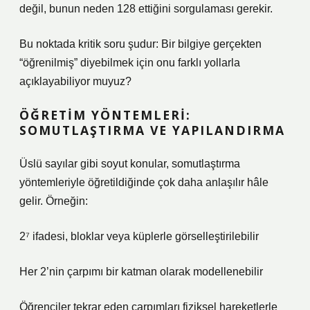
değil, bunun neden 128 ettiğini sorgulaması gerekir.
Bu noktada kritik soru şudur: Bir bilgiye gerçekten
“öğrenilmiş” diyebilmek için onu farklı yollarla
açıklayabiliyor muyuz?
ÖĞRETIM YÖNTEMLERI:
SOMUTLAŞTIRMA VE YAPILANDIRMA
Üslü sayılar gibi soyut konular, somutlaştırma
yöntemleriyle öğretildiğinde çok daha anlaşılır hâle
gelir. Örneğin:
2⁷ ifadesi, bloklar veya küplerle görselleştirilebilir
Her 2’nin çarpımı bir katman olarak modellenebilir
Öğrenciler tekrar eden çarpımları fiziksel hareketlerle