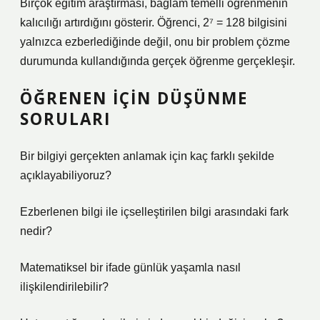
Birçok eğitim araştırması, bağlam temelli öğrenmenin
kalıcılığı artırdığını gösterir. Öğrenci, 2⁷ = 128 bilgisini
yalnızca ezberlediğinde değil, onu bir problem çözme
durumunda kullandığında gerçek öğrenme gerçekleşir.
ÖĞRENEN IÇIN DÜŞÜNME
SORULARI
Bir bilgiyi gerçekten anlamak için kaç farklı şekilde
açıklayabiliyoruz?
Ezberlenen bilgi ile içselleştirilen bilgi arasındaki fark
nedir?
Matematiksel bir ifade günlük yaşamla nasıl
ilişkilendirilebilir?