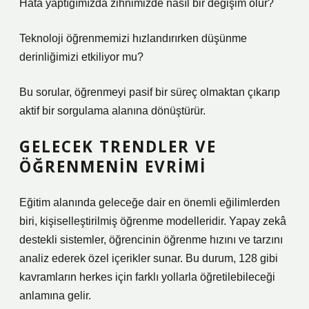
Hata yaptığımızda zihnimizde nasıl bir değişim olur?
Teknoloji öğrenmemizi hızlandırırken düşünme
derinliğimizi etkiliyor mu?
Bu sorular, öğrenmeyi pasif bir süreç olmaktan çıkarıp
aktif bir sorgulama alanına dönüştürür.
GELECEK TRENDLER VE
ÖĞRENMENIN EVRIMI
Eğitim alanında geleceğe dair en önemli eğilimlerden
biri, kişiselleştirilmiş öğrenme modelleridir. Yapay zekâ
destekli sistemler, öğrencinin öğrenme hızını ve tarzını
analiz ederek özel içerikler sunar. Bu durum, 128 gibi
kavramların herkes için farklı yollarla öğretilebileceği
anlamına gelir.