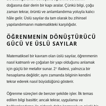
doğasına dair derin bir kapı aralar. Çünkü bilgi, çoğu
zaman tekrar, örüntü ve anlamlandırma yoluyla kalıcı
hâle gelir. Üslü sayılar da tam olarak bu zihinsel
yapılandırmanın matematikteki karşılığıdır.
ÖĞRENMENIN DÖNÜŞTÜRÜCÜ
GÜCÜ VE ÜSLÜ SAYILAR
Matematiksel bir kavram olan üslü sayılar, öğrenmenin
nasıl katmanlı ve çoğalan bir yapı olduğunu anlamak
için güçlü bir metafor sunar. 2⁷ ifadesi, yalnızca bir
hesaplama değildir; aynı zamanda bilginin kendini
tekrar ederek nasıl büyüdüğünü gösterir.
Öğrenme süreçleri de benzer şekilde işler. İlk temas
edilen bilgi basittir; ancak tekrar, uygulama ve