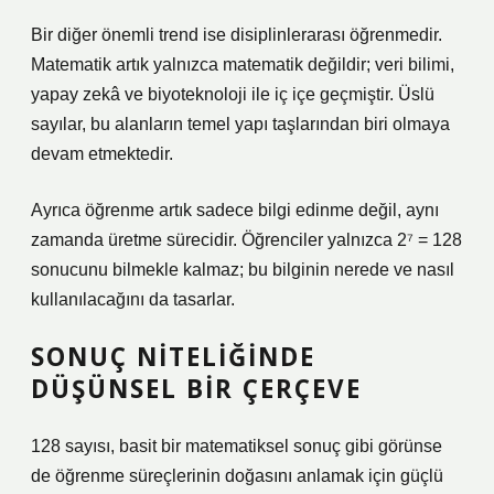
Bir diğer önemli trend ise disiplinlerarası öğrenmedir.
Matematik artık yalnızca matematik değildir; veri bilimi,
yapay zekâ ve biyoteknoloji ile iç içe geçmiştir. Üslü
sayılar, bu alanların temel yapı taşlarından biri olmaya
devam etmektedir.
Ayrıca öğrenme artık sadece bilgi edinme değil, aynı
zamanda üretme sürecidir. Öğrenciler yalnızca 2⁷ = 128
sonucunu bilmekle kalmaz; bu bilginin nerede ve nasıl
kullanılacağını da tasarlar.
SONUÇ NITELIĞINDE
DÜŞÜNSEL BIR ÇERÇEVE
128 sayısı, basit bir matematiksel sonuç gibi görünse
de öğrenme süreçlerinin doğasını anlamak için güçlü