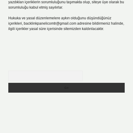
yazdıkları içeriklerin sorumluluğunu taşımakta olup, siteye üye olarak bu
sorumluluğu kabul etmiş sayılırlar.
Hukuka ve yasal düzenlemelere aykırı olduğunu düşündüğünüz
içerikleri,
backlinkpanelicomtr@gmail.com
adresine bildirmeniz halinde,
ilgili içerikler yasal süre içerisinde sitemizden kaldırılacaktır.
Arama