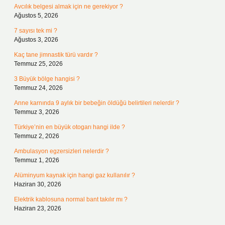
Avcılık belgesi almak için ne gerekiyor ?
Ağustos 5, 2026
7 sayısı tek mi ?
Ağustos 3, 2026
Kaç tane jimnastik türü vardır ?
Temmuz 25, 2026
3 Büyük bölge hangisi ?
Temmuz 24, 2026
Anne karnında 9 aylık bir bebeğin öldüğü belirtileri nelerdir ?
Temmuz 3, 2026
Türkiye’nin en büyük otogarı hangi ilde ?
Temmuz 2, 2026
Ambulasyon egzersizleri nelerdir ?
Temmuz 1, 2026
Alüminyum kaynak için hangi gaz kullanılır ?
Haziran 30, 2026
Elektrik kablosuna normal bant takılır mı ?
Haziran 23, 2026