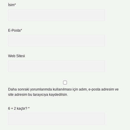
İsim*
E-Posta*
Web Sitesi
Daha sonraki yorumlarımda kullanılması için adım, e-posta adresim ve
site adresim bu tarayıcıya kaydedilsin.
6 + 2 kaçtır?
*