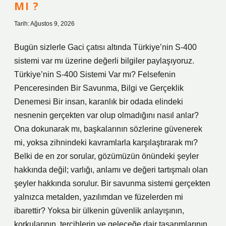
MI ?
Tarih: Ağustos 9, 2026
Bugün sizlerle Gaci çatısı altında Türkiye’nin S-400
sistemi var mı üzerine değerli bilgiler paylaşıyoruz.
Türkiye’nin S-400 Sistemi Var mı? Felsefenin
Penceresinden Bir Savunma, Bilgi ve Gerçeklik
Denemesi Bir insan, karanlık bir odada elindeki
nesnenin gerçekten var olup olmadığını nasıl anlar?
Ona dokunarak mı, başkalarının sözlerine güvenerek
mi, yoksa zihnindeki kavramlarla karşılaştırarak mı?
Belki de en zor sorular, gözümüzün önündeki şeyler
hakkında değil; varlığı, anlamı ve değeri tartışmalı olan
şeyler hakkında sorulur. Bir savunma sistemi gerçekten
yalnızca metalden, yazılımdan ve füzelerden mi
ibarettir? Yoksa bir ülkenin güvenlik anlayışının,
korkularının, tercihlerin ve geleceğe dair tasarımlarının