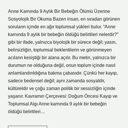
Anne Karnında 9 Aylık Bir Bebeğin Ölümü Üzerine
Sosyolojik Bir Okuma Bazen insan, en sıradan görünen
soruların içinde en ağır toplumsal yükleri bulur. “Anne
karnında 9 aylık bir bebeğin öldüğü belirtileri nelerdir?”
gibi bir ifade, yalnızca biyolojik bir sürece değil; yasın,
belirsizliğin, toplumsal beklentilerin ve görünmeyen
acıların kesiştiği bir alana açılır. Bu metin, yalnızca bir
durumun ne olduğuna değil, onun toplum içinde nasıl
anlamlandırıldığına bakma çabasıdır. Çünkü her kayıp,
sadece bedensel değil; aynı zamanda sosyaldir,
kültüreldir ve çoğu zaman politik bir sessizliğin içinde
yaşanır. Kavramın Çerçevesi: Doğum Öncesi Kayıp ve
Toplumsal Algı Anne karnında 9 aylık bir bebeğin
öldüğü belirtileri…