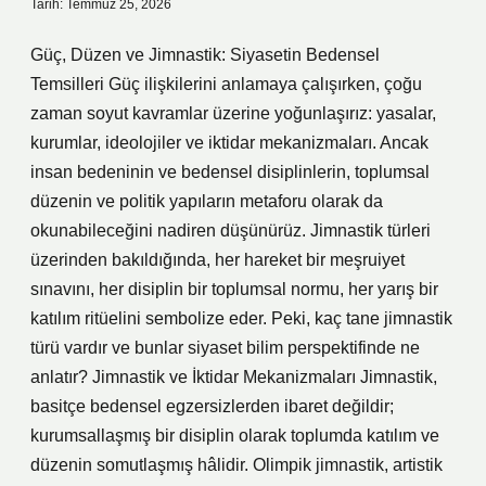
Tarih: Temmuz 25, 2026
Güç, Düzen ve Jimnastik: Siyasetin Bedensel
Temsilleri Güç ilişkilerini anlamaya çalışırken, çoğu
zaman soyut kavramlar üzerine yoğunlaşırız: yasalar,
kurumlar, ideolojiler ve iktidar mekanizmaları. Ancak
insan bedeninin ve bedensel disiplinlerin, toplumsal
düzenin ve politik yapıların metaforu olarak da
okunabileceğini nadiren düşünürüz. Jimnastik türleri
üzerinden bakıldığında, her hareket bir meşruiyet
sınavını, her disiplin bir toplumsal normu, her yarış bir
katılım ritüelini sembolize eder. Peki, kaç tane jimnastik
türü vardır ve bunlar siyaset bilim perspektifinde ne
anlatır? Jimnastik ve İktidar Mekanizmaları Jimnastik,
basitçe bedensel egzersizlerden ibaret değildir;
kurumsallaşmış bir disiplin olarak toplumda katılım ve
düzenin somutlaşmış hâlidir. Olimpik jimnastik, artistik