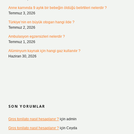
Anne karnında 9 aylık bir bebeğin öldüğü belirtileri nelerdir ?
Temmuz 3, 2026
Türkiye’nin en büyük otogarı hangi ilde ?
Temmuz 2, 2026
Ambulasyon egzersizleri nelerdir ?
Temmuz 1, 2026
Alüminyum kaynak için hangi gaz kullanılır ?
Haziran 30, 2026
SON YORUMLAR
Gros tonilato nasıl hesaplanır ?
için
admin
Gros tonilato nasıl hesaplanır ?
için
Ceyda