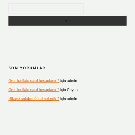
Arama
SON YORUMLAR
Gros tonilato nasıl hesaplanır ?
için
admin
Gros tonilato nasıl hesaplanır ?
için
Ceyda
Hikaye anlatıcı türleri nelerdir ?
için
admin