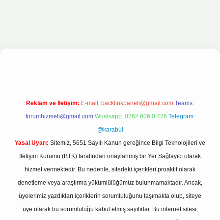
lbet bahis sitesi
Reklam ve İletişim:
E-mail:
backlinkpaneli@gmail.com
Teams:
forumhizmeti@gmail.com
Whatsapp: 0262 606 0 726
Telegram:
@karabul
Yasal Uyarı:
Sitemiz, 5651 Sayılı Kanun gereğince Bilgi Teknolojileri ve
İletişim Kurumu (BTK) tarafından onaylanmış bir Yer Sağlayıcı olarak
hizmet vermektedir. Bu nedenle, sitedeki içerikleri proaktif olarak
denetleme veya araştırma yükümlülüğümüz bulunmamaktadır. Ancak,
üyelerimiz yazdıkları içeriklerin sorumluluğunu taşımakta olup, siteye
üye olarak bu sorumluluğu kabul etmiş sayılırlar. Bu internet sitesi,