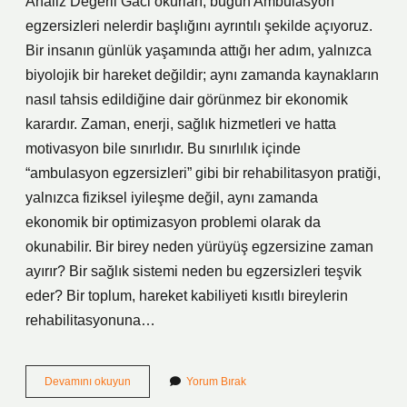
Analiz Değerli Gaci okurları, bugün Ambulasyon
egzersizleri nelerdir başlığını ayrıntılı şekilde açıyoruz.
Bir insanın günlük yaşamında attığı her adım, yalnızca
biyolojik bir hareket değildir; aynı zamanda kaynakların
nasıl tahsis edildiğine dair görünmez bir ekonomik
karardır. Zaman, enerji, sağlık hizmetleri ve hatta
motivasyon bile sınırlıdır. Bu sınırlılık içinde
“ambulasyon egzersizleri” gibi bir rehabilitasyon pratiği,
yalnızca fiziksel iyileşme değil, aynı zamanda
ekonomik bir optimizasyon problemi olarak da
okunabilir. Bir birey neden yürüyüş egzersizine zaman
ayırır? Bir sağlık sistemi neden bu egzersizleri teşvik
eder? Bir toplum, hareket kabiliyeti kısıtlı bireylerin
rehabilitasyonuna…
Ambulasyon
Devamını okuyun
Yorum Bırak
egzersizleri