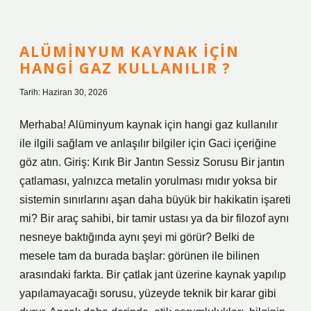
nelerdir
?
ALÜMINYUM KAYNAK IÇIN
HANGI GAZ KULLANILIR ?
Tarih: Haziran 30, 2026
Merhaba! Alüminyum kaynak için hangi gaz kullanılır
ile ilgili sağlam ve anlaşılır bilgiler için Gaci içeriğine
göz atın. Giriş: Kırık Bir Jantın Sessiz Sorusu Bir jantın
çatlaması, yalnızca metalin yorulması mıdır yoksa bir
sistemin sınırlarını aşan daha büyük bir hakikatin işareti
mi? Bir araç sahibi, bir tamir ustası ya da bir filozof aynı
nesneye baktığında aynı şeyi mi görür? Belki de
mesele tam da burada başlar: görünen ile bilinen
arasındaki farkta. Bir çatlak jant üzerine kaynak yapılıp
yapılamayacağı sorusu, yüzeyde teknik bir karar gibi