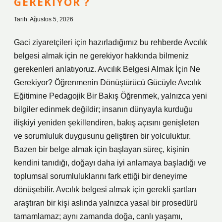
GEREKIYOR ?
Tarih: Ağustos 5, 2026
Gaci ziyaretçileri için hazırladığımız bu rehberde Avcılık
belgesi almak için ne gerekiyor hakkında bilmeniz
gerekenleri anlatıyoruz. Avcılık Belgesi Almak İçin Ne
Gerekiyor? Öğrenmenin Dönüştürücü Gücüyle Avcılık
Eğitimine Pedagojik Bir Bakış Öğrenmek, yalnızca yeni
bilgiler edinmek değildir; insanın dünyayla kurduğu
ilişkiyi yeniden şekillendiren, bakış açısını genişleten
ve sorumluluk duygusunu geliştiren bir yolculuktur.
Bazen bir belge almak için başlayan süreç, kişinin
kendini tanıdığı, doğayı daha iyi anlamaya başladığı ve
toplumsal sorumluluklarını fark ettiği bir deneyime
dönüşebilir. Avcılık belgesi almak için gerekli şartları
araştıran bir kişi aslında yalnızca yasal bir prosedürü
tamamlamaz; aynı zamanda doğa, canlı yaşamı,