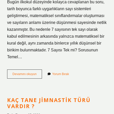
Bugün ilkokul düzeyinde kolayca cevaplanan bu soru,
tarih boyunca farklı uygarlıkların sayı sistemleri
geliştirmesi, matematiksel sınıflandırmalar oluşturması
ve sayıların anlamı üzerine düşünmesi sayesinde netlik
kazanmıştır. Bu nedenle 7 sayısının tek sayı olarak
kabul edilmesinin arkasında yalnızca matematiksel bir
kural değil, aynı zamanda binlerce yıllık düşünsel bir
birikim bulunmaktadır. 7 Sayısı Tek mi? Sorusunun
Temel…
7
Devamını okuyun
Yorum Bırak
sayısı
tek
mi
?
KAÇ TANE JIMNASTIK TÜRÜ
VARDIR ?