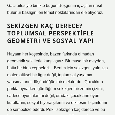
Gaci ailesiyle birlikte bugün Beşgenin iç açıları nasıl
bulunur başlığını en temel noktalarından ele alıyoruz.
SEKIZGEN KAÇ DERECE?
TOPLUMSAL PERSPEKTIFLE
GEOMETRI VE SOSYAL YAPI
Hayatın her köşesinde, bazen farkında olmadan
geometrik şekillerle karşılaşırız. Bir masa, bir meydan,
hatta bir bina cepheleri… Benim için sekizgen, yalnızca
matematiksel bir figür değil, toplumsal yaşamın
yansımalarını düşündüğüm bir metafordur. Çocukken
parkta oynarken gördüğüm sekizgen bir zemin çizimi,
sadece oyun alanını değil, oradaki çocukların oyun
kurallarını, sosyal hiyerarşilerini ve etkileşim biçimlerini
de sembolize ederdi. Peki, sekizgen kaç derece ve bu