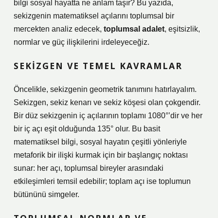
bilgi sosyal hayatta ne anlam taşır? Bu yazıda,
sekizgenin matematiksel açılarını toplumsal bir
mercekten analiz edecek,
toplumsal adalet
,
eşitsizlik
,
normlar ve güç ilişkilerini irdeleyeceğiz.
SEKIZGEN VE TEMEL KAVRAMLAR
Öncelikle, sekizgenin geometrik tanımını hatırlayalım.
Sekizgen, sekiz kenarı ve sekiz köşesi olan çokgendir.
Bir düz sekizgenin iç açılarının toplamı 1080°’dir ve her
bir iç açı eşit olduğunda 135° olur. Bu basit
matematiksel bilgi, sosyal hayatın çeşitli yönleriyle
metaforik bir ilişki kurmak için bir başlangıç noktası
sunar: her açı, toplumsal bireyler arasındaki
etkileşimleri temsil edebilir; toplam açı ise toplumun
bütününü simgeler.