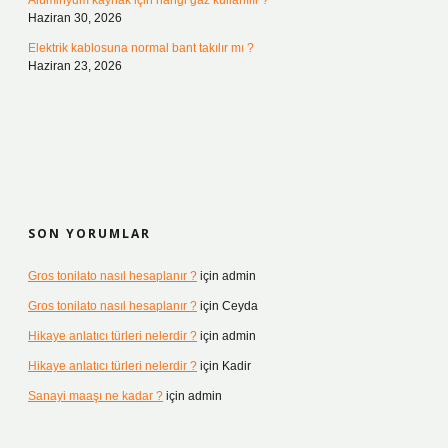
Alüminyum kaynak için hangi gaz kullanılır ?
Haziran 30, 2026
Elektrik kablosuna normal bant takılır mı ?
Haziran 23, 2026
SON YORUMLAR
Gros tonilato nasıl hesaplanır ?
için
admin
Gros tonilato nasıl hesaplanır ?
için
Ceyda
Hikaye anlatıcı türleri nelerdir ?
için
admin
Hikaye anlatıcı türleri nelerdir ?
için
Kadir
Sanayi maaşı ne kadar ?
için
admin