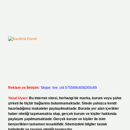
Reklam ve İletişim:
Skype: live:.cid.575569c608265c69
Yasal Uyarı:
Bu internet sitesi, herhangi bir marka, kurum veya şahıs
şirketi ile hiçbir bağlantısı bulunmamaktadır. Sitede yalnızca kendi
hazırladığımız makaleler paylaşılmaktadır. Burada yer alan içerikler
haber niteliği taşımamakta olup, gerçek kurum ve kişiler hakkında
paylaşım yapılmamaktadır. Gerçek kurum ve kişiler ile isim
benzerlikleri tamamen tesadüfidir. Sitemizdeki bilgiler taslak
halindedir ve tavsiye niteliği taşımazlar.