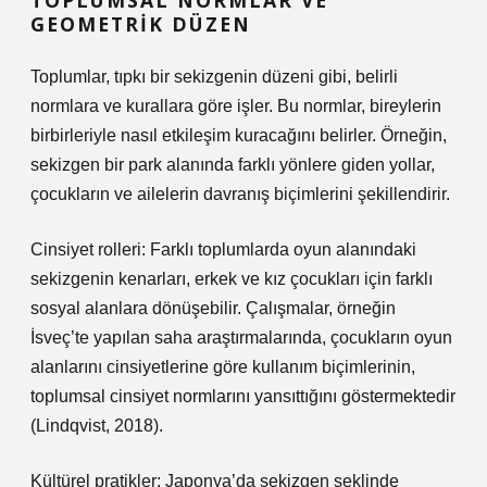
TOPLUMSAL NORMLAR VE
GEOMETRIK DÜZEN
Toplumlar, tıpkı bir sekizgenin düzeni gibi, belirli
normlara ve kurallara göre işler. Bu normlar, bireylerin
birbirleriyle nasıl etkileşim kuracağını belirler. Örneğin,
sekizgen bir park alanında farklı yönlere giden yollar,
çocukların ve ailelerin davranış biçimlerini şekillendirir.
Cinsiyet rolleri: Farklı toplumlarda oyun alanındaki
sekizgenin kenarları, erkek ve kız çocukları için farklı
sosyal alanlara dönüşebilir. Çalışmalar, örneğin
İsveç’te yapılan saha araştırmalarında, çocukların oyun
alanlarını cinsiyetlerine göre kullanım biçimlerinin,
toplumsal cinsiyet normlarını yansıttığını göstermektedir
(Lindqvist, 2018).
Kültürel pratikler: Japonya’da sekizgen şeklinde