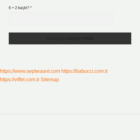
6 + 2 kaçtır?
*
https://www.septwaant.com
https://babucci.com.tr
https://viffel.com.tr
Sitemap
SIDEBAR