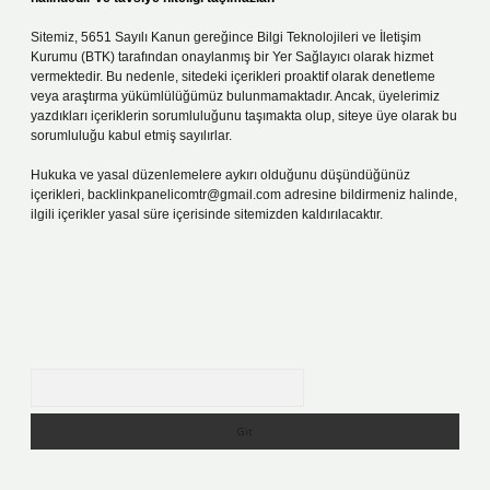
Sitemiz, 5651 Sayılı Kanun gereğince Bilgi Teknolojileri ve İletişim
Kurumu (BTK) tarafından onaylanmış bir Yer Sağlayıcı olarak hizmet
vermektedir. Bu nedenle, sitedeki içerikleri proaktif olarak denetleme
veya araştırma yükümlülüğümüz bulunmamaktadır. Ancak, üyelerimiz
yazdıkları içeriklerin sorumluluğunu taşımakta olup, siteye üye olarak bu
sorumluluğu kabul etmiş sayılırlar.
Hukuka ve yasal düzenlemelere aykırı olduğunu düşündüğünüz
içerikleri,
backlinkpanelicomtr@gmail.com
adresine bildirmeniz halinde,
ilgili içerikler yasal süre içerisinde sitemizden kaldırılacaktır.
Arama