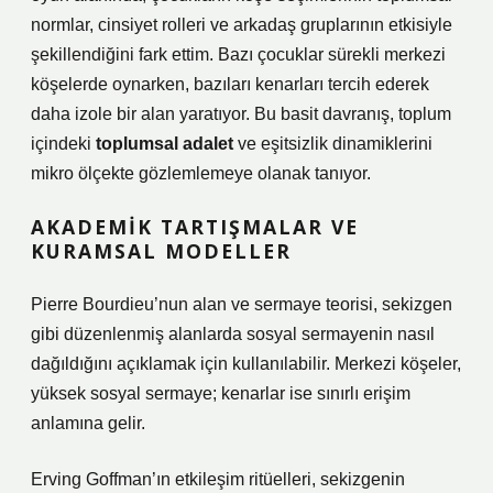
normlar, cinsiyet rolleri ve arkadaş gruplarının etkisiyle
şekillendiğini fark ettim. Bazı çocuklar sürekli merkezi
köşelerde oynarken, bazıları kenarları tercih ederek
daha izole bir alan yaratıyor. Bu basit davranış, toplum
içindeki
toplumsal adalet
ve
eşitsizlik
dinamiklerini
mikro ölçekte gözlemlemeye olanak tanıyor.
AKADEMIK TARTIŞMALAR VE
KURAMSAL MODELLER
Pierre Bourdieu’nun alan ve sermaye teorisi, sekizgen
gibi düzenlenmiş alanlarda sosyal sermayenin nasıl
dağıldığını açıklamak için kullanılabilir. Merkezi köşeler,
yüksek sosyal sermaye; kenarlar ise sınırlı erişim
anlamına gelir.
Erving Goffman’ın etkileşim ritüelleri, sekizgenin