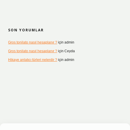
SON YORUMLAR
Gros tonilato nasıl hesaplanır ?
için
admin
Gros tonilato nasıl hesaplanır ?
için
Ceyda
Hikaye anlatıcı türleri nelerdir ?
için
admin
 sitesi