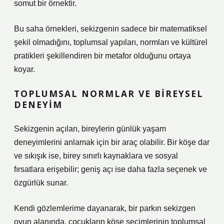
somut bir örnektir.
Bu saha örnekleri, sekizgenin sadece bir matematiksel
şekil olmadığını, toplumsal yapıları, normları ve kültürel
pratikleri şekillendiren bir metafor olduğunu ortaya
koyar.
TOPLUMSAL NORMLAR VE BIREYSEL
DENEYIM
Sekizgenin açıları, bireylerin günlük yaşam
deneyimlerini anlamak için bir araç olabilir. Bir köşe dar
ve sıkışık ise, birey sınırlı kaynaklara ve sosyal
fırsatlara erişebilir; geniş açı ise daha fazla seçenek ve
özgürlük sunar.
Kendi gözlemlerime dayanarak, bir parkın sekizgen
oyun alanında, çocukların köşe seçimlerinin toplumsal