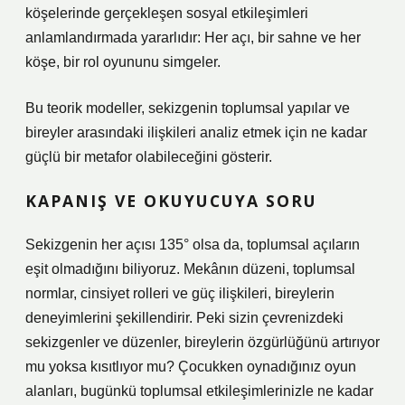
köşelerinde gerçekleşen sosyal etkileşimleri
anlamlandırmada yararlıdır: Her açı, bir sahne ve her
köşe, bir rol oyununu simgeler.
Bu teorik modeller, sekizgenin toplumsal yapılar ve
bireyler arasındaki ilişkileri analiz etmek için ne kadar
güçlü bir metafor olabileceğini gösterir.
KAPANIŞ VE OKUYUCUYA SORU
Sekizgenin her açısı 135° olsa da, toplumsal açıların
eşit olmadığını biliyoruz. Mekânın düzeni, toplumsal
normlar, cinsiyet rolleri ve güç ilişkileri, bireylerin
deneyimlerini şekillendirir. Peki sizin çevrenizdeki
sekizgenler ve düzenler, bireylerin özgürlüğünü artırıyor
mu yoksa kısıtlıyor mu? Çocukken oynadığınız oyun
alanları, bugünkü toplumsal etkileşimlerinizle ne kadar