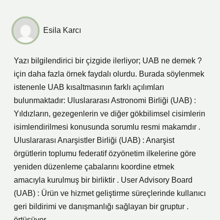
Esila Karcı
Yazı bilgilendirici bir çizgide ilerliyor; UAB ne demek ?
için daha fazla örnek faydalı olurdu. Burada söylenmek
istenenle UAB kısaltmasının farklı açılımları
bulunmaktadır: Uluslararası Astronomi Birliği (UAB) :
Yıldızların, gezegenlerin ve diğer gökbilimsel cisimlerin
isimlendirilmesi konusunda sorumlu resmi makamdır .
Uluslararası Anarşistler Birliği (UAB) : Anarşist
örgütlerin toplumu federatif özyönetim ilkelerine göre
yeniden düzenleme çabalarını koordine etmek
amacıyla kurulmuş bir birliktir . User Advisory Board
(UAB) : Ürün ve hizmet geliştirme süreçlerinde kullanıcı
geri bildirimi ve danışmanlığı sağlayan bir gruptur .
örtüşüyor.