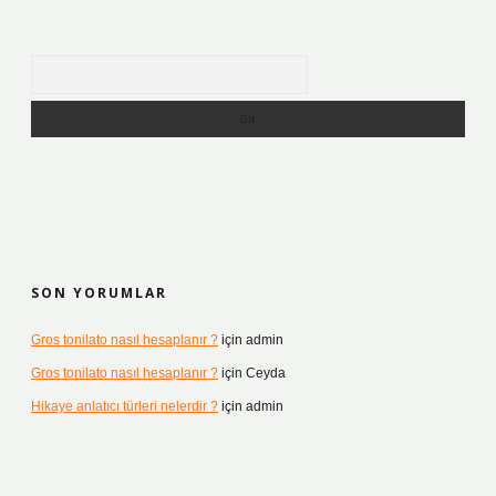
Arama
SON YORUMLAR
Gros tonilato nasıl hesaplanır ?
için
admin
Gros tonilato nasıl hesaplanır ?
için
Ceyda
Hikaye anlatıcı türleri nelerdir ?
için
admin