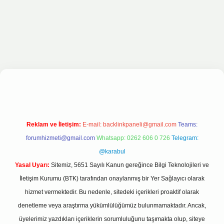
s sitesi
Reklam ve İletişim:
E-mail:
backlinkpaneli@gmail.com
Teams:
forumhizmeti@gmail.com
Whatsapp: 0262 606 0 726
Telegram:
@karabul
Yasal Uyarı:
Sitemiz, 5651 Sayılı Kanun gereğince Bilgi Teknolojileri ve
İletişim Kurumu (BTK) tarafından onaylanmış bir Yer Sağlayıcı olarak
hizmet vermektedir. Bu nedenle, sitedeki içerikleri proaktif olarak
denetleme veya araştırma yükümlülüğümüz bulunmamaktadır. Ancak,
üyelerimiz yazdıkları içeriklerin sorumluluğunu taşımakta olup, siteye