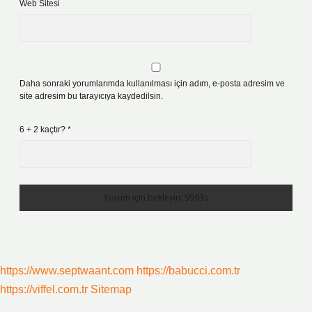
Web Sitesi
Daha sonraki yorumlarımda kullanılması için adım, e-posta adresim ve
site adresim bu tarayıcıya kaydedilsin.
6 + 2 kaçtır?
*
https://www.septwaant.com
https://babucci.com.tr
https://viffel.com.tr
Sitemap