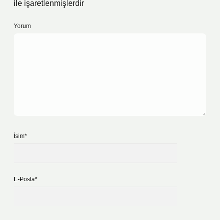
ile işaretlenmişlerdir
Yorum
İsim*
E-Posta*