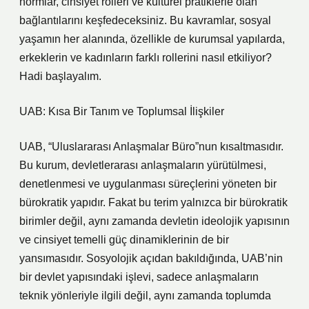
normlar, cinsiyet rolleri ve kültürel pratiklerle olan
bağlantılarını keşfedeceksiniz. Bu kavramlar, sosyal
yaşamın her alanında, özellikle de kurumsal yapılarda,
erkeklerin ve kadınların farklı rollerini nasıl etkiliyor?
Hadi başlayalım.
UAB: Kısa Bir Tanım ve Toplumsal İlişkiler
UAB, “Uluslararası Anlaşmalar Büro”nun kısaltmasıdır.
Bu kurum, devletlerarası anlaşmaların yürütülmesi,
denetlenmesi ve uygulanması süreçlerini yöneten bir
bürokratik yapıdır. Fakat bu terim yalnızca bir bürokratik
birimler değil, aynı zamanda devletin ideolojik yapısının
ve cinsiyet temelli güç dinamiklerinin de bir
yansımasıdır. Sosyolojik açıdan bakıldığında, UAB’nin
bir devlet yapısındaki işlevi, sadece anlaşmaların
teknik yönleriyle ilgili değil, aynı zamanda toplumda