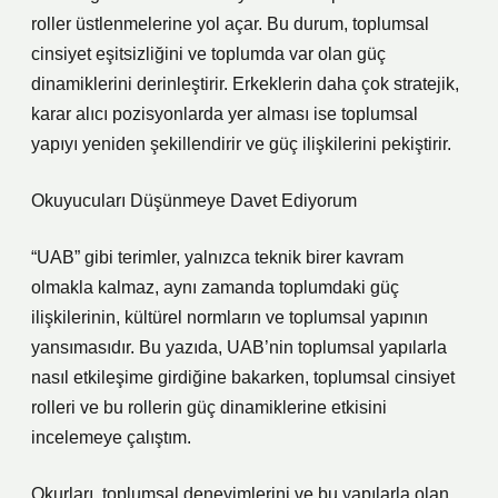
roller üstlenmelerine yol açar. Bu durum, toplumsal
cinsiyet eşitsizliğini ve toplumda var olan güç
dinamiklerini derinleştirir. Erkeklerin daha çok stratejik,
karar alıcı pozisyonlarda yer alması ise toplumsal
yapıyı yeniden şekillendirir ve güç ilişkilerini pekiştirir.
Okuyucuları Düşünmeye Davet Ediyorum
“UAB” gibi terimler, yalnızca teknik birer kavram
olmakla kalmaz, aynı zamanda toplumdaki güç
ilişkilerinin, kültürel normların ve toplumsal yapının
yansımasıdır. Bu yazıda, UAB’nin toplumsal yapılarla
nasıl etkileşime girdiğine bakarken, toplumsal cinsiyet
rolleri ve bu rollerin güç dinamiklerine etkisini
incelemeye çalıştım.
Okurları, toplumsal deneyimlerini ve bu yapılarla olan