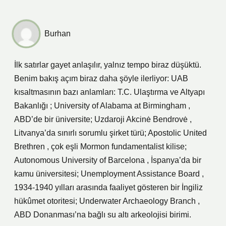
Burhan
İlk satırlar gayet anlaşılır, yalnız tempo biraz düşüktü.
Benim bakış açım biraz daha şöyle ilerliyor: UAB
kısaltmasının bazı anlamları: T.C. Ulaştırma ve Altyapı
Bakanlığı ; University of Alabama at Birmingham ,
ABD’de bir üniversite; Uzdaroji Akcinė Bendrovė ,
Litvanya’da sınırlı sorumlu şirket türü; Apostolic United
Brethren , çok eşli Mormon fundamentalist kilise;
Autonomous University of Barcelona , İspanya’da bir
kamu üniversitesi; Unemployment Assistance Board ,
1934-1940 yılları arasında faaliyet gösteren bir İngiliz
hükûmet otoritesi; Underwater Archaeology Branch ,
ABD Donanması’na bağlı su altı arkeolojisi birimi.