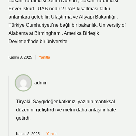
Bakan Yardımcısı Selim Dursun ; Bakan Yardımcısı
Enver İskurt . UAB nedir ? UAB kısaltması farklı
anlamlara gelebilir: Ulaştırma ve Altyapı Bakanlığı .
Türkiye Cumhuriyeti’ne bağlı bir bakanlık. University of
Alabama at Birmingham . Amerika Birleşik
Devletleri’nde bir üniversite.
Kasım 8, 2025
Yanıtla
admin
Tiryaki! Saygıdeğer katkınız, yazının mantıksal
düzenini
geliştirdi
ve metni
daha anlaşılır
hale
getirdi.
Kasım 8, 2025
Yanıtla