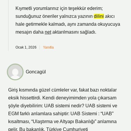
Kıymetli yorumlarınız için teşekkür ederim;
sunduğunuz öneriler yalnızca yazının
dilini
akıcı
hale getirmekle kalmadı, aynı zamanda okuyucuya
mesajın daha
net
aktarılmasını sağladı.
Ocak 1, 2026
Yanıtla
Goncagül
Giriş kısmında güzel cümleler var, fakat bazı noktalar
eksik hissettirdi. Kendi deneyimimden yola çıkarsam
şöyle diyebilirim: UAB sistemi nedir? UAB sistemi ve
EGM farklı anlamlara sahiptir: UAB Sistemi : “UAB”
kısaltması, “Ulaştırma ve Altyapı Bakanlığı” anlamına
gelir. Bu bakanlık, Türkiye Cumhuriyeti