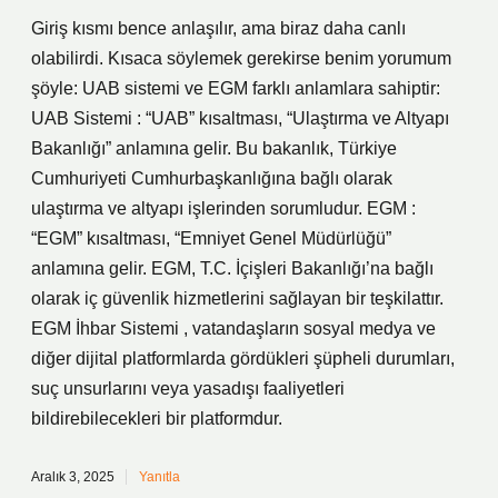
Giriş kısmı bence anlaşılır, ama biraz daha canlı
olabilirdi. Kısaca söylemek gerekirse benim yorumum
şöyle: UAB sistemi ve EGM farklı anlamlara sahiptir:
UAB Sistemi : “UAB” kısaltması, “Ulaştırma ve Altyapı
Bakanlığı” anlamına gelir. Bu bakanlık, Türkiye
Cumhuriyeti Cumhurbaşkanlığına bağlı olarak
ulaştırma ve altyapı işlerinden sorumludur. EGM :
“EGM” kısaltması, “Emniyet Genel Müdürlüğü”
anlamına gelir. EGM, T.C. İçişleri Bakanlığı’na bağlı
olarak iç güvenlik hizmetlerini sağlayan bir teşkilattır.
EGM İhbar Sistemi , vatandaşların sosyal medya ve
diğer dijital platformlarda gördükleri şüpheli durumları,
suç unsurlarını veya yasadışı faaliyetleri
bildirebilecekleri bir platformdur.
Aralık 3, 2025
Yanıtla