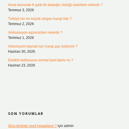
Anne karnında 9 aylık bir bebeğin öldüğü belirtileri nelerdir ?
Temmuz 3, 2026
Türkiye’nin en büyük otogarı hangi ilde ?
Temmuz 2, 2026
Ambulasyon egzersizleri nelerdir ?
Temmuz 1, 2026
Alüminyum kaynak için hangi gaz kullanılır ?
Haziran 30, 2026
Elektrik kablosuna normal bant takılır mı ?
Haziran 23, 2026
SON YORUMLAR
Gros tonilato nasıl hesaplanır ?
için
admin