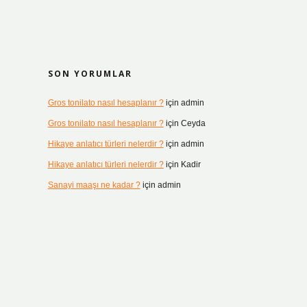
SON YORUMLAR
Gros tonilato nasıl hesaplanır ?
için
admin
Gros tonilato nasıl hesaplanır ?
için
Ceyda
Hikaye anlatıcı türleri nelerdir ?
için
admin
Hikaye anlatıcı türleri nelerdir ?
için
Kadir
Sanayi maaşı ne kadar ?
için
admin