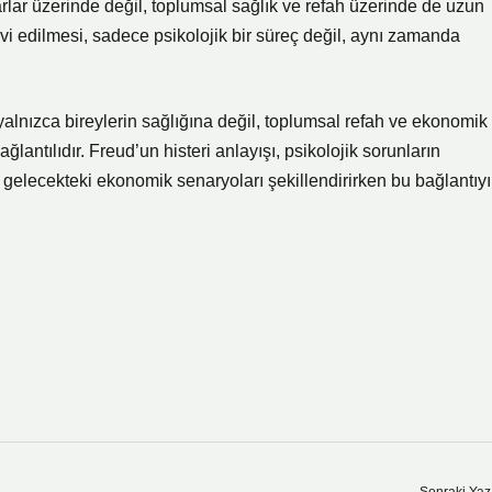
arlar üzerinde değil, toplumsal sağlık ve refah üzerinde de uzun
davi edilmesi, sadece psikolojik bir süreç değil, aynı zamanda
 yalnızca bireylerin sağlığına değil, toplumsal refah ve ekonomik
antılıdır. Freud’un histeri anlayışı, psikolojik sorunların
gelecekteki ekonomik senaryoları şekillendirirken bu bağlantıyı