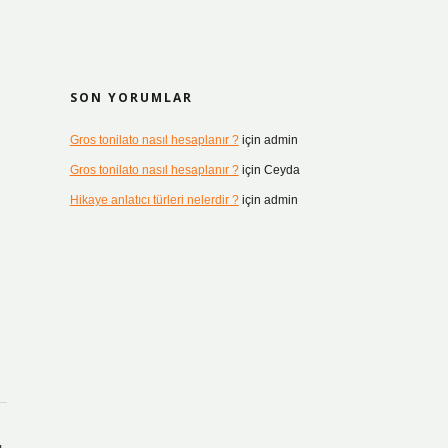
SON YORUMLAR
Gros tonilato nasıl hesaplanır ?
için
admin
Gros tonilato nasıl hesaplanır ?
için
Ceyda
Hikaye anlatıcı türleri nelerdir ?
için
admin