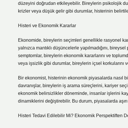
düzeyini doğrudan etkileyebilir. Bireylerin psikolojik du
krizler veya düşük gelir gibi durumlar, histerinin belirtiler
Histeri ve Ekonomik Kararlar
Ekonomide, bireylerin seçimleri genellikle rasyonel kara
yalnızca mantıklı düşüncelerle yapılmadığını, bireysel p
semptomlar, bireylerin ekonomik kararlarını ve toplumda
veya işsizlik gibi durumlar, bireylerin içsel korkularını ve
Bir ekonomist, histerinin ekonomik piyasalarda nasıl bir
davranışlar, bireylerin iş arama süreçlerini, kariyer seçi
ekonomik belirsizlikler döneminde, insanlar işlerini ka
dinamiklerini değiştirebilir. Bu durum, piyasalarda aşırı
Histeri Tedavi Edilebilir Mi? Ekonomik Perspektiften 