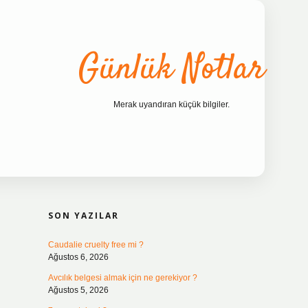
Günlük Notlar
Merak uyandıran küçük bilgiler.
SIDEBAR
ilbet bahis sites
SON YAZILAR
Caudalie cruelty free mi ?
Ağustos 6, 2026
Avcılık belgesi almak için ne gerekiyor ?
Ağustos 5, 2026