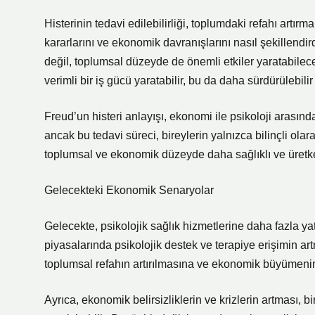
Histerinin tedavi edilebilirliği, toplumdaki refahı artırma
kararlarını ve ekonomik davranışlarını nasıl şekillendir
değil, toplumsal düzeyde de önemli etkiler yaratabileceğ
verimli bir iş gücü yaratabilir, bu da daha sürdürülebil
Freud’un histeri anlayışı, ekonomi ile psikoloji arasındak
ancak bu tedavi süreci, bireylerin yalnızca bilinçli ol
toplumsal ve ekonomik düzeyde daha sağlıklı ve üretken
Gelecekteki Ekonomik Senaryolar
Gelecekte, psikolojik sağlık hizmetlerine daha fazla yat
piyasalarında psikolojik destek ve terapiye erişimin art
toplumsal refahın artırılmasına ve ekonomik büyümenin 
Ayrıca, ekonomik belirsizliklerin ve krizlerin artması, b