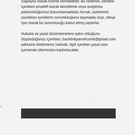
Sağlayıcı olarak hizmet vermektedir. Bu nedenle, sitedeki
içerikleri proaktif olarak denetleme veya araştırma
yükümlülüğümüz bulunmamaktadır. Ancak, üyelerimiz
yazdıkları içeriklerin sorumluluğunu taşımakta olup, siteye
üye olarak bu sorumluluğu kabul etmiş sayılırlar.
Hukuka ve yasal düzenlemelere aykırı olduğunu
düşündüğünüz içerikleri,
backlinkpanelicomtr@gmail.com
adresine bildirmeniz halinde, ilgili içerikler yasal süre
içerisinde sitemizden kaldırılacaktır.
Arama
,