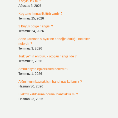
7 sayısı tek mi ?
Ağustos 3, 2026
Kaç tane jimnastik türü vardır ?
Temmuz 25, 2026
3 Büyük bölge hangisi ?
Temmuz 24, 2026
Anne karnında 9 aylık bir bebeğin öldüğü belirtileri
nelerdir ?
Temmuz 3, 2026
Türkiye’nin en büyük otogarı hangi ilde ?
Temmuz 2, 2026
Ambulasyon egzersizleri nelerdir ?
Temmuz 1, 2026
Alüminyum kaynak için hangi gaz kullanılır ?
Haziran 30, 2026
Elektrik kablosuna normal bant takılır mı ?
Haziran 23, 2026