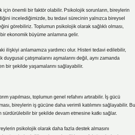
k için önemli bir faktör olabilir. Psikolojik sorunların, bireylerin
diğini incelediğimizde, bu tedavi sürecinin yalnızca bireysel
ini görebiliriz. Toplumun psikolojik olarak sağlıklı olması,
ir bir ekonomik büyüme anlamına gelir.
i ilişkiyi anlamamıza yardımcı olur. Histeri tedavi edilebilir,
arak duygusal çatışmalarını aşmalarını değil, aynı zamanda
 bir şekilde yaşamalarını sağlayabilir.
ırım yapılması, toplumun genel refahını artırabilir. İş gücü
ması, bireylerin iş gücüne daha verimli katılımını sağlayabilir. Bu
sürdürülebilir bir şekilde devam etmesine katkı sağlar.
ireylerin psikolojik olarak daha fazla destek almasını