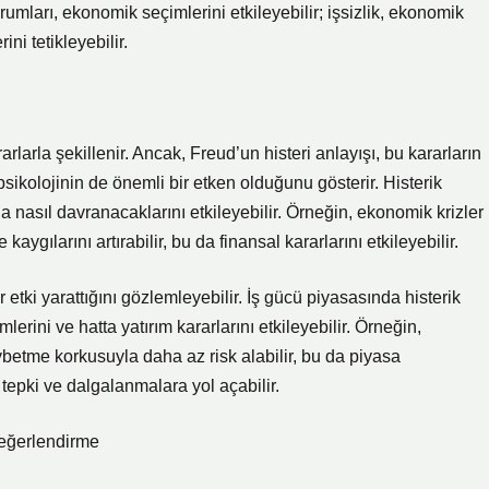
rumları, ekonomik seçimlerini etkileyebilir; işsizlik, ekonomik
ini tetikleyebilir.
rlarla şekillenir. Ancak, Freud’un histeri anlayışı, bu kararların
sikolojinin de önemli bir etken olduğunu gösterir. Histerik
 nasıl davranacaklarını etkileyebilir. Örneğin, ekonomik krizler
 kaygılarını artırabilir, bu da finansal kararlarını etkileyebilir.
 etki yarattığını gözlemleyebilir. İş gücü piyasasında histerik
mlerini ve hatta yatırım kararlarını etkileyebilir. Örneğin,
ybetme korkusuyla daha az risk alabilir, bu da piyasa
 tepki ve dalgalanmalara yol açabilir.
Değerlendirme