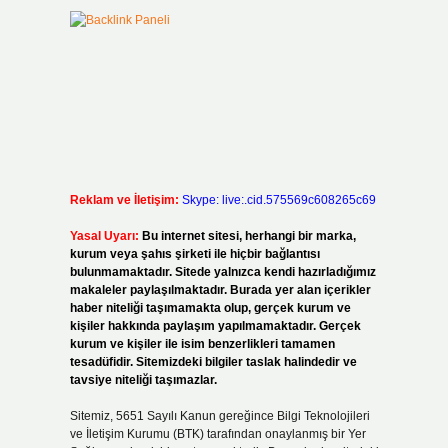
Reklam ve İletişim:
Skype: live:.cid.575569c608265c69
Yasal Uyarı:
Bu internet sitesi, herhangi bir marka,
kurum veya şahıs şirketi ile hiçbir bağlantısı
bulunmamaktadır. Sitede yalnızca kendi hazırladığımız
makaleler paylaşılmaktadır. Burada yer alan içerikler
haber niteliği taşımamakta olup, gerçek kurum ve
kişiler hakkında paylaşım yapılmamaktadır. Gerçek
kurum ve kişiler ile isim benzerlikleri tamamen
tesadüfidir. Sitemizdeki bilgiler taslak halindedir ve
tavsiye niteliği taşımazlar.
Sitemiz, 5651 Sayılı Kanun gereğince Bilgi Teknolojileri
ve İletişim Kurumu (BTK) tarafından onaylanmış bir Yer