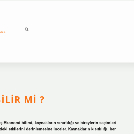
ızda
ILIR MI ?
ş Ekonomi bilimi, kaynakların sınırlılığı ve bireylerin seçimleri
i etkilerini derinlemesine inceler. Kaynakların kısıtlılığı, her