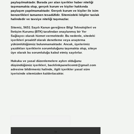
paylaşılmaktadır. Burada yer alan içerikler haber niteliği
taşımamakta olup, gerçek kurum ve kişiler hakkında
paylaşım yapılmamaktadır. Gerçek kurum ve kişiler ile isim
benzerlikleri tamamen tesadüfidir. Sitemizdeki bilgiler taslak
halindedir ve tavsiye niteliği taşımazlar.
Sitemiz, 5651 Sayılı Kanun gereğince Bilgi Teknolojileri ve
İletişim Kurumu (BTK) tarafından onaylanmış bir Yer
Sağlayıcı olarak hizmet vermektedir. Bu nedenle, sitedeki
içerikleri proaktif olarak denetleme veya araştırma
yükümlülüğümüz bulunmamaktadır. Ancak, üyelerimiz
yazdıkları içeriklerin sorumluluğunu taşımakta olup, siteye
üye olarak bu sorumluluğu kabul etmiş sayılırlar.
Hukuka ve yasal düzenlemelere aykırı olduğunu
düşündüğünüz içerikleri,
backlinkpanelicomtr@gmail.com
adresine bildirmeniz halinde, ilgili içerikler yasal süre
içerisinde sitemizden kaldırılacaktır.
Arama