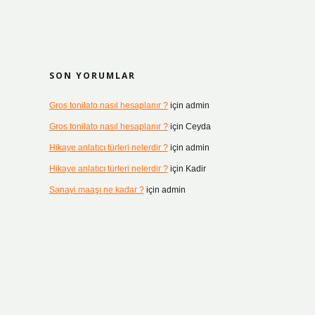
SON YORUMLAR
Gros tonilato nasıl hesaplanır ?
için
admin
Gros tonilato nasıl hesaplanır ?
için
Ceyda
Hikaye anlatıcı türleri nelerdir ?
için
admin
Hikaye anlatıcı türleri nelerdir ?
için
Kadir
Sanayi maaşı ne kadar ?
için
admin