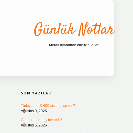
Günlük Notlar
Merak uyandıran küçük bilgiler.
SIDEBAR
ilbet bahis site
SON YAZILAR
Türkiye’nin S-400 sistemi var mı ?
Ağustos 9, 2026
Caudalie cruelty free mi ?
Ağustos 6, 2026