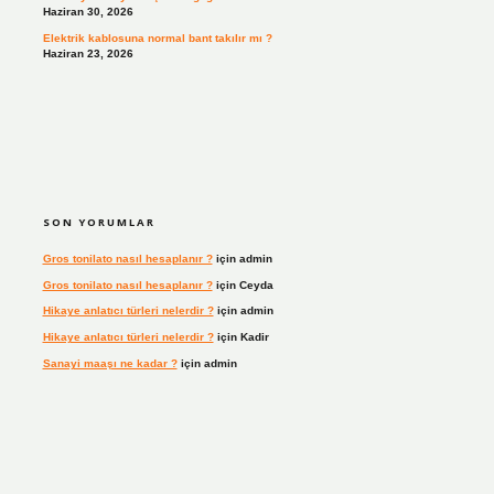
Haziran 30, 2026
Elektrik kablosuna normal bant takılır mı ?
Haziran 23, 2026
SON YORUMLAR
Gros tonilato nasıl hesaplanır ?
için
admin
Gros tonilato nasıl hesaplanır ?
için
Ceyda
Hikaye anlatıcı türleri nelerdir ?
için
admin
Hikaye anlatıcı türleri nelerdir ?
için
Kadir
Sanayi maaşı ne kadar ?
için
admin