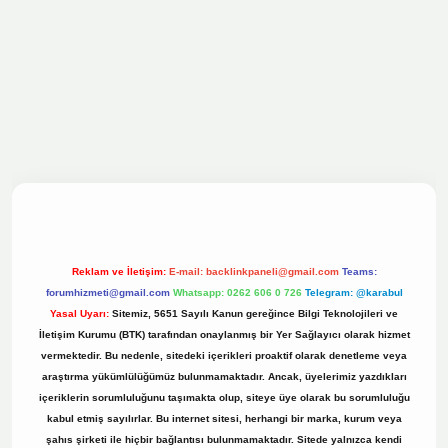
ilbet bahis sitesi
Reklam ve İletişim:
E-mail:
backlinkpaneli@gmail.com
Teams:
forumhizmeti@gmail.com
Whatsapp: 0262 606 0 726
Telegram: @karabul
Yasal Uyarı:
Sitemiz, 5651 Sayılı Kanun gereğince Bilgi Teknolojileri ve
İletişim Kurumu (BTK) tarafından onaylanmış bir Yer Sağlayıcı olarak hizmet
vermektedir. Bu nedenle, sitedeki içerikleri proaktif olarak denetleme veya
araştırma yükümlülüğümüz bulunmamaktadır. Ancak, üyelerimiz yazdıkları
içeriklerin sorumluluğunu taşımakta olup, siteye üye olarak bu sorumluluğu
kabul etmiş sayılırlar. Bu internet sitesi, herhangi bir marka, kurum veya
şahıs şirketi ile hiçbir bağlantısı bulunmamaktadır. Sitede yalnızca kendi