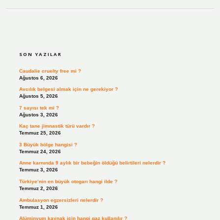
SIDEBAR
SON YAZILAR
Caudalie cruelty free mi ?
Ağustos 6, 2026
Avcılık belgesi almak için ne gerekiyor ?
Ağustos 5, 2026
7 sayısı tek mi ?
Ağustos 3, 2026
Kaç tane jimnastik türü vardır ?
Temmuz 25, 2026
3 Büyük bölge hangisi ?
Temmuz 24, 2026
Anne karnında 9 aylık bir bebeğin öldüğü belirtileri nelerdir ?
Temmuz 3, 2026
Türkiye’nin en büyük otogarı hangi ilde ?
Temmuz 2, 2026
Ambulasyon egzersizleri nelerdir ?
Temmuz 1, 2026
Alüminyum kaynak için hangi gaz kullanılır ?