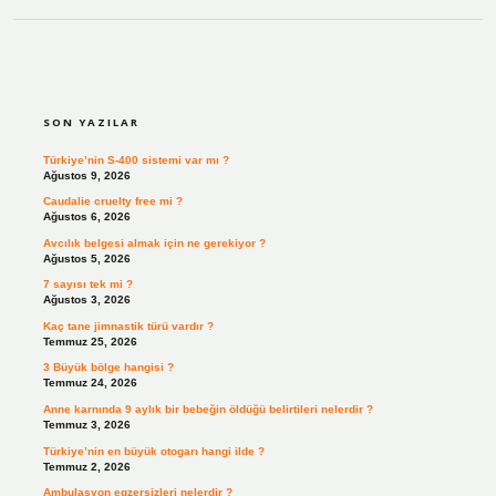
SIDEBAR
SON YAZILAR
Türkiye’nin S-400 sistemi var mı ?
Ağustos 9, 2026
Caudalie cruelty free mi ?
Ağustos 6, 2026
Avcılık belgesi almak için ne gerekiyor ?
Ağustos 5, 2026
7 sayısı tek mi ?
Ağustos 3, 2026
Kaç tane jimnastik türü vardır ?
Temmuz 25, 2026
3 Büyük bölge hangisi ?
Temmuz 24, 2026
Anne karnında 9 aylık bir bebeğin öldüğü belirtileri nelerdir ?
Temmuz 3, 2026
Türkiye’nin en büyük otogarı hangi ilde ?
Temmuz 2, 2026
Ambulasyon egzersizleri nelerdir ?