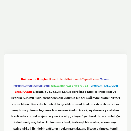
ilbet bahis sitesi
Reklam ve İletişim:
E-mail:
backlinkpaneli@gmail.com
Teams:
forumhizmeti@gmail.com
Whatsapp: 0262 606 0 726
Telegram: @karabul
Yasal Uyarı:
Sitemiz, 5651 Sayılı Kanun gereğince Bilgi Teknolojileri ve
İletişim Kurumu (BTK) tarafından onaylanmış bir Yer Sağlayıcı olarak hizmet
vermektedir. Bu nedenle, sitedeki içerikleri proaktif olarak denetleme veya
araştırma yükümlülüğümüz bulunmamaktadır. Ancak, üyelerimiz yazdıkları
içeriklerin sorumluluğunu taşımakta olup, siteye üye olarak bu sorumluluğu
kabul etmiş sayılırlar. Bu internet sitesi, herhangi bir marka, kurum veya
şahıs şirketi ile hiçbir bağlantısı bulunmamaktadır. Sitede yalnızca kendi