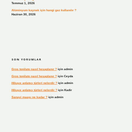
Temmuz 1, 2026
Alüminyum kaynak için hangi gaz kullanılır ?
Haziran 30, 2026
SON YORUMLAR
Gros tonilato nasıl hesaplanır ?
için
admin
Gros tonilato nasıl hesaplanır ?
için
Ceyda
Hikaye anlatıcı türleri nelerdir ?
için
admin
Hikaye anlatıcı türleri nelerdir ?
için
Kadir
Sanayi maaşı ne kadar ?
için
admin