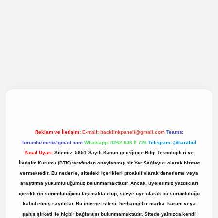
ilbet bahis sitesi
Reklam ve İletişim:
E-mail:
backlinkpaneli@gmail.com
Teams:
forumhizmeti@gmail.com
Whatsapp: 0262 606 0 726
Telegram: @karabul
Yasal Uyarı:
Sitemiz, 5651 Sayılı Kanun gereğince Bilgi Teknolojileri ve
İletişim Kurumu (BTK) tarafından onaylanmış bir Yer Sağlayıcı olarak hizmet
vermektedir. Bu nedenle, sitedeki içerikleri proaktif olarak denetleme veya
araştırma yükümlülüğümüz bulunmamaktadır. Ancak, üyelerimiz yazdıkları
içeriklerin sorumluluğunu taşımakta olup, siteye üye olarak bu sorumluluğu
kabul etmiş sayılırlar. Bu internet sitesi, herhangi bir marka, kurum veya
şahıs şirketi ile hiçbir bağlantısı bulunmamaktadır. Sitede yalnızca kendi