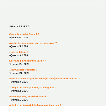
SIDEBAR
SON YAZILAR
Caudalie cruelty free mi ?
Ağustos 6, 2026
Avcılık belgesi almak için ne gerekiyor ?
Ağustos 5, 2026
7 sayısı tek mi ?
Ağustos 3, 2026
Kaç tane jimnastik türü vardır ?
Temmuz 25, 2026
3 Büyük bölge hangisi ?
Temmuz 24, 2026
Anne karnında 9 aylık bir bebeğin öldüğü belirtileri nelerdir ?
Temmuz 3, 2026
Türkiye’nin en büyük otogarı hangi ilde ?
Temmuz 2, 2026
Ambulasyon egzersizleri nelerdir ?
Temmuz 1, 2026
Alüminyum kaynak için hangi gaz kullanılır ?