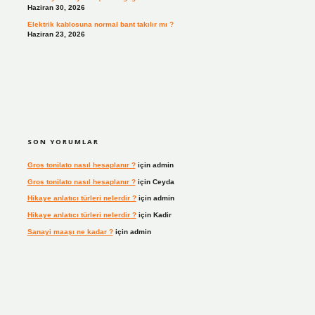
Haziran 30, 2026
Elektrik kablosuna normal bant takılır mı ?
Haziran 23, 2026
SON YORUMLAR
Gros tonilato nasıl hesaplanır ?
için
admin
Gros tonilato nasıl hesaplanır ?
için
Ceyda
Hikaye anlatıcı türleri nelerdir ?
için
admin
Hikaye anlatıcı türleri nelerdir ?
için
Kadir
Sanayi maaşı ne kadar ?
için
admin