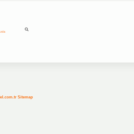
ızda
fel.com.tr
Sitemap