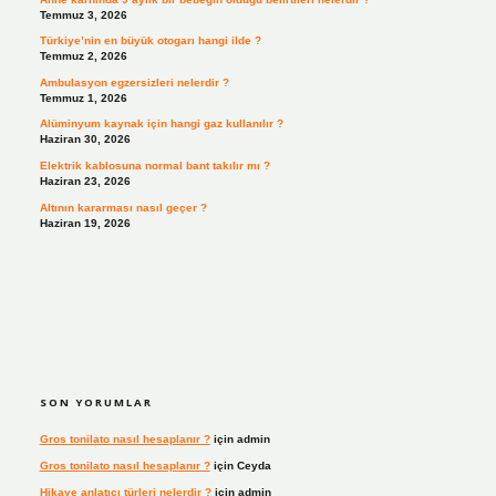
Temmuz 3, 2026
Türkiye’nin en büyük otogarı hangi ilde ?
Temmuz 2, 2026
Ambulasyon egzersizleri nelerdir ?
Temmuz 1, 2026
Alüminyum kaynak için hangi gaz kullanılır ?
Haziran 30, 2026
Elektrik kablosuna normal bant takılır mı ?
Haziran 23, 2026
Altının kararması nasıl geçer ?
Haziran 19, 2026
SON YORUMLAR
Gros tonilato nasıl hesaplanır ?
için
admin
Gros tonilato nasıl hesaplanır ?
için
Ceyda
Hikaye anlatıcı türleri nelerdir ?
için
admin