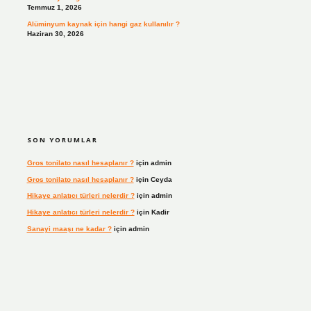
Temmuz 1, 2026
Alüminyum kaynak için hangi gaz kullanılır ?
Haziran 30, 2026
SON YORUMLAR
Gros tonilato nasıl hesaplanır ?
için
admin
Gros tonilato nasıl hesaplanır ?
için
Ceyda
Hikaye anlatıcı türleri nelerdir ?
için
admin
Hikaye anlatıcı türleri nelerdir ?
için
Kadir
Sanayi maaşı ne kadar ?
için
admin