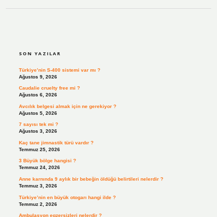
SIDEBAR
SON YAZILAR
Türkiye’nin S-400 sistemi var mı ?
Ağustos 9, 2026
Caudalie cruelty free mi ?
Ağustos 6, 2026
Avcılık belgesi almak için ne gerekiyor ?
Ağustos 5, 2026
7 sayısı tek mi ?
Ağustos 3, 2026
Kaç tane jimnastik türü vardır ?
Temmuz 25, 2026
3 Büyük bölge hangisi ?
Temmuz 24, 2026
Anne karnında 9 aylık bir bebeğin öldüğü belirtileri nelerdir ?
Temmuz 3, 2026
Türkiye’nin en büyük otogarı hangi ilde ?
Temmuz 2, 2026
Ambulasyon egzersizleri nelerdir ?