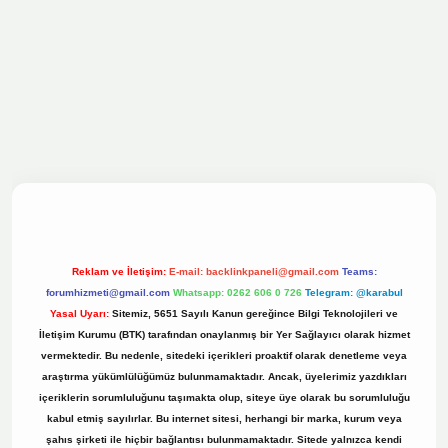
ilbet bahis sitesi
Reklam ve İletişim:
E-mail:
backlinkpaneli@gmail.com
Teams:
forumhizmeti@gmail.com
Whatsapp: 0262 606 0 726
Telegram: @karabul
Yasal Uyarı:
Sitemiz, 5651 Sayılı Kanun gereğince Bilgi Teknolojileri ve
İletişim Kurumu (BTK) tarafından onaylanmış bir Yer Sağlayıcı olarak hizmet
vermektedir. Bu nedenle, sitedeki içerikleri proaktif olarak denetleme veya
araştırma yükümlülüğümüz bulunmamaktadır. Ancak, üyelerimiz yazdıkları
içeriklerin sorumluluğunu taşımakta olup, siteye üye olarak bu sorumluluğu
kabul etmiş sayılırlar. Bu internet sitesi, herhangi bir marka, kurum veya
şahıs şirketi ile hiçbir bağlantısı bulunmamaktadır. Sitede yalnızca kendi