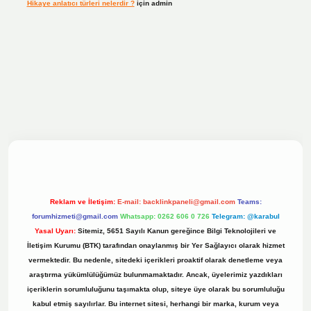
Hikaye anlatıcı türleri nelerdir ?
için
admin
 sitesi
Reklam ve İletişim:
E-mail:
backlinkpaneli@gmail.com
Teams:
forumhizmeti@gmail.com
Whatsapp: 0262 606 0 726
Telegram: @karabul
Yasal Uyarı:
Sitemiz, 5651 Sayılı Kanun gereğince Bilgi Teknolojileri ve
İletişim Kurumu (BTK) tarafından onaylanmış bir Yer Sağlayıcı olarak hizmet
vermektedir. Bu nedenle, sitedeki içerikleri proaktif olarak denetleme veya
araştırma yükümlülüğümüz bulunmamaktadır. Ancak, üyelerimiz yazdıkları
içeriklerin sorumluluğunu taşımakta olup, siteye üye olarak bu sorumluluğu
kabul etmiş sayılırlar. Bu internet sitesi, herhangi bir marka, kurum veya