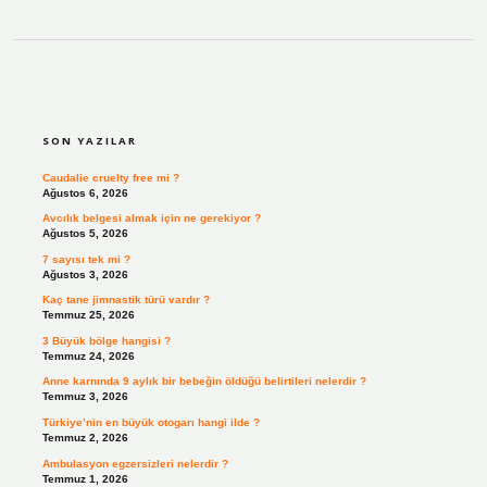
SIDEBAR
SON YAZILAR
Caudalie cruelty free mi ?
Ağustos 6, 2026
Avcılık belgesi almak için ne gerekiyor ?
Ağustos 5, 2026
7 sayısı tek mi ?
Ağustos 3, 2026
Kaç tane jimnastik türü vardır ?
Temmuz 25, 2026
3 Büyük bölge hangisi ?
Temmuz 24, 2026
Anne karnında 9 aylık bir bebeğin öldüğü belirtileri nelerdir ?
Temmuz 3, 2026
Türkiye’nin en büyük otogarı hangi ilde ?
Temmuz 2, 2026
Ambulasyon egzersizleri nelerdir ?
Temmuz 1, 2026