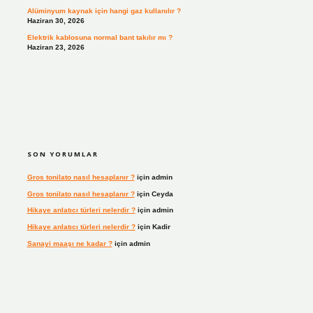
Alüminyum kaynak için hangi gaz kullanılır ?
Haziran 30, 2026
Elektrik kablosuna normal bant takılır mı ?
Haziran 23, 2026
SON YORUMLAR
Gros tonilato nasıl hesaplanır ?
için
admin
Gros tonilato nasıl hesaplanır ?
için
Ceyda
Hikaye anlatıcı türleri nelerdir ?
için
admin
Hikaye anlatıcı türleri nelerdir ?
için
Kadir
Sanayi maaşı ne kadar ?
için
admin