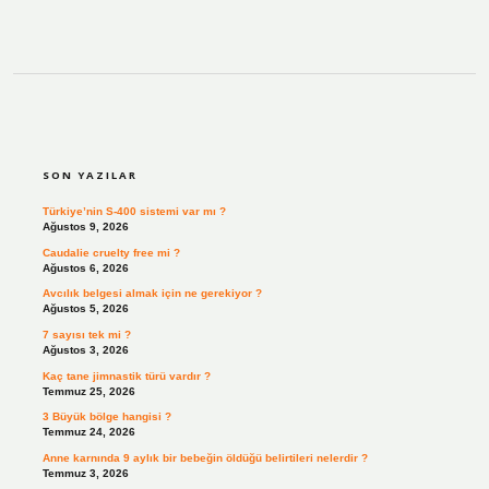
SIDEBAR
SON YAZILAR
Türkiye’nin S-400 sistemi var mı ?
Ağustos 9, 2026
Caudalie cruelty free mi ?
Ağustos 6, 2026
Avcılık belgesi almak için ne gerekiyor ?
Ağustos 5, 2026
7 sayısı tek mi ?
Ağustos 3, 2026
Kaç tane jimnastik türü vardır ?
Temmuz 25, 2026
3 Büyük bölge hangisi ?
Temmuz 24, 2026
Anne karnında 9 aylık bir bebeğin öldüğü belirtileri nelerdir ?
Temmuz 3, 2026