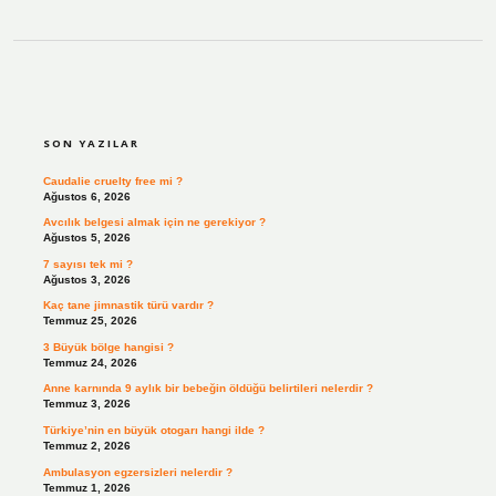
SIDEBAR
SON YAZILAR
Caudalie cruelty free mi ?
Ağustos 6, 2026
Avcılık belgesi almak için ne gerekiyor ?
Ağustos 5, 2026
7 sayısı tek mi ?
Ağustos 3, 2026
Kaç tane jimnastik türü vardır ?
Temmuz 25, 2026
3 Büyük bölge hangisi ?
Temmuz 24, 2026
Anne karnında 9 aylık bir bebeğin öldüğü belirtileri nelerdir ?
Temmuz 3, 2026
Türkiye’nin en büyük otogarı hangi ilde ?
Temmuz 2, 2026
Ambulasyon egzersizleri nelerdir ?
Temmuz 1, 2026