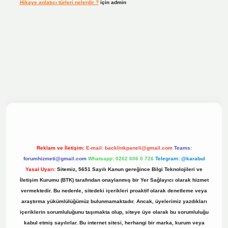
Hikaye anlatıcı türleri nelerdir ?
için
admin
ilbet bahis sitesi
Reklam ve İletişim:
E-mail:
backlinkpaneli@gmail.com
Teams:
forumhizmeti@gmail.com
Whatsapp: 0262 606 0 726
Telegram: @karabul
Yasal Uyarı:
Sitemiz, 5651 Sayılı Kanun gereğince Bilgi Teknolojileri ve
İletişim Kurumu (BTK) tarafından onaylanmış bir Yer Sağlayıcı olarak hizmet
vermektedir. Bu nedenle, sitedeki içerikleri proaktif olarak denetleme veya
araştırma yükümlülüğümüz bulunmamaktadır. Ancak, üyelerimiz yazdıkları
içeriklerin sorumluluğunu taşımakta olup, siteye üye olarak bu sorumluluğu
kabul etmiş sayılırlar. Bu internet sitesi, herhangi bir marka, kurum veya