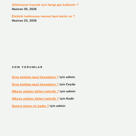
Alüminyum kaynak için hangi gaz kullanılır ?
Haziran 30, 2026
Elektrik kablosuna normal bant takılır mı ?
Haziran 23, 2026
SON YORUMLAR
Gros tonilato nasıl hesaplanır ?
için
admin
Gros tonilato nasıl hesaplanır ?
için
Ceyda
Hikaye anlatıcı türleri nelerdir ?
için
admin
Hikaye anlatıcı türleri nelerdir ?
için
Kadir
Sanayi maaşı ne kadar ?
için
admin