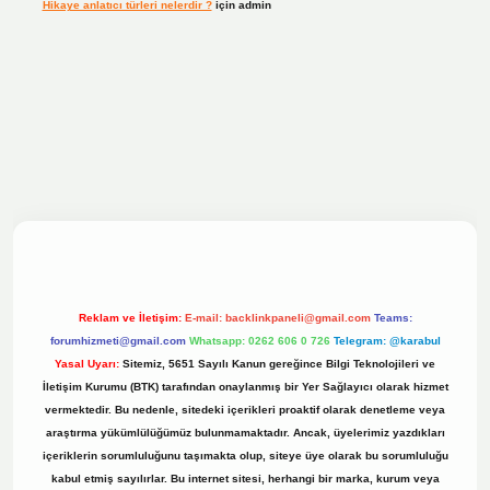
Hikaye anlatıcı türleri nelerdir ?
için
admin
ilbet bahis sitesi
Reklam ve İletişim:
E-mail:
backlinkpaneli@gmail.com
Teams:
forumhizmeti@gmail.com
Whatsapp: 0262 606 0 726
Telegram: @karabul
Yasal Uyarı:
Sitemiz, 5651 Sayılı Kanun gereğince Bilgi Teknolojileri ve
İletişim Kurumu (BTK) tarafından onaylanmış bir Yer Sağlayıcı olarak hizmet
vermektedir. Bu nedenle, sitedeki içerikleri proaktif olarak denetleme veya
araştırma yükümlülüğümüz bulunmamaktadır. Ancak, üyelerimiz yazdıkları
içeriklerin sorumluluğunu taşımakta olup, siteye üye olarak bu sorumluluğu
kabul etmiş sayılırlar. Bu internet sitesi, herhangi bir marka, kurum veya