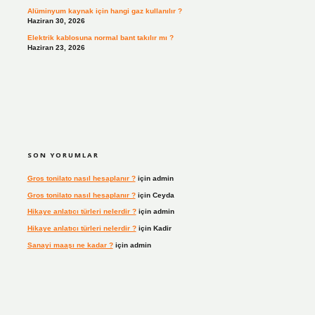
Alüminyum kaynak için hangi gaz kullanılır ?
Haziran 30, 2026
Elektrik kablosuna normal bant takılır mı ?
Haziran 23, 2026
SON YORUMLAR
Gros tonilato nasıl hesaplanır ?
için
admin
Gros tonilato nasıl hesaplanır ?
için
Ceyda
Hikaye anlatıcı türleri nelerdir ?
için
admin
Hikaye anlatıcı türleri nelerdir ?
için
Kadir
Sanayi maaşı ne kadar ?
için
admin