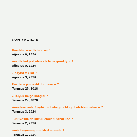
SIDEBAR
SON YAZILAR
Caudalie cruelty free mi ?
Ağustos 6, 2026
Avcılık belgesi almak için ne gerekiyor ?
Ağustos 5, 2026
7 sayısı tek mi ?
Ağustos 3, 2026
Kaç tane jimnastik türü vardır ?
Temmuz 25, 2026
3 Büyük bölge hangisi ?
Temmuz 24, 2026
Anne karnında 9 aylık bir bebeğin öldüğü belirtileri nelerdir ?
Temmuz 3, 2026
Türkiye’nin en büyük otogarı hangi ilde ?
Temmuz 2, 2026
Ambulasyon egzersizleri nelerdir ?
Temmuz 1, 2026