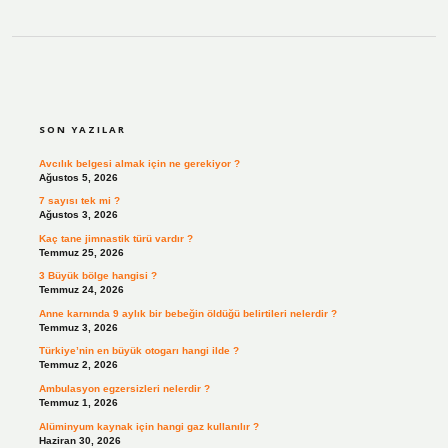
SIDEBAR
SON YAZILAR
Avcılık belgesi almak için ne gerekiyor ?
Ağustos 5, 2026
7 sayısı tek mi ?
Ağustos 3, 2026
Kaç tane jimnastik türü vardır ?
Temmuz 25, 2026
3 Büyük bölge hangisi ?
Temmuz 24, 2026
Anne karnında 9 aylık bir bebeğin öldüğü belirtileri nelerdir ?
Temmuz 3, 2026
Türkiye’nin en büyük otogarı hangi ilde ?
Temmuz 2, 2026
Ambulasyon egzersizleri nelerdir ?
Temmuz 1, 2026
Alüminyum kaynak için hangi gaz kullanılır ?
Haziran 30, 2026