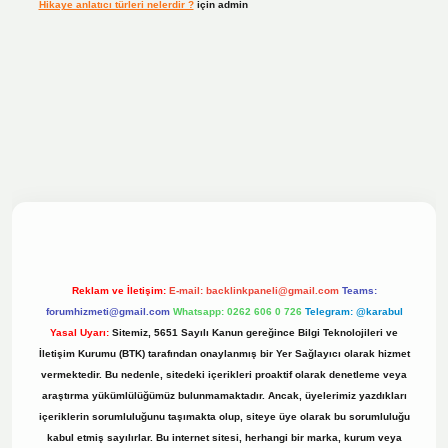
Hikaye anlatıcı türleri nelerdir ?
için
admin
ilbet bahis sitesi
Reklam ve İletişim:
E-mail:
backlinkpaneli@gmail.com
Teams:
forumhizmeti@gmail.com
Whatsapp: 0262 606 0 726
Telegram: @karabul
Yasal Uyarı:
Sitemiz, 5651 Sayılı Kanun gereğince Bilgi Teknolojileri ve
İletişim Kurumu (BTK) tarafından onaylanmış bir Yer Sağlayıcı olarak hizmet
vermektedir. Bu nedenle, sitedeki içerikleri proaktif olarak denetleme veya
araştırma yükümlülüğümüz bulunmamaktadır. Ancak, üyelerimiz yazdıkları
içeriklerin sorumluluğunu taşımakta olup, siteye üye olarak bu sorumluluğu
kabul etmiş sayılırlar. Bu internet sitesi, herhangi bir marka, kurum veya