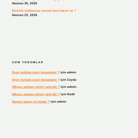
Haziran 30, 2026
Elektrik kablosuna normal bant takılır mı ?
Haziran 23, 2026
SON YORUMLAR
Gros tonilato nasıl hesaplanır ?
için
admin
Gros tonilato nasıl hesaplanır ?
için
Ceyda
Hikaye anlatıcı türleri nelerdir ?
için
admin
Hikaye anlatıcı türleri nelerdir ?
için
Kadir
Sanayi maaşı ne kadar ?
için
admin