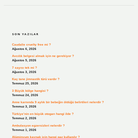
SIDEBAR
SON YAZILAR
Caudalie cruelty free mi ?
Ağustos 6, 2026
Avcılık belgesi almak için ne gerekiyor ?
Ağustos 5, 2026
7 sayısı tek mi ?
Ağustos 3, 2026
Kaç tane jimnastik türü vardır ?
Temmuz 25, 2026
3 Büyük bölge hangisi ?
Temmuz 24, 2026
Anne karnında 9 aylık bir bebeğin öldüğü belirtileri nelerdir ?
Temmuz 3, 2026
Türkiye’nin en büyük otogarı hangi ilde ?
Temmuz 2, 2026
Ambulasyon egzersizleri nelerdir ?
Temmuz 1, 2026
Alüminyum kaynak için hangi gaz kullanılır ?