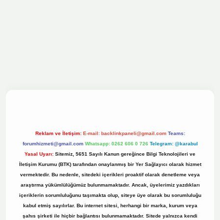
esi
Reklam ve İletişim:
E-mail:
backlinkpaneli@gmail.com
Teams:
forumhizmeti@gmail.com
Whatsapp: 0262 606 0 726
Telegram: @karabul
Yasal Uyarı:
Sitemiz, 5651 Sayılı Kanun gereğince Bilgi Teknolojileri ve
İletişim Kurumu (BTK) tarafından onaylanmış bir Yer Sağlayıcı olarak hizmet
vermektedir. Bu nedenle, sitedeki içerikleri proaktif olarak denetleme veya
araştırma yükümlülüğümüz bulunmamaktadır. Ancak, üyelerimiz yazdıkları
içeriklerin sorumluluğunu taşımakta olup, siteye üye olarak bu sorumluluğu
kabul etmiş sayılırlar. Bu internet sitesi, herhangi bir marka, kurum veya
şahıs şirketi ile hiçbir bağlantısı bulunmamaktadır. Sitede yalnızca kendi