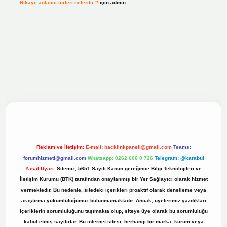
Hikaye anlatıcı türleri nelerdir ?
için
admin
ilbet bahis sitesi
Reklam ve İletişim:
E-mail:
backlinkpaneli@gmail.com
Teams:
forumhizmeti@gmail.com
Whatsapp: 0262 606 0 726
Telegram: @karabul
Yasal Uyarı:
Sitemiz, 5651 Sayılı Kanun gereğince Bilgi Teknolojileri ve
İletişim Kurumu (BTK) tarafından onaylanmış bir Yer Sağlayıcı olarak hizmet
vermektedir. Bu nedenle, sitedeki içerikleri proaktif olarak denetleme veya
araştırma yükümlülüğümüz bulunmamaktadır. Ancak, üyelerimiz yazdıkları
içeriklerin sorumluluğunu taşımakta olup, siteye üye olarak bu sorumluluğu
kabul etmiş sayılırlar. Bu internet sitesi, herhangi bir marka, kurum veya