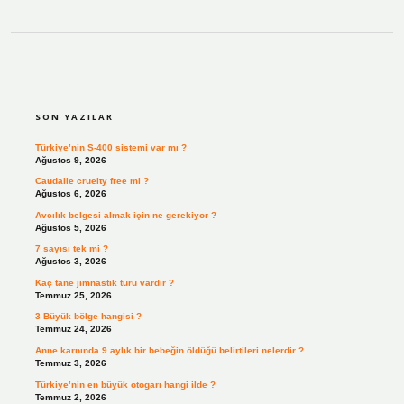
SIDEBAR
SON YAZILAR
Türkiye’nin S-400 sistemi var mı ?
Ağustos 9, 2026
Caudalie cruelty free mi ?
Ağustos 6, 2026
Avcılık belgesi almak için ne gerekiyor ?
Ağustos 5, 2026
7 sayısı tek mi ?
Ağustos 3, 2026
Kaç tane jimnastik türü vardır ?
Temmuz 25, 2026
3 Büyük bölge hangisi ?
Temmuz 24, 2026
Anne karnında 9 aylık bir bebeğin öldüğü belirtileri nelerdir ?
Temmuz 3, 2026
Türkiye’nin en büyük otogarı hangi ilde ?
Temmuz 2, 2026