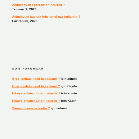
Ambulasyon egzersizleri nelerdir ?
Temmuz 1, 2026
Alüminyum kaynak için hangi gaz kullanılır ?
Haziran 30, 2026
SON YORUMLAR
Gros tonilato nasıl hesaplanır ?
için
admin
Gros tonilato nasıl hesaplanır ?
için
Ceyda
Hikaye anlatıcı türleri nelerdir ?
için
admin
Hikaye anlatıcı türleri nelerdir ?
için
Kadir
Sanayi maaşı ne kadar ?
için
admin