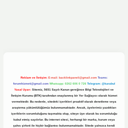
ilbet bahis sitesi
Reklam ve İletişim:
E-mail:
backlinkpaneli@gmail.com
Teams:
forumhizmeti@gmail.com
Whatsapp: 0262 606 0 726
Telegram: @karabul
Yasal Uyarı:
Sitemiz, 5651 Sayılı Kanun gereğince Bilgi Teknolojileri ve
İletişim Kurumu (BTK) tarafından onaylanmış bir Yer Sağlayıcı olarak hizmet
vermektedir. Bu nedenle, sitedeki içerikleri proaktif olarak denetleme veya
araştırma yükümlülüğümüz bulunmamaktadır. Ancak, üyelerimiz yazdıkları
içeriklerin sorumluluğunu taşımakta olup, siteye üye olarak bu sorumluluğu
kabul etmiş sayılırlar. Bu internet sitesi, herhangi bir marka, kurum veya
şahıs şirketi ile hiçbir bağlantısı bulunmamaktadır. Sitede yalnızca kendi