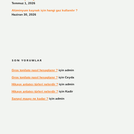
Temmuz 1, 2026
Alüminyum kaynak için hangi gaz kullanılır ?
Haziran 30, 2026
SON YORUMLAR
Gros tonilato nasıl hesaplanır ?
için
admin
Gros tonilato nasıl hesaplanır ?
için
Ceyda
Hikaye anlatıcı türleri nelerdir ?
için
admin
Hikaye anlatıcı türleri nelerdir ?
için
Kadir
Sanayi maaşı ne kadar ?
için
admin