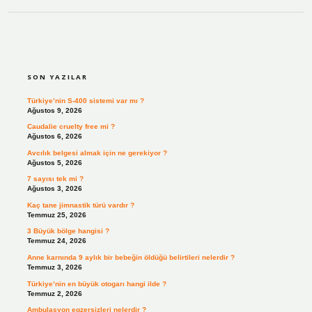
SIDEBAR
SON YAZILAR
Türkiye’nin S-400 sistemi var mı ?
Ağustos 9, 2026
Caudalie cruelty free mi ?
Ağustos 6, 2026
Avcılık belgesi almak için ne gerekiyor ?
Ağustos 5, 2026
7 sayısı tek mi ?
Ağustos 3, 2026
Kaç tane jimnastik türü vardır ?
Temmuz 25, 2026
3 Büyük bölge hangisi ?
Temmuz 24, 2026
Anne karnında 9 aylık bir bebeğin öldüğü belirtileri nelerdir ?
Temmuz 3, 2026
Türkiye’nin en büyük otogarı hangi ilde ?
Temmuz 2, 2026
Ambulasyon egzersizleri nelerdir ?