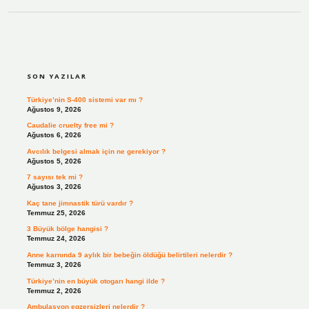
SIDEBAR
SON YAZILAR
Türkiye’nin S-400 sistemi var mı ?
Ağustos 9, 2026
Caudalie cruelty free mi ?
Ağustos 6, 2026
Avcılık belgesi almak için ne gerekiyor ?
Ağustos 5, 2026
7 sayısı tek mi ?
Ağustos 3, 2026
Kaç tane jimnastik türü vardır ?
Temmuz 25, 2026
3 Büyük bölge hangisi ?
Temmuz 24, 2026
Anne karnında 9 aylık bir bebeğin öldüğü belirtileri nelerdir ?
Temmuz 3, 2026
Türkiye’nin en büyük otogarı hangi ilde ?
Temmuz 2, 2026
Ambulasyon egzersizleri nelerdir ?