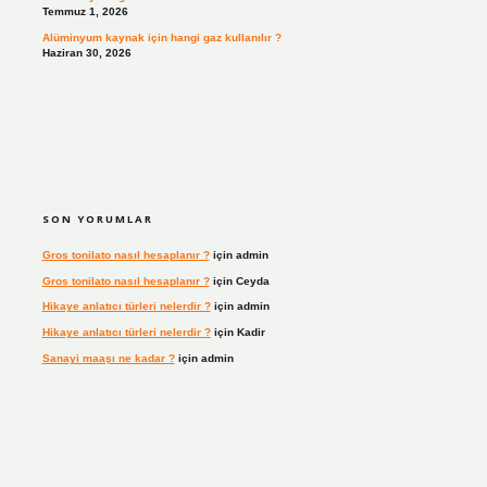
Temmuz 1, 2026
Alüminyum kaynak için hangi gaz kullanılır ?
Haziran 30, 2026
SON YORUMLAR
Gros tonilato nasıl hesaplanır ?
için
admin
Gros tonilato nasıl hesaplanır ?
için
Ceyda
Hikaye anlatıcı türleri nelerdir ?
için
admin
Hikaye anlatıcı türleri nelerdir ?
için
Kadir
Sanayi maaşı ne kadar ?
için
admin