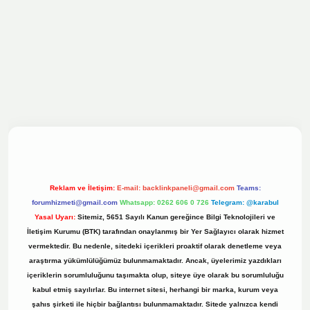
ilbet bahis sitesi
Reklam ve İletişim:
E-mail:
backlinkpaneli@gmail.com
Teams:
forumhizmeti@gmail.com
Whatsapp: 0262 606 0 726
Telegram: @karabul
Yasal Uyarı:
Sitemiz, 5651 Sayılı Kanun gereğince Bilgi Teknolojileri ve
İletişim Kurumu (BTK) tarafından onaylanmış bir Yer Sağlayıcı olarak hizmet
vermektedir. Bu nedenle, sitedeki içerikleri proaktif olarak denetleme veya
araştırma yükümlülüğümüz bulunmamaktadır. Ancak, üyelerimiz yazdıkları
içeriklerin sorumluluğunu taşımakta olup, siteye üye olarak bu sorumluluğu
kabul etmiş sayılırlar. Bu internet sitesi, herhangi bir marka, kurum veya
şahıs şirketi ile hiçbir bağlantısı bulunmamaktadır. Sitede yalnızca kendi