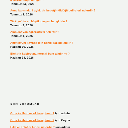
Temmuz 24, 2026
Anne karnında 9 aylık bir bebeğin öldüğü belirtileri nelerdir ?
Temmuz 3, 2026
Türkiye’nin en büyük otogarı hangi ilde ?
Temmuz 2, 2026
Ambulasyon egzersizleri nelerdir ?
Temmuz 1, 2026
Alüminyum kaynak için hangi gaz kullanılır ?
Haziran 30, 2026
Elektrik kablosuna normal bant takılır mı ?
Haziran 23, 2026
SON YORUMLAR
Gros tonilato nasıl hesaplanır ?
için
admin
Gros tonilato nasıl hesaplanır ?
için
Ceyda
Hikaye anlatıcı türleri nelerdir ?
için
admin