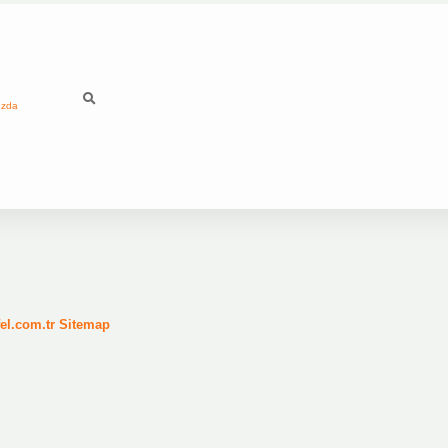
ızda
fel.com.tr
Sitemap