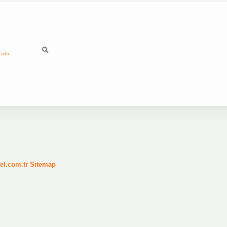
ızda
fel.com.tr
Sitemap