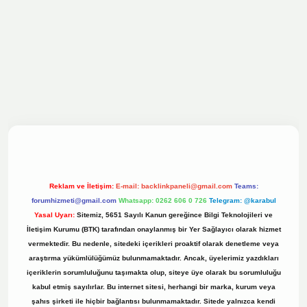
lbet bahis sitesi
Reklam ve İletişim:
E-mail:
backlinkpaneli@gmail.com
Teams:
forumhizmeti@gmail.com
Whatsapp: 0262 606 0 726
Telegram: @karabul
Yasal Uyarı:
Sitemiz, 5651 Sayılı Kanun gereğince Bilgi Teknolojileri ve
İletişim Kurumu (BTK) tarafından onaylanmış bir Yer Sağlayıcı olarak hizmet
vermektedir. Bu nedenle, sitedeki içerikleri proaktif olarak denetleme veya
araştırma yükümlülüğümüz bulunmamaktadır. Ancak, üyelerimiz yazdıkları
içeriklerin sorumluluğunu taşımakta olup, siteye üye olarak bu sorumluluğu
kabul etmiş sayılırlar. Bu internet sitesi, herhangi bir marka, kurum veya
şahıs şirketi ile hiçbir bağlantısı bulunmamaktadır. Sitede yalnızca kendi