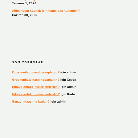
Temmuz 1, 2026
Alüminyum kaynak için hangi gaz kullanılır ?
Haziran 30, 2026
SON YORUMLAR
Gros tonilato nasıl hesaplanır ?
için
admin
Gros tonilato nasıl hesaplanır ?
için
Ceyda
Hikaye anlatıcı türleri nelerdir ?
için
admin
Hikaye anlatıcı türleri nelerdir ?
için
Kadir
Sanayi maaşı ne kadar ?
için
admin