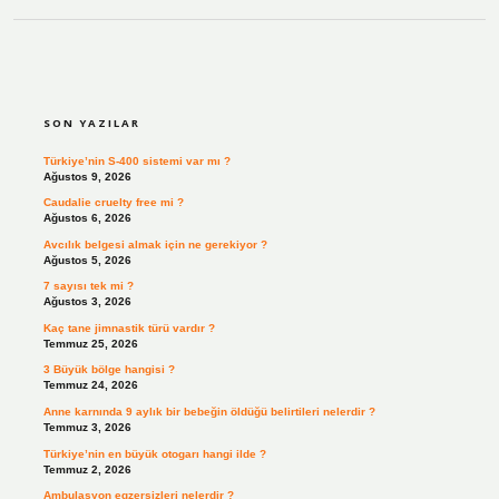
SIDEBAR
SON YAZILAR
Türkiye’nin S-400 sistemi var mı ?
Ağustos 9, 2026
Caudalie cruelty free mi ?
Ağustos 6, 2026
Avcılık belgesi almak için ne gerekiyor ?
Ağustos 5, 2026
7 sayısı tek mi ?
Ağustos 3, 2026
Kaç tane jimnastik türü vardır ?
Temmuz 25, 2026
3 Büyük bölge hangisi ?
Temmuz 24, 2026
Anne karnında 9 aylık bir bebeğin öldüğü belirtileri nelerdir ?
Temmuz 3, 2026
Türkiye’nin en büyük otogarı hangi ilde ?
Temmuz 2, 2026
Ambulasyon egzersizleri nelerdir ?