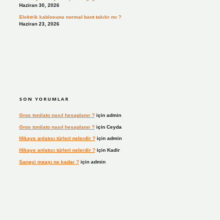
Haziran 30, 2026
Elektrik kablosuna normal bant takılır mı ?
Haziran 23, 2026
SON YORUMLAR
Gros tonilato nasıl hesaplanır ?
için
admin
Gros tonilato nasıl hesaplanır ?
için
Ceyda
Hikaye anlatıcı türleri nelerdir ?
için
admin
Hikaye anlatıcı türleri nelerdir ?
için
Kadir
Sanayi maaşı ne kadar ?
için
admin