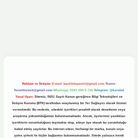
ilbet bahis sitesi
Reklam ve İletişim:
E-mail:
backlinkpaneli@gmail.com
Teams:
forumhizmeti@gmail.com
Whatsapp: 0262 606 0 726
Telegram: @karabul
Yasal Uyarı:
Sitemiz, 5651 Sayılı Kanun gereğince Bilgi Teknolojileri ve
İletişim Kurumu (BTK) tarafından onaylanmış bir Yer Sağlayıcı olarak hizmet
vermektedir. Bu nedenle, sitedeki içerikleri proaktif olarak denetleme veya
araştırma yükümlülüğümüz bulunmamaktadır. Ancak, üyelerimiz yazdıkları
içeriklerin sorumluluğunu taşımakta olup, siteye üye olarak bu sorumluluğu
kabul etmiş sayılırlar. Bu internet sitesi, herhangi bir marka, kurum veya
şahıs şirketi ile hiçbir bağlantısı bulunmamaktadır. Sitede yalnızca kendi