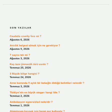
SIDEBAR
SON YAZILAR
Caudalie cruelty free mi ?
Ağustos 6, 2026
Avcılık belgesi almak için ne gerekiyor ?
Ağustos 5, 2026
7 sayısı tek mi ?
Ağustos 3, 2026
Kaç tane jimnastik türü vardır ?
Temmuz 25, 2026
3 Büyük bölge hangisi ?
Temmuz 24, 2026
Anne karnında 9 aylık bir bebeğin öldüğü belirtileri nelerdir ?
Temmuz 3, 2026
Türkiye’nin en büyük otogarı hangi ilde ?
Temmuz 2, 2026
Ambulasyon egzersizleri nelerdir ?
Temmuz 1, 2026
Alüminyum kaynak için hangi gaz kullanılır ?