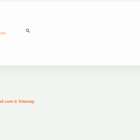
ızda
fel.com.tr
Sitemap