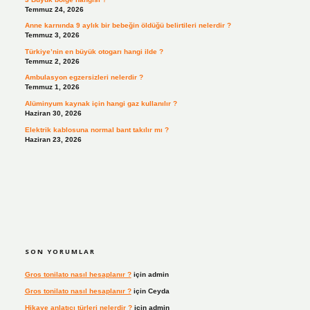
Temmuz 24, 2026
Anne karnında 9 aylık bir bebeğin öldüğü belirtileri nelerdir ?
Temmuz 3, 2026
Türkiye’nin en büyük otogarı hangi ilde ?
Temmuz 2, 2026
Ambulasyon egzersizleri nelerdir ?
Temmuz 1, 2026
Alüminyum kaynak için hangi gaz kullanılır ?
Haziran 30, 2026
Elektrik kablosuna normal bant takılır mı ?
Haziran 23, 2026
SON YORUMLAR
Gros tonilato nasıl hesaplanır ?
için
admin
Gros tonilato nasıl hesaplanır ?
için
Ceyda
Hikaye anlatıcı türleri nelerdir ?
için
admin