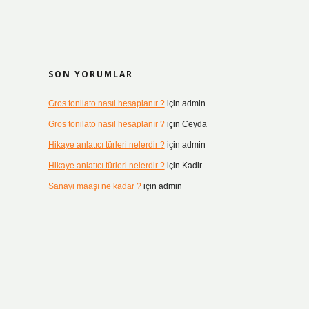
SON YORUMLAR
Gros tonilato nasıl hesaplanır ?
için
admin
Gros tonilato nasıl hesaplanır ?
için
Ceyda
Hikaye anlatıcı türleri nelerdir ?
için
admin
Hikaye anlatıcı türleri nelerdir ?
için
Kadir
Sanayi maaşı ne kadar ?
için
admin