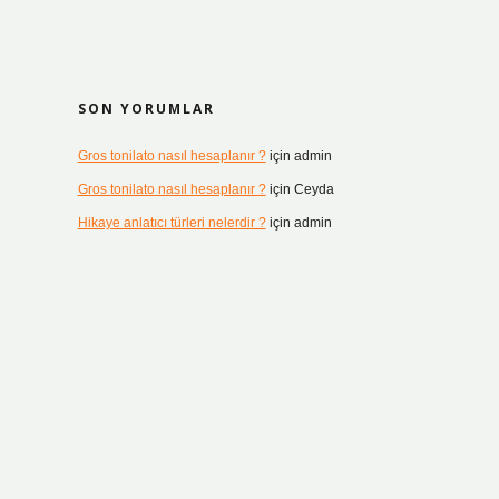
SON YORUMLAR
Gros tonilato nasıl hesaplanır ?
için
admin
Gros tonilato nasıl hesaplanır ?
için
Ceyda
Hikaye anlatıcı türleri nelerdir ?
için
admin