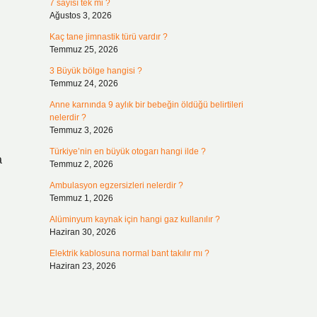
7 sayısı tek mi ?
Ağustos 3, 2026
Kaç tane jimnastik türü vardır ?
Temmuz 25, 2026
3 Büyük bölge hangisi ?
Temmuz 24, 2026
Anne karnında 9 aylık bir bebeğin öldüğü belirtileri
nelerdir ?
Temmuz 3, 2026
Türkiye’nin en büyük otogarı hangi ilde ?
a
Temmuz 2, 2026
Ambulasyon egzersizleri nelerdir ?
Temmuz 1, 2026
Alüminyum kaynak için hangi gaz kullanılır ?
Haziran 30, 2026
Elektrik kablosuna normal bant takılır mı ?
Haziran 23, 2026