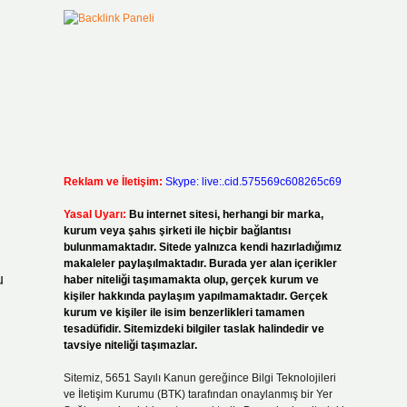
Reklam ve İletişim:
Skype: live:.cid.575569c608265c69
Yasal Uyarı:
Bu internet sitesi, herhangi bir marka,
kurum veya şahıs şirketi ile hiçbir bağlantısı
bulunmamaktadır. Sitede yalnızca kendi hazırladığımız
makaleler paylaşılmaktadır. Burada yer alan içerikler
u
haber niteliği taşımamakta olup, gerçek kurum ve
kişiler hakkında paylaşım yapılmamaktadır. Gerçek
kurum ve kişiler ile isim benzerlikleri tamamen
tesadüfidir. Sitemizdeki bilgiler taslak halindedir ve
tavsiye niteliği taşımazlar.
Sitemiz, 5651 Sayılı Kanun gereğince Bilgi Teknolojileri
ve İletişim Kurumu (BTK) tarafından onaylanmış bir Yer