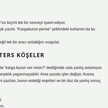
un biçimi tek bir nesneyi işaret ediyor.
eşik yazılır. “Kargaburun pense” şeklindeki kullanım da bu
eğil tek bir aracı anlattığını vurgular.
 TERS KÖŞELER
de ‘karga burun ver misin?’ dediğimde usta yanlış anlamıyor,
karışıklık yaşanmayabilir. Ama yazıda işler değişir. Arama
yazıları, burun estetiği esprileri ve bir doz da yanlış sonuç
).
ım.