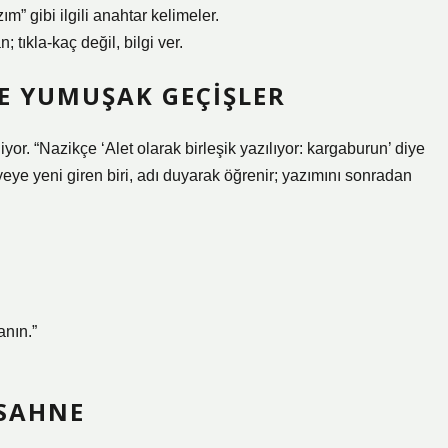
” gibi ilgili anahtar kelimeler.
 tıkla-kaç değil, bilgi ver.
MDE YUMUŞAK GEÇIŞLER
diyor. “Nazikçe ‘Alet olarak birleşik yazılıyor: kargaburun’ diye
yeye yeni giren biri, adı duyarak öğrenir; yazımını sonradan
anın.”
SAHNE