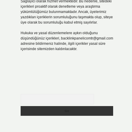
Sağlayıcı olarak hizmet vermektedir. Bu nedenle, sitedeki
içerikleri proaktif olarak denetleme veya araştırma
yükümlülüğümüz bulunmamaktadır. Ancak, üyelerimiz
yazdıkları içeriklerin sorumluluğunu taşımakta olup, siteye
üye olarak bu sorumluluğu kabul etmiş sayılırlar.
Hukuka ve yasal düzenlemelere aykırı olduğunu
düşündüğünüz içerikleri,
backlinkpanelicomtr@gmail.com
adresine bildirmeniz halinde, ilgili içerikler yasal süre
içerisinde sitemizden kaldırılacaktır.
Arama