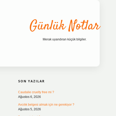
Günlük Notlar
Merak uyandıran küçük bilgiler.
SIDEBAR
ilbet bahis sites
SON YAZILAR
Caudalie cruelty free mi ?
Ağustos 6, 2026
Avcılık belgesi almak için ne gerekiyor ?
Ağustos 5, 2026