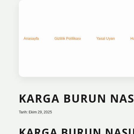
Anasayfa
Gizlilik Politikası
Yasal Uyarı
H
KARGA BURUN NASI
Tarih: Ekim 29, 2025
KARGA BURUN NASIL