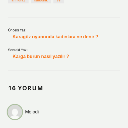
anhidraz
karbonik
ve
Önceki Yazı
Karagöz oyununda kadınlara ne denir ?
Sonraki Yazı
Karga burun nasıl yazılır ?
16 YORUM
Melodi