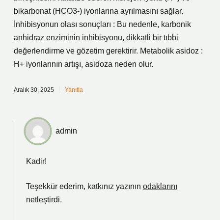
bikarbonat (HCO3-) iyonlarına ayrılmasını sağlar.
İnhibisyonun olası sonuçları : Bu nedenle, karbonik
anhidraz enziminin inhibisyonu, dikkatli bir tıbbi
değerlendirme ve gözetim gerektirir. Metabolik asidoz :
H+ iyonlarının artışı, asidoza neden olur.
Aralık 30, 2025
Yanıtla
admin
Kadir!
Teşekkür ederim, katkınız yazının
odaklarını
netleştirdi.