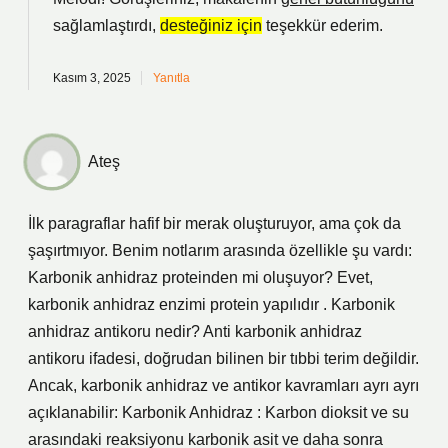
sağlamlaştırdı,
desteğiniz için
teşekkür ederim.
Kasım 3, 2025
Yanıtla
Ateş
İlk paragraflar hafif bir merak oluşturuyor, ama çok da
şaşırtmıyor. Benim notlarım arasında özellikle şu vardı:
Karbonik anhidraz proteinden mi oluşuyor? Evet,
karbonik anhidraz enzimi protein yapılıdır . Karbonik
anhidraz antikoru nedir? Anti karbonik anhidraz
antikoru ifadesi, doğrudan bilinen bir tıbbi terim değildir.
Ancak, karbonik anhidraz ve antikor kavramları ayrı ayrı
açıklanabilir: Karbonik Anhidraz : Karbon dioksit ve su
arasındaki reaksiyonu karbonik asit ve daha sonra