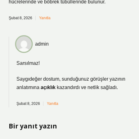
hücrelerinde ve böbrek tübüllerinde bulunur.
Şubat 8, 2026
Yanıtla
admin
Sarsılmaz!
Saygıdeğer dostum, sunduğunuz görüşler yazının
anlatımına
açıklık
kazandırdı ve
netlik
sağladı.
Şubat 8, 2026
Yanıtla
Bir yanıt yazın