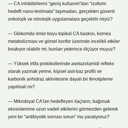
— CA inhibitörlerini “geniş kullanım”dan “izoform
hedefli nano-teslimata” taşımadan, gerçekten güvenli
onkolojik ve nörolojik uygulamalara geçebilir miyiz?
— Glokomda ömür boyu topikal CA baskısı, kornea
metabolizması ve görsel konfor üzerinde incelikli etkiler
bırakıyor olabilir mi; bunları yeterince ölçüyor muyuz?
— Yüksek irtifa protokollerinde asetazolamidi refleks
olarak yazmak yerine, kişisel asit-baz profili ve
karbonik anhidraz aktivitesine dayalı bir
fenotipleme
yapılmalı mı?
— Mikrobiyal CA’ları hedefleyen ilaçların, bağırsak
ekosistemine uzun vadeli etkilerini görmezden gelerek
yeni bir “antibiyotik sonrası sorun” mu yaratıyoruz?