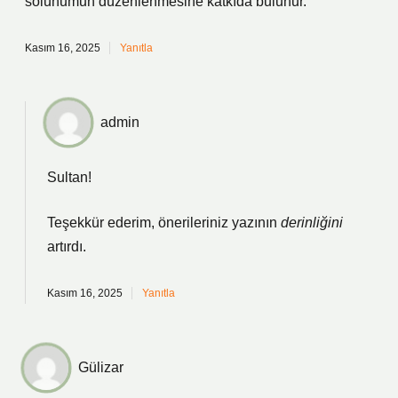
solunumun düzenlenmesine katkıda bulunur.
Kasım 16, 2025
Yanıtla
admin
Sultan!
Teşekkür ederim, önerileriniz yazının
derinliğini
artırdı.
Kasım 16, 2025
Yanıtla
Gülizar