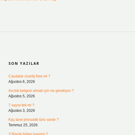
SIDEBAR
SON YAZILAR
Caudalie cruelty free mi ?
Ağustos 6, 2026
Avcılık belgesi almak için ne gerekiyor ?
Ağustos 5, 2026
7 sayısı tek mi ?
Ağustos 3, 2026
Kaç tane jimnastik türü vardır ?
Temmuz 25, 2026
3 Büyük bölge hangisi ?