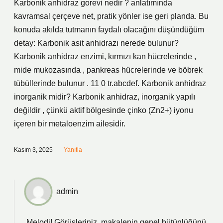
Karbonik anhidraz gorevi nedir ? anlatımında
kavramsal çerçeve net, pratik yönler ise geri planda. Bu
konuda akılda tutmanın faydalı olacağını düşündüğüm
detay: Karbonik asit anhidrazı nerede bulunur?
Karbonik anhidraz enzimi, kırmızı kan hücrelerinde ,
mide mukozasında , pankreas hücrelerinde ve böbrek
tübüllerinde bulunur . 11 0 tr.abcdef. Karbonik anhidraz
inorganik midir? Karbonik anhidraz, inorganik yapılı
değildir , çünkü aktif bölgesinde çinko (Zn2+) iyonu
içeren bir metaloenzim ailesidir.
Kasım 3, 2025
Yanıtla
admin
Melodi! Görüşleriniz, makalenin
genel bütünlüğünü