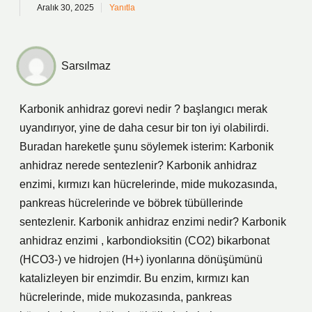
Aralık 30, 2025
Yanıtla
Sarsılmaz
Karbonik anhidraz gorevi nedir ? başlangıcı merak
uyandırıyor, yine de daha cesur bir ton iyi olabilirdi.
Buradan hareketle şunu söylemek isterim: Karbonik
anhidraz nerede sentezlenir? Karbonik anhidraz
enzimi, kırmızı kan hücrelerinde, mide mukozasında,
pankreas hücrelerinde ve böbrek tübüllerinde
sentezlenir. Karbonik anhidraz enzimi nedir? Karbonik
anhidraz enzimi , karbondioksitin (CO2) bikarbonat
(HCO3-) ve hidrojen (H+) iyonlarına dönüşümünü
katalizleyen bir enzimdir. Bu enzim, kırmızı kan
hücrelerinde, mide mukozasında, pankreas