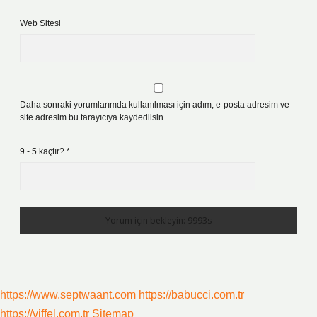
Web Sitesi
Daha sonraki yorumlarımda kullanılması için adım, e-posta adresim ve
site adresim bu tarayıcıya kaydedilsin.
9 - 5 kaçtır?
*
https://www.septwaant.com
https://babucci.com.tr
https://viffel.com.tr
Sitemap