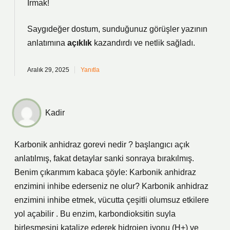
Irmak!
Saygıdeğer dostum, sunduğunuz görüşler yazının
anlatımına
açıklık
kazandırdı ve
netlik
sağladı.
Aralık 29, 2025
Yanıtla
Kadir
Karbonik anhidraz gorevi nedir ? başlangıcı açık
anlatılmış, fakat detaylar sanki sonraya bırakılmış.
Benim çıkarımım kabaca şöyle: Karbonik anhidraz
enzimini inhibe ederseniz ne olur? Karbonik anhidraz
enzimini inhibe etmek, vücutta çeşitli olumsuz etkilere
yol açabilir . Bu enzim, karbondioksitin suyla
birleşmesini katalize ederek hidrojen iyonu (H+) ve