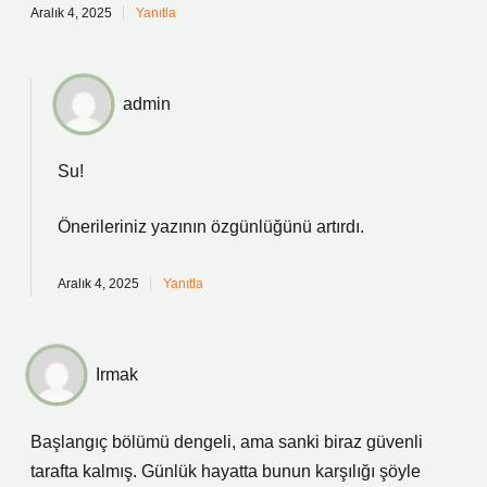
Aralık 4, 2025
Yanıtla
admin
Su!
Önerileriniz yazının
özgünlüğünü
artırdı.
Aralık 4, 2025
Yanıtla
Irmak
Başlangıç bölümü dengeli, ama sanki biraz güvenli
tarafta kalmış. Günlük hayatta bunun karşılığı şöyle