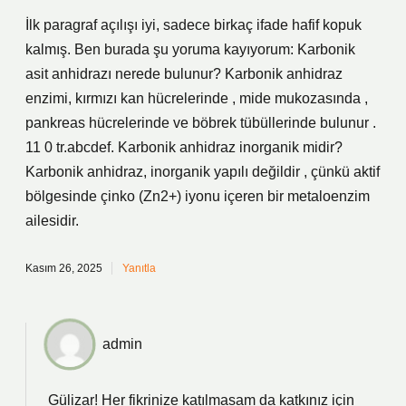
İlk paragraf açılışı iyi, sadece birkaç ifade hafif kopuk
kalmış. Ben burada şu yoruma kayıyorum: Karbonik
asit anhidrazı nerede bulunur? Karbonik anhidraz
enzimi, kırmızı kan hücrelerinde , mide mukozasında ,
pankreas hücrelerinde ve böbrek tübüllerinde bulunur .
11 0 tr.abcdef. Karbonik anhidraz inorganik midir?
Karbonik anhidraz, inorganik yapılı değildir , çünkü aktif
bölgesinde çinko (Zn2+) iyonu içeren bir metaloenzim
ailesidir.
Kasım 26, 2025
Yanıtla
admin
Gülizar! Her fikrinize katılmasam da katkınız için