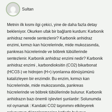
Sultan
Metnin ilk kısmı ilgi çekici, yine de daha fazla detay
bekleniyor. Okurken ufak bir bağlantı kurdum: Karbonik
anhidraz nerede sentezlenir? Karbonik anhidraz
enzimi, kırmızı kan hücrelerinde, mide mukozasında,
pankreas hücrelerinde ve böbrek tübüllerinde
sentezlenir. Karbonik anhidraz enzimi nedir? Karbonik
anhidraz enzimi , karbondioksitin (CO2) bikarbonat
(HCO3-) ve hidrojen (H+) iyonlarına dönüşümünü
katalizleyen bir enzimdir. Bu enzim, kırmızı kan
hücrelerinde, mide mukozasında, pankreas
hücrelerinde ve böbrek tübüllerinde bulunur. Karbonik
anhidrazın bazı önemli işlevleri şunlardır: Solunumda
rol oynamak : Kandaki CO2 taşınımını etkileyerek