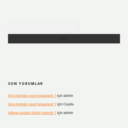
Arama
SON YORUMLAR
Gros tonilato nasıl hesaplanır ?
için
admin
Gros tonilato nasıl hesaplanır ?
için
Ceyda
Hikaye anlatıcı türleri nelerdir ?
için
admin