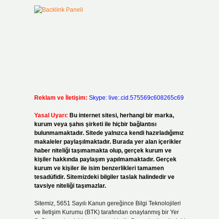
Reklam ve İletişim:
Skype: live:.cid.575569c608265c69
Yasal Uyarı:
Bu internet sitesi, herhangi bir marka,
kurum veya şahıs şirketi ile hiçbir bağlantısı
bulunmamaktadır. Sitede yalnızca kendi hazırladığımız
makaleler paylaşılmaktadır. Burada yer alan içerikler
haber niteliği taşımamakta olup, gerçek kurum ve
kişiler hakkında paylaşım yapılmamaktadır. Gerçek
kurum ve kişiler ile isim benzerlikleri tamamen
tesadüfidir. Sitemizdeki bilgiler taslak halindedir ve
tavsiye niteliği taşımazlar.
Sitemiz, 5651 Sayılı Kanun gereğince Bilgi Teknolojileri
ve İletişim Kurumu (BTK) tarafından onaylanmış bir Yer