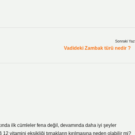
Sonraki Yaz
Vadideki Zambak türü nedir ?
ında ilk cümleler fena değil, devamında daha iyi şeyler
12 vitamini eksikliği tırnakların kırılmasına neden olabilir mi?