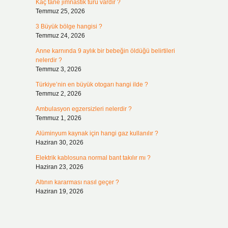
Kaç tane jimnastik türü vardır ?
Temmuz 25, 2026
3 Büyük bölge hangisi ?
Temmuz 24, 2026
Anne karnında 9 aylık bir bebeğin öldüğü belirtileri
nelerdir ?
Temmuz 3, 2026
Türkiye’nin en büyük otogarı hangi ilde ?
Temmuz 2, 2026
Ambulasyon egzersizleri nelerdir ?
Temmuz 1, 2026
Alüminyum kaynak için hangi gaz kullanılır ?
Haziran 30, 2026
Elektrik kablosuna normal bant takılır mı ?
Haziran 23, 2026
Altının kararması nasıl geçer ?
Haziran 19, 2026