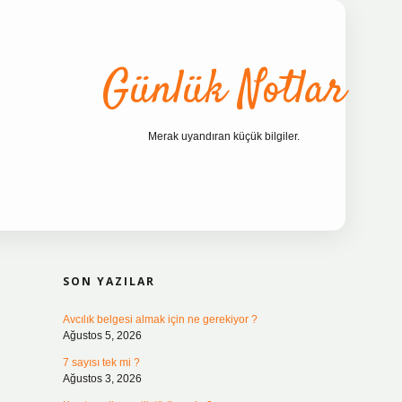
Günlük Notlar
Merak uyandıran küçük bilgiler.
SIDEBAR
ilbet bahis sitesi
SON YAZILAR
Avcılık belgesi almak için ne gerekiyor ?
Ağustos 5, 2026
7 sayısı tek mi ?
Ağustos 3, 2026