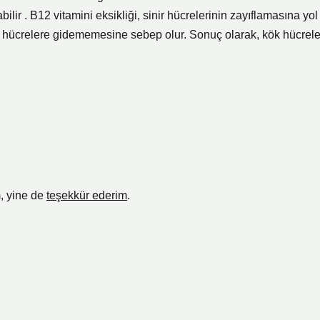
bilir . B12 vitamini eksikliği, sinir hücrelerinin zayıflamasına yol
lü hücrelere gidememesine sebep olur. Sonuç olarak, kök hücrele
m, yine de
teşekkür ederim
.