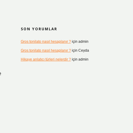
SON YORUMLAR
Gros tonilato nasıl hesaplanır ?
için
admin
Gros tonilato nasıl hesaplanır ?
için
Ceyda
Hikaye anlatıcı türleri nelerdir ?
için
admin
e