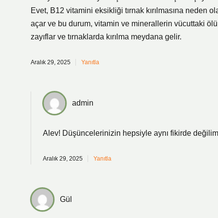
Evet, B12 vitamini eksikliği tırnak kırılmasına neden ola
açar ve bu durum, vitamin ve minerallerin vücuttaki ö
zayıflar ve tırnaklarda kırılma meydana gelir.
Aralık 29, 2025
Yanıtla
admin
Alev! Düşüncelerinizin hepsiyle aynı fikirde değili
Aralık 29, 2025
Yanıtla
Gül