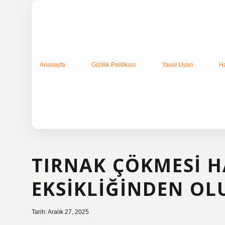
Anasayfa
Gizlilik Politikası
Yasal Uyarı
H
TIRNAK ÇÖKMESI H
EKSIKLIĞINDEN OL
Tarih: Aralık 27, 2025