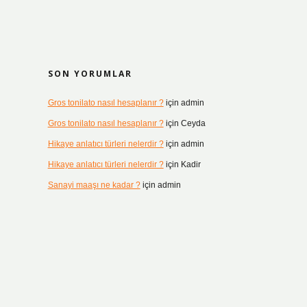
n
SON YORUMLAR
Gros tonilato nasıl hesaplanır ?
için
admin
Gros tonilato nasıl hesaplanır ?
için
Ceyda
Hikaye anlatıcı türleri nelerdir ?
için
admin
Hikaye anlatıcı türleri nelerdir ?
için
Kadir
Sanayi maaşı ne kadar ?
için
admin