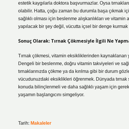
estetik kaygılarla doktora başvurmazlar. Oysa tırnaklarda
olabilir. Hatta, çoğu zaman bu durumla başa çıkmak için
sağlıklı olması için beslenme alışkanlıkları ve vitamin
yapılacak bir şey değil, vücutta içsel bir denge kurmak
Sonuç Olarak: Tırnak Çökmesiyle İlgili Ne Yapma
Tırnak çökmesi, vitamin eksikliklerinden kaynaklanan 
Dengeli bir beslenme, doğru vitamin takviyeleri ve sağlı
tırnaklarınızda çökme ya da kırılma gibi bir durum gözl
vücudunuzdaki eksiklikleri öğrenmek. Dünyada tırnak sa
konuda bilinçlenmeli ve daha sağlıklı yaşam için gerekli 
yaşamın başlangıcını simgeliyor.
Tarih:
Makaleler