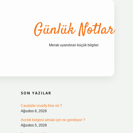
Günlük Notlar
Merak uyandıran küçük bilgiler.
SIDEBAR
ilbet bahis sit
SON YAZILAR
Caudalie cruelty free mi ?
Ağustos 6, 2026
Avcılık belgesi almak için ne gerekiyor ?
Ağustos 5, 2026