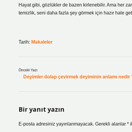
Hayat gibi, gözlükler de bazen kirlenebilir. Ama her za
temizlik, seni daha fazla şey görmek için hazır hale geti
Tarih:
Makaleler
Önceki Yazı
Deyimler dolap çevirmek deyiminin anlamı nedir 
Bir yanıt yazın
E-posta adresiniz yayınlanmayacak.
Gerekli alanlar
*
i