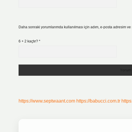
Daha sonraki yorumlarımda kullanılması için adım, e-posta adresim ve s
6 + 2 kaçtır?
*
https://www.septwaant.com
https://babucci.com.tr
https: