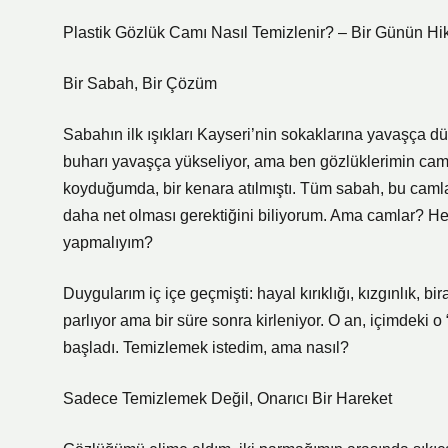
Plastik Gözlük Camı Nasıl Temizlenir? – Bir Günün Hi
Bir Sabah, Bir Çözüm
Sabahın ilk ışıkları Kayseri’nin sokaklarına yavaşça 
buharı yavaşça yükseliyor, ama ben gözlüklerimin cam
koyduğumda, bir kenara atılmıştı. Tüm sabah, bu camlar
daha net olması gerektiğini biliyorum. Ama camlar? He
yapmalıyım?
Duygularım iç içe geçmişti: hayal kırıklığı, kızgınlık, 
parlıyor ama bir süre sonra kirleniyor. O an, içimdeki 
başladı. Temizlemek istedim, ama nasıl?
Sadece Temizlemek Değil, Onarıcı Bir Hareket