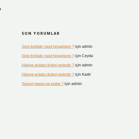
o
SON YORUMLAR
Gros tonilato nasıl hesaplanır ?
için
admin
Gros tonilato nasıl hesaplanır ?
için
Ceyda
Hikaye anlatıcı türleri nelerdir ?
için
admin
Hikaye anlatıcı türleri nelerdir ?
için
Kadir
Sanayi maaşı ne kadar ?
için
admin