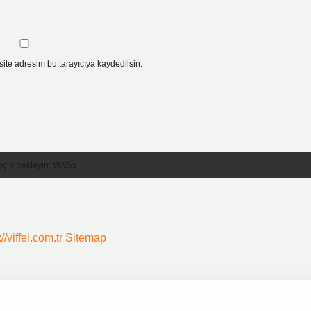
ite adresim bu tarayıcıya kaydedilsin.
//viffel.com.tr
Sitemap