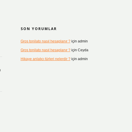
SON YORUMLAR
Gros tonilato nasıl hesaplanır ?
için
admin
Gros tonilato nasıl hesaplanır ?
için
Ceyda
Hikaye anlatıcı türleri nelerdir ?
için
admin
ı