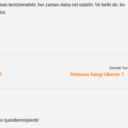
man temizlenebilir, her zaman daha net olabilir. Ve belki de, bu
rir.
Sonraki Yaz
?
Shimano hangi ülkenin ?
le işaretlenmişlerdir