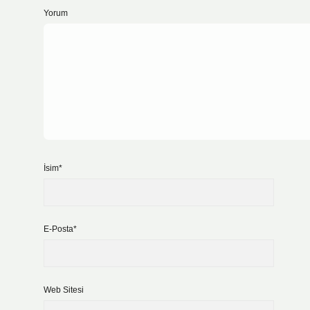
Yorum
İsim*
E-Posta*
Web Sitesi