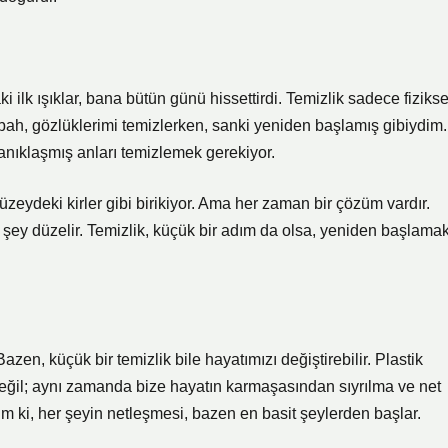
lk ışıklar, bana bütün günü hissettirdi. Temizlik sadece fizikse
bah, gözlüklerimi temizlerken, sanki yeniden başlamış gibiydim.
anıklaşmış anları temizlemek gerekiyor.
yüzeydeki kirler gibi birikiyor. Ama her zaman bir çözüm vardır.
r şey düzelir. Temizlik, küçük bir adım da olsa, yeniden başlama
en, küçük bir temizlik bile hayatımızı değiştirebilir. Plastik
değil; aynı zamanda bize hayatın karmaşasından sıyrılma ve net
ttim ki, her şeyin netleşmesi, bazen en basit şeylerden başlar.