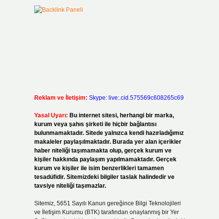
Reklam ve İletişim:
Skype: live:.cid.575569c608265c69
Yasal Uyarı:
Bu internet sitesi, herhangi bir marka,
kurum veya şahıs şirketi ile hiçbir bağlantısı
bulunmamaktadır. Sitede yalnızca kendi hazırladığımız
makaleler paylaşılmaktadır. Burada yer alan içerikler
haber niteliği taşımamakta olup, gerçek kurum ve
kişiler hakkında paylaşım yapılmamaktadır. Gerçek
kurum ve kişiler ile isim benzerlikleri tamamen
tesadüfidir. Sitemizdeki bilgiler taslak halindedir ve
tavsiye niteliği taşımazlar.
Sitemiz, 5651 Sayılı Kanun gereğince Bilgi Teknolojileri
ve İletişim Kurumu (BTK) tarafından onaylanmış bir Yer