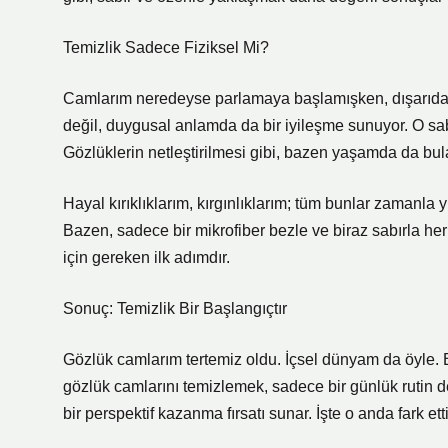
Temizlik Sadece Fiziksel Mi?
Camlarım neredeyse parlamaya başlamışken, dışarıdaki i
değil, duygusal anlamda da bir iyileşme sunuyor. O sa
Gözlüklerin netleştirilmesi gibi, bazen yaşamda da bul
Hayal kırıklıklarım, kırgınlıklarım; tüm bunlar zamanla 
Bazen, sadece bir mikrofiber bezle ve biraz sabırla he
için gereken ilk adımdır.
Sonuç: Temizlik Bir Başlangıçtır
Gözlük camlarım tertemiz oldu. İçsel dünyam da öyle. Baz
gözlük camlarını temizlemek, sadece bir günlük rutin 
bir perspektif kazanma fırsatı sunar. İşte o anda fark e