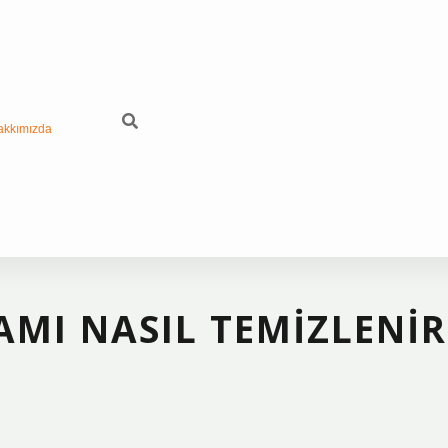
akkımızda
AMI NASIL TEMIZLENIR