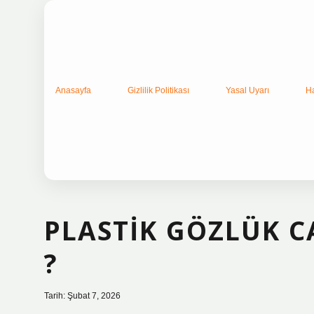
Anasayfa
Gizlilik Politikası
Yasal Uyarı
H
PLASTIK GÖZLÜK C
?
Tarih: Şubat 7, 2026