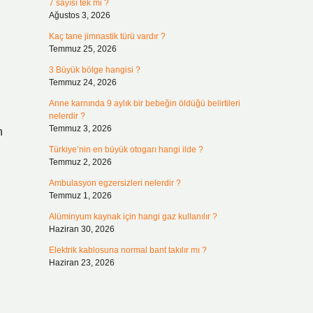
7 sayısı tek mi ?
Ağustos 3, 2026
Kaç tane jimnastik türü vardır ?
Temmuz 25, 2026
3 Büyük bölge hangisi ?
Temmuz 24, 2026
Anne karnında 9 aylık bir bebeğin öldüğü belirtileri
nelerdir ?
Temmuz 3, 2026
n
Türkiye’nin en büyük otogarı hangi ilde ?
Temmuz 2, 2026
Ambulasyon egzersizleri nelerdir ?
Temmuz 1, 2026
Alüminyum kaynak için hangi gaz kullanılır ?
Haziran 30, 2026
Elektrik kablosuna normal bant takılır mı ?
Haziran 23, 2026