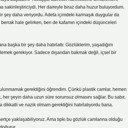
ma sakinleştiriciydi. Her daireyle biraz daha huzur buluyordum.
ir şey daha veriyordu. Adeta içimdeki karmaşık duygular da
ha berrak hale gelirken, ben de kafamın içindeki düşünceleri
ana başka bir şey daha hatırlattı: Gözlüklerim, yaşadığım
lemek gerekiyor. Sadece dışarıdan bakmak değil, içsel bir
 bulunmamak gerektiğini öğrendim. Çünkü plastik camlar, hemen
ek, her şeyin daha uzun süre sorunsuz olmasını sağlar. Bu sabır,
dikkatli ve nazik olmam gerektiğini hatırlatıyordu bana.
ertçe yaklaşabiliyoruz. Ama tıpkı bu gözlük camlarına olduğu
doğurur.