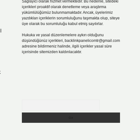
Sağlayıcı olarak hizmet vermektedir. Bu nedenle, sitedeki
içerikleri proaktif olarak denetleme veya araştırma
yükümlülüğümüz bulunmamaktadır. Ancak, üyelerimiz
yazdıkları içeriklerin sorumluluğunu taşımakta olup, siteye
üye olarak bu sorumluluğu kabul etmiş sayılırlar.
l
Hukuka ve yasal düzenlemelere aykırı olduğunu
düşündüğünüz içerikleri,
backlinkpanelicomtr@gmail.com
adresine bildirmeniz halinde, ilgili içerikler yasal süre
içerisinde sitemizden kaldırılacaktır.
k
Arama