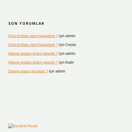
SON YORUMLAR
Gros tonilato nasıl hesaplanır ?
için
admin
Gros tonilato nasıl hesaplanır ?
için
Ceyda
Hikaye anlatıcı türleri nelerdir ?
için
admin
Hikaye anlatıcı türleri nelerdir ?
için
Kadir
Sanayi maaşı ne kadar ?
için
admin