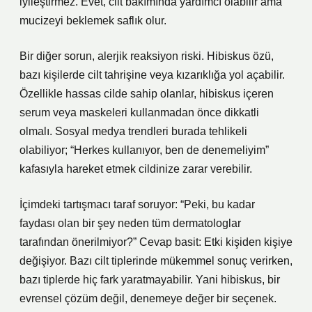
iyileştirmez. Evet, cilt bakımında yardımcı olabilir ama
mucizeyi beklemek saflık olur.
Bir diğer sorun, alerjik reaksiyon riski. Hibiskus özü,
bazı kişilerde cilt tahrişine veya kızarıklığa yol açabilir.
Özellikle hassas cilde sahip olanlar, hibiskus içeren
serum veya maskeleri kullanmadan önce dikkatli
olmalı. Sosyal medya trendleri burada tehlikeli
olabiliyor; “Herkes kullanıyor, ben de denemeliyim”
kafasıyla hareket etmek cildinize zarar verebilir.
İçimdeki tartışmacı taraf soruyor: “Peki, bu kadar
faydası olan bir şey neden tüm dermatologlar
tarafından önerilmiyor?” Cevap basit: Etki kişiden kişiye
değişiyor. Bazı cilt tiplerinde mükemmel sonuç verirken,
bazı tiplerde hiç fark yaratmayabilir. Yani hibiskus, bir
evrensel çözüm değil, denemeye değer bir seçenek.