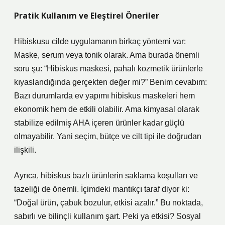
Pratik Kullanım ve Eleştirel Öneriler
Hibiskusu cilde uygulamanın birkaç yöntemi var:
Maske, serum veya tonik olarak. Ama burada önemli
soru şu: “Hibiskus maskesi, pahalı kozmetik ürünlerle
kıyaslandığında gerçekten değer mi?” Benim cevabım:
Bazı durumlarda ev yapımı hibiskus maskeleri hem
ekonomik hem de etkili olabilir. Ama kimyasal olarak
stabilize edilmiş AHA içeren ürünler kadar güçlü
olmayabilir. Yani seçim, bütçe ve cilt tipi ile doğrudan
ilişkili.
Ayrıca, hibiskus bazlı ürünlerin saklama koşulları ve
tazeliği de önemli. İçimdeki mantıkçı taraf diyor ki:
“Doğal ürün, çabuk bozulur, etkisi azalır.” Bu noktada,
sabırlı ve bilinçli kullanım şart. Peki ya etkisi? Sosyal