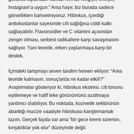
Instagram’a uygun.” Ama hayır, biz burada sadece
görsellikten bahsetmiyoruz. Hibiskus, içerdiği
antioksidanlar sayesinde cilt sağlığına ciddi katkı
sağlayabilir. Flavonoidler ve C vitamini açısından
zengin olması, serbest radikallere karşı savaşmasını
sağlıyor. Yani teoride, erken yaşlanmaya karşı bir
destek.
İçimdeki tartışmayı seven tarafım hemen ekliyor: “Ama
teoride kalmasın, sonuçlarda ne kadar etkili?”
Araştırmalar gösteriyor ki, hibiskus ekstresi, cilt tonunu
eşitlemeye ve hafif leke görünümünü azaltmaya
yardımcı olabiliyor. Bu noktada, kozmetik sektörünün
abarttığı mucize vaadiyle hibiskusu karıştırmamak
lazım. Gerçek fayda var ama “bir gece kremi sürersin,
kırışıklıklar yok olur” düzeyinde değil.