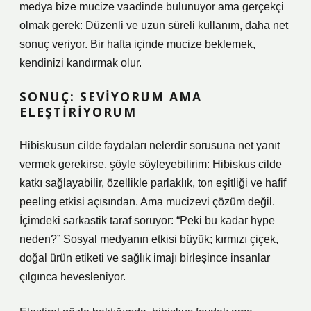
medya bize mucize vaadinde bulunuyor ama gerçekçi
olmak gerek: Düzenli ve uzun süreli kullanım, daha net
sonuç veriyor. Bir hafta içinde mucize beklemek,
kendinizi kandırmak olur.
SONUÇ: SEVIYORUM AMA
ELEŞTIRIYORUM
Hibiskusun cilde faydaları nelerdir sorusuna net yanıt
vermek gerekirse, şöyle söyleyebilirim: Hibiskus cilde
katkı sağlayabilir, özellikle parlaklık, ton eşitliği ve hafif
peeling etkisi açısından. Ama mucizevi çözüm değil.
İçimdeki sarkastik taraf soruyor: “Peki bu kadar hype
neden?” Sosyal medyanın etkisi büyük; kırmızı çiçek,
doğal ürün etiketi ve sağlık imajı birleşince insanlar
çılgınca hevesleniyor.