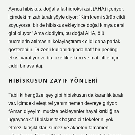
Ayrıca hibiskus, doğal alfa-hidroksi asit (AHA) içeriyor.
İçimdeki mizah tarafı şöyle diyor: “Kim kremi sürüp cildi
soyuyorsa, bir de hibiskus ekleyince doğal kimya dersi
gibi oluyor.” Ama ciddiyim, bu doğal AHA, ölü
hücrelerin atılmasını kolaylaştırarak cildi daha parlak
gösterebilir. Düzenli kullanıldığında hafif bir peeling
etkisi yaratıyor ve bu, özellikle kuru ve mat ciltler için
ciddi bir avantaj.
HIBISKUSUN ZAYIF YÖNLERI
Tabii ki her güzel şey gibi hibiskusun da karanlık tarafı
var. İçimdeki eleştirel yanım hemen devreye giriyor:
“Aman diyeyim, mucize bekleyenler hayal kırıklığına
uğrayacak.” Hibiskus tek başına cilt lekelerini yok
etmez, kırışıklıkları silmez ve akneleri tamamen