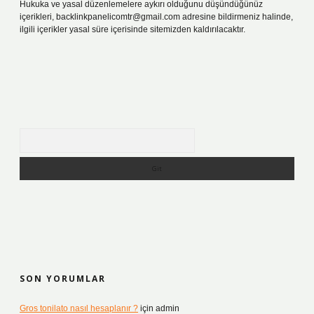
Hukuka ve yasal düzenlemelere aykırı olduğunu düşündüğünüz
içerikleri,
backlinkpanelicomtr@gmail.com
adresine bildirmeniz halinde,
ilgili içerikler yasal süre içerisinde sitemizden kaldırılacaktır.
Arama
SON YORUMLAR
Gros tonilato nasıl hesaplanır ?
için
admin