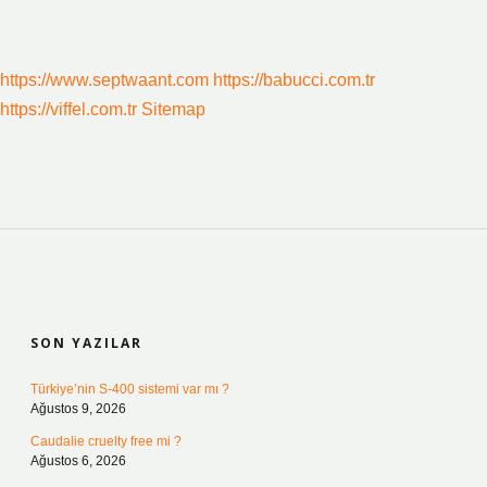
https://www.septwaant.com
https://babucci.com.tr
https://viffel.com.tr
Sitemap
SIDEBAR
SON YAZILAR
Türkiye’nin S-400 sistemi var mı ?
Ağustos 9, 2026
Caudalie cruelty free mi ?
Ağustos 6, 2026