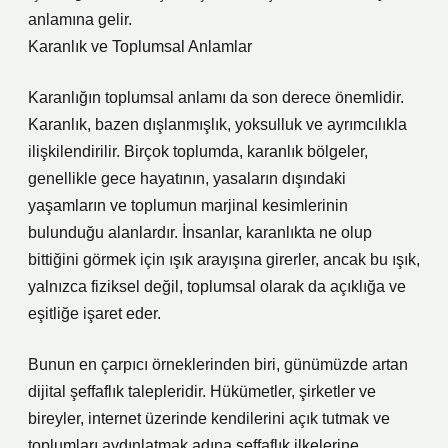
anlamına gelir.
Karanlık ve Toplumsal Anlamlar
Karanlığın toplumsal anlamı da son derece önemlidir.
Karanlık, bazen dışlanmışlık, yoksulluk ve ayrımcılıkla
ilişkilendirilir. Birçok toplumda, karanlık bölgeler,
genellikle gece hayatının, yasaların dışındaki
yaşamların ve toplumun marjinal kesimlerinin
bulunduğu alanlardır. İnsanlar, karanlıkta ne olup
bittiğini görmek için ışık arayışına girerler, ancak bu ışık,
yalnızca fiziksel değil, toplumsal olarak da açıklığa ve
eşitliğe işaret eder.
Bunun en çarpıcı örneklerinden biri, günümüzde artan
dijital şeffaflık talepleridir. Hükümetler, şirketler ve
bireyler, internet üzerinde kendilerini açık tutmak ve
toplumları aydınlatmak adına şeffaflık ilkelerine