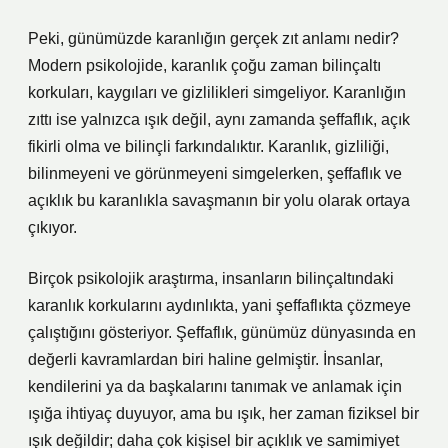
Peki, günümüzde karanlığın gerçek zıt anlamı nedir?
Modern psikolojide, karanlık çoğu zaman bilinçaltı
korkuları, kaygıları ve gizlilikleri simgeliyor. Karanlığın
zıttı ise yalnızca ışık değil, aynı zamanda şeffaflık, açık
fikirli olma ve bilinçli farkındalıktır. Karanlık, gizliliği,
bilinmeyeni ve görünmeyeni simgelerken, şeffaflık ve
açıklık bu karanlıkla savaşmanın bir yolu olarak ortaya
çıkıyor.
Birçok psikolojik araştırma, insanların bilinçaltındaki
karanlık korkularını aydınlıkta, yani şeffaflıkta çözmeye
çalıştığını gösteriyor. Şeffaflık, günümüz dünyasında en
değerli kavramlardan biri haline gelmiştir. İnsanlar,
kendilerini ya da başkalarını tanımak ve anlamak için
ışığa ihtiyaç duyuyor, ama bu ışık, her zaman fiziksel bir
ışık değildir; daha çok kişisel bir açıklık ve samimiyet