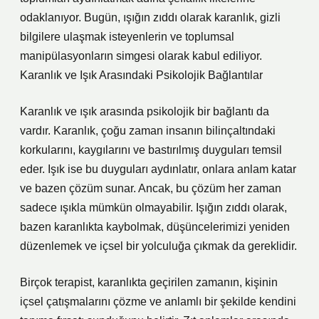
odaklanıyor. Bugün, ışığın zıddı olarak karanlık, gizli
bilgilere ulaşmak isteyenlerin ve toplumsal
manipülasyonların simgesi olarak kabul ediliyor.
Karanlık ve Işık Arasındaki Psikolojik Bağlantılar
Karanlık ve ışık arasında psikolojik bir bağlantı da
vardır. Karanlık, çoğu zaman insanın bilinçaltındaki
korkularını, kaygılarını ve bastırılmış duyguları temsil
eder. Işık ise bu duyguları aydınlatır, onlara anlam katar
ve bazen çözüm sunar. Ancak, bu çözüm her zaman
sadece ışıkla mümkün olmayabilir. Işığın zıddı olarak,
bazen karanlıkta kaybolmak, düşüncelerimizi yeniden
düzenlemek ve içsel bir yolculuğa çıkmak da gereklidir.
Birçok terapist, karanlıkta geçirilen zamanın, kişinin
içsel çatışmalarını çözme ve anlamlı bir şekilde kendini