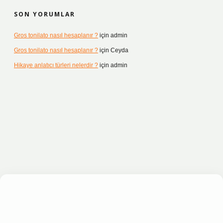
SON YORUMLAR
Gros tonilato nasıl hesaplanır ?
için
admin
Gros tonilato nasıl hesaplanır ?
için
Ceyda
Hikaye anlatıcı türleri nelerdir ?
için
admin
esi