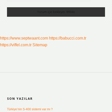
https://www.septwaant.com
https://babucci.com.tr
https://viffel.com.tr
Sitemap
SIDEBAR
SON YAZILAR
Türkiye’nin S-400 sistemi var mı ?