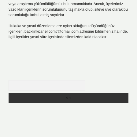
veya araştırma yükümlülüğümüz bulunmamaktadır. Ancak, üyelerimiz
yazdıkları içeriklerin sorumluluğunu taşımakta olup, siteye üye olarak bu
sorumluluğu kabul etmiş sayılırlar.
Hukuka ve yasal düzenlemelere aykırı olduğunu düşündüğünüz
içerikleri,
backlinkpanelicomtr@gmail.com
adresine bildirmeniz halinde,
ilgili içerikler yasal süre içerisinde sitemizden kaldırılacaktır.
Arama