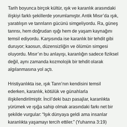
Tarih boyunca birçok kültür, ışık ve karanlık arasındaki
ilişkiyi farklı şekillerde yorumlamıştır. Antik Mısır’da ışık,
yaratılışın ve tanrıların gücünü simgeliyordu. Ra, güneş
tanrısı, hem doğrudan ışığı hem de yaşam kaynağını
temsil ediyordu. Karşısında ise karanlık bir tehdit gibi
duruyor; kaosun, düzensizliğin ve ölümün simgesi
oluyordu. Mısır’ın bu anlayışı, karanlığın sadece fiziksel
değil, aynı zamanda kozmolojik bir tehdit olarak
algılanmasına yol açtı.
Hristiyanlıkta ise, ışık Tanrı’nın kendisini temsil
ederken, karanlık, kötülük ve günahlarla
ilişkilendirilmiştir. İncil’deki bazı pasajlar, karanlıkta
yürümek ve ışığa sahip olmak arasındaki farkı net bir
şekilde vurgular: “Işık dünyaya geldi ama insanlar
karanlıkta yaşamayı tercih ettiler.” (Yuhanna 3:19)