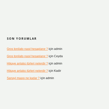
SON YORUMLAR
Gros tonilato nasıl hesaplanır ?
için
admin
Gros tonilato nasıl hesaplanır ?
için
Ceyda
Hikaye anlatıcı türleri nelerdir ?
için
admin
Hikaye anlatıcı türleri nelerdir ?
için
Kadir
Sanayi maaşı ne kadar ?
için
admin