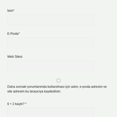
İsim*
E-Posta*
Web Sitesi
Daha sonraki yorumlarımda kullanılması için adım, e-posta adresim ve
site adresim bu tarayıcıya kaydedilsin.
6 + 2 kaçtır?
*