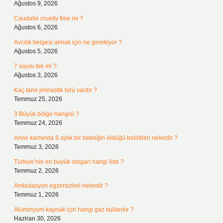
Ağustos 9, 2026
Caudalie cruelty free mi ?
Ağustos 6, 2026
Avcılık belgesi almak için ne gerekiyor ?
Ağustos 5, 2026
7 sayısı tek mi ?
Ağustos 3, 2026
Kaç tane jimnastik türü vardır ?
Temmuz 25, 2026
3 Büyük bölge hangisi ?
Temmuz 24, 2026
Anne karnında 9 aylık bir bebeğin öldüğü belirtileri nelerdir ?
Temmuz 3, 2026
Türkiye’nin en büyük otogarı hangi ilde ?
Temmuz 2, 2026
Ambulasyon egzersizleri nelerdir ?
Temmuz 1, 2026
Alüminyum kaynak için hangi gaz kullanılır ?
Haziran 30, 2026