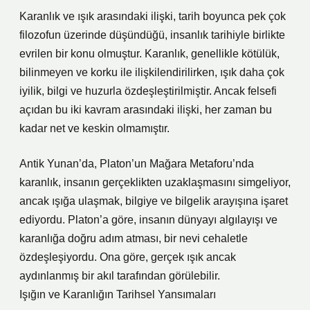
Karanlık ve ışık arasındaki ilişki, tarih boyunca pek çok
filozofun üzerinde düşündüğü, insanlık tarihiyle birlikte
evrilen bir konu olmuştur. Karanlık, genellikle kötülük,
bilinmeyen ve korku ile ilişkilendirilirken, ışık daha çok
iyilik, bilgi ve huzurla özdeşleştirilmiştir. Ancak felsefi
açıdan bu iki kavram arasındaki ilişki, her zaman bu
kadar net ve keskin olmamıştır.
Antik Yunan’da, Platon’un Mağara Metaforu’nda
karanlık, insanın gerçeklikten uzaklaşmasını simgeliyor,
ancak ışığa ulaşmak, bilgiye ve bilgelik arayışına işaret
ediyordu. Platon’a göre, insanın dünyayı algılayışı ve
karanlığa doğru adım atması, bir nevi cehaletle
özdeşleşiyordu. Ona göre, gerçek ışık ancak
aydınlanmış bir akıl tarafından görülebilir.
Işığın ve Karanlığın Tarihsel Yansımaları