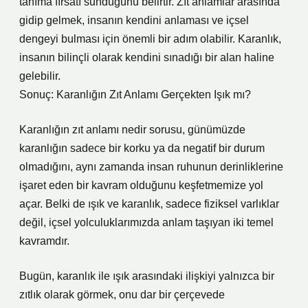
tanıma fırsatı sunduğunu belirtir. Zıt anlamlar arasında
gidip gelmek, insanın kendini anlaması ve içsel
dengeyi bulması için önemli bir adım olabilir. Karanlık,
insanın bilinçli olarak kendini sınadığı bir alan haline
gelebilir.
Sonuç: Karanlığın Zıt Anlamı Gerçekten Işık mı?
Karanlığın zıt anlamı nedir sorusu, günümüzde
karanlığın sadece bir korku ya da negatif bir durum
olmadığını, aynı zamanda insan ruhunun derinliklerine
işaret eden bir kavram olduğunu keşfetmemize yol
açar. Belki de ışık ve karanlık, sadece fiziksel varlıklar
değil, içsel yolculuklarımızda anlam taşıyan iki temel
kavramdır.
Bugün, karanlık ile ışık arasındaki ilişkiyi yalnızca bir
zıtlık olarak görmek, onu dar bir çerçevede