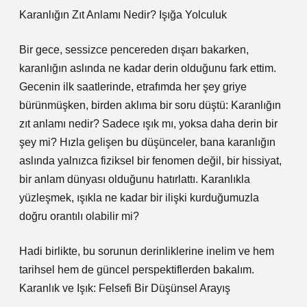
Karanlığın Zıt Anlamı Nedir? Işığa Yolculuk
Bir gece, sessizce pencereden dışarı bakarken,
karanlığın aslında ne kadar derin olduğunu fark ettim.
Gecenin ilk saatlerinde, etrafımda her şey griye
bürünmüşken, birden aklıma bir soru düştü: Karanlığın
zıt anlamı nedir? Sadece ışık mı, yoksa daha derin bir
şey mi? Hızla gelişen bu düşünceler, bana karanlığın
aslında yalnızca fiziksel bir fenomen değil, bir hissiyat,
bir anlam dünyası olduğunu hatırlattı. Karanlıkla
yüzleşmek, ışıkla ne kadar bir ilişki kurduğumuzla
doğru orantılı olabilir mi?
Hadi birlikte, bu sorunun derinliklerine inelim ve hem
tarihsel hem de güncel perspektiflerden bakalım.
Karanlık ve Işık: Felsefi Bir Düşünsel Arayış