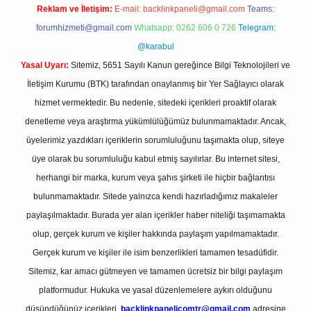
Reklam ve İletişim:
E-mail:
backlinkpaneli@gmail.com
Teams:
forumhizmeti@gmail.com
Whatsapp: 0262 606 0 726
Telegram:
@karabul
Yasal Uyarı:
Sitemiz, 5651 Sayılı Kanun gereğince Bilgi Teknolojileri ve
İletişim Kurumu (BTK) tarafından onaylanmış bir Yer Sağlayıcı olarak
hizmet vermektedir. Bu nedenle, sitedeki içerikleri proaktif olarak
denetleme veya araştırma yükümlülüğümüz bulunmamaktadır. Ancak,
üyelerimiz yazdıkları içeriklerin sorumluluğunu taşımakta olup, siteye
üye olarak bu sorumluluğu kabul etmiş sayılırlar. Bu internet sitesi,
herhangi bir marka, kurum veya şahıs şirketi ile hiçbir bağlantısı
bulunmamaktadır. Sitede yalnızca kendi hazırladığımız makaleler
paylaşılmaktadır. Burada yer alan içerikler haber niteliği taşımamakta
olup, gerçek kurum ve kişiler hakkında paylaşım yapılmamaktadır.
Gerçek kurum ve kişiler ile isim benzerlikleri tamamen tesadüfidir.
Sitemiz, kar amacı gütmeyen ve tamamen ücretsiz bir bilgi paylaşım
platformudur. Hukuka ve yasal düzenlemelere aykırı olduğunu
düşündüğünüz içerikleri,
backlinkpanelicomtr@gmail.com
adresine