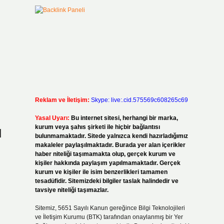
Reklam ve İletişim:
Skype: live:.cid.575569c608265c69
Yasal Uyarı:
Bu internet sitesi, herhangi bir marka,
kurum veya şahıs şirketi ile hiçbir bağlantısı
M
bulunmamaktadır. Sitede yalnızca kendi hazırladığımız
makaleler paylaşılmaktadır. Burada yer alan içerikler
haber niteliği taşımamakta olup, gerçek kurum ve
kişiler hakkında paylaşım yapılmamaktadır. Gerçek
kurum ve kişiler ile isim benzerlikleri tamamen
tesadüfidir. Sitemizdeki bilgiler taslak halindedir ve
tavsiye niteliği taşımazlar.
Sitemiz, 5651 Sayılı Kanun gereğince Bilgi Teknolojileri
ve İletişim Kurumu (BTK) tarafından onaylanmış bir Yer