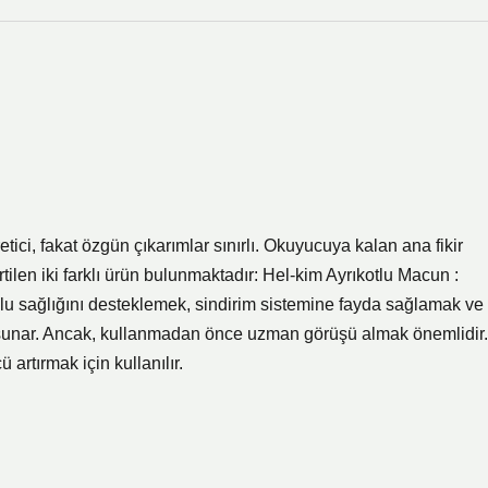
ici, fakat özgün çıkarımlar sınırlı. Okuyucuya kalan ana fikir
ilen iki farklı ürün bulunmaktadır: Hel-kim Ayrıkotlu Macun :
olu sağlığını desteklemek, sindirim sistemine fayda sağlamak ve
arı sunar. Ancak, kullanmadan önce uzman görüşü almak önemlidir.
artırmak için kullanılır.