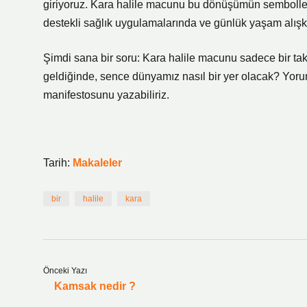
giriyoruz. Kara halile macunu bu dönüşümün sembollerind
destekli sağlık uygulamalarında ve günlük yaşam alışk
Şimdi sana bir soru: Kara halile macunu sadece bir takv
geldiğinde, sence dünyamız nasıl bir yer olacak? Yorum
manifestosunu yazabiliriz.
Tarih:
Makaleler
bir
halile
kara
Önceki Yazı
Kamsak nedir ?