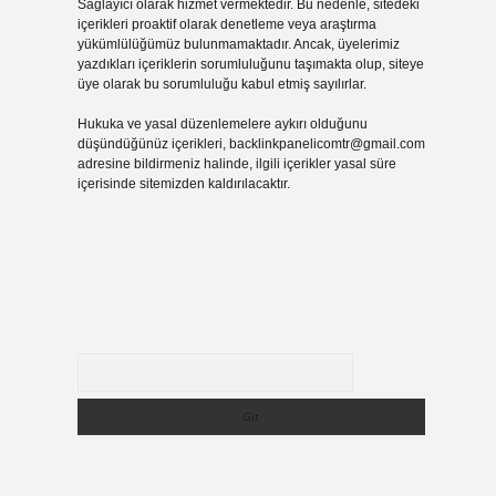
Sağlayıcı olarak hizmet vermektedir. Bu nedenle, sitedeki
içerikleri proaktif olarak denetleme veya araştırma
yükümlülüğümüz bulunmamaktadır. Ancak, üyelerimiz
yazdıkları içeriklerin sorumluluğunu taşımakta olup, siteye
üye olarak bu sorumluluğu kabul etmiş sayılırlar.
Hukuka ve yasal düzenlemelere aykırı olduğunu
düşündüğünüz içerikleri,
backlinkpanelicomtr@gmail.com
adresine bildirmeniz halinde, ilgili içerikler yasal süre
içerisinde sitemizden kaldırılacaktır.
n
Arama