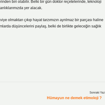
en biri olabilir. Belki bir gün doktor reçetelerinde, teknoloji
anlıklarımızda yer alacak.
iye olmaktan çıkıp hayat tarzımızın ayrılmaz bir parçası haline
larda düşüncelerini paylaş, belki de birlikte geleceğin sağlık
Sonraki Yaz
Hümayun ne demek etimoloji ?