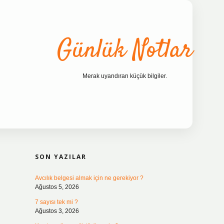
Günlük Notlar
Merak uyandıran küçük bilgiler.
SIDEBAR
ilbet bahis sites
SON YAZILAR
Avcılık belgesi almak için ne gerekiyor ?
Ağustos 5, 2026
7 sayısı tek mi ?
Ağustos 3, 2026