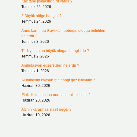
Kaç tane jimnastik türü vardır ?
Temmuz 25, 2026
3 Büyük bölge hangisi ?
Temmuz 24, 2026
Anne karnında 9 aylık bir bebeğin öldüğü belirtileri
nelerdir ?
Temmuz 3, 2026
Türkiye’nin en büyük otogarı hangi ilde ?
Temmuz 2, 2026
Ambulasyon egzersizleri nelerdir ?
Temmuz 1, 2026
Alüminyum kaynak için hangi gaz kullanılır ?
Haziran 30, 2026
Elektrik kablosuna normal bant takılır mı ?
Haziran 23, 2026
Altının kararması nasıl geçer ?
Haziran 19, 2026