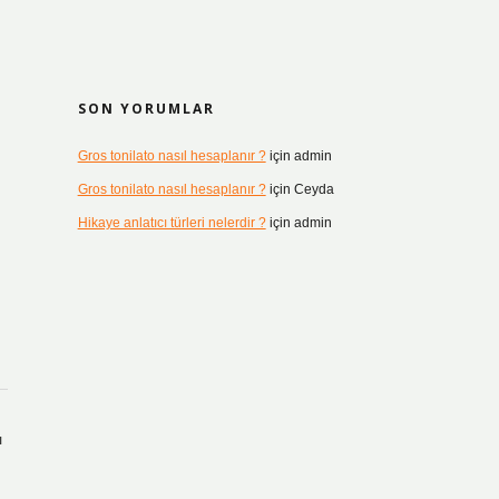
SON YORUMLAR
Gros tonilato nasıl hesaplanır ?
için
admin
Gros tonilato nasıl hesaplanır ?
için
Ceyda
Hikaye anlatıcı türleri nelerdir ?
için
admin
ı