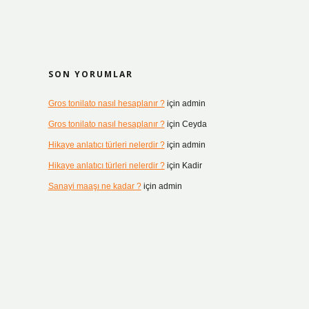
SON YORUMLAR
Gros tonilato nasıl hesaplanır ?
için
admin
Gros tonilato nasıl hesaplanır ?
için
Ceyda
Hikaye anlatıcı türleri nelerdir ?
için
admin
Hikaye anlatıcı türleri nelerdir ?
için
Kadir
Sanayi maaşı ne kadar ?
için
admin