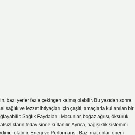
in, bazı yerler fazla çekingen kalmış olabilir. Bu yazıdan sonra
sağlık ve lezzet ihtiyaçları için çeşitli amaçlarla kullanılan bir
layabilir: Sağlık Faydaları : Macunlar, boğaz ağrısı, öksürük,
atsızlıkların tedavisinde kullanılır. Ayrıca, bağışıklık sistemini
ımcı olabilir. Enerji ve Performans : Bazı macunlar, enerji