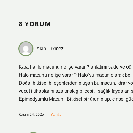
8 YORUM
Akın Ürkmez
Kara halile macunu ne işe yarar ? anlatımı sade ve öğret
Halo macunu ne işe yarar ? Halo’yu macun olarak belirt
Doğal bitkisel bileşenlerden oluşan bu macun, idrar y
vücut iltihaplarını azaltmak gibi çeşitli sağlık faydal
Epimedyumlu Macun : Bitkisel bir ürün olup, cinsel gücü 
Kasım 24, 2025
Yanıtla