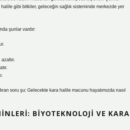
halile gibi bitkiler, geleceğin sağlık sisteminde merkezde yer
nda şunlar vardır:
ur.
azaltır.
tır.
r.
an soru şu: Gelecekte kara halile macunu hayatımızda nasıl
INLERI: BIYOTEKNOLOJI VE KARA