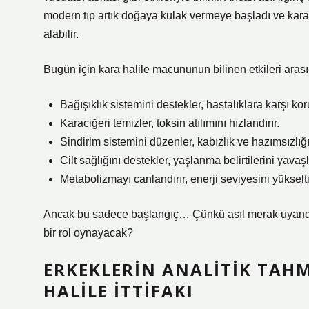
modern tıp artık doğaya kulak vermeye başladı ve kara 
alabilir.
Bugün için kara halile macununun bilinen etkileri arası
Bağışıklık sistemini destekler, hastalıklara karşı kor
Karaciğeri temizler, toksin atılımını hızlandırır.
Sindirim sistemini düzenler, kabızlık ve hazımsızlığı 
Cilt sağlığını destekler, yaşlanma belirtilerini yavaşla
Metabolizmayı canlandırır, enerji seviyesini yükselti
Ancak bu sadece başlangıç… Çünkü asıl merak uyandır
bir rol oynayacak?
ERKEKLERIN ANALITIK TAHM
HALILE İTTIFAKI