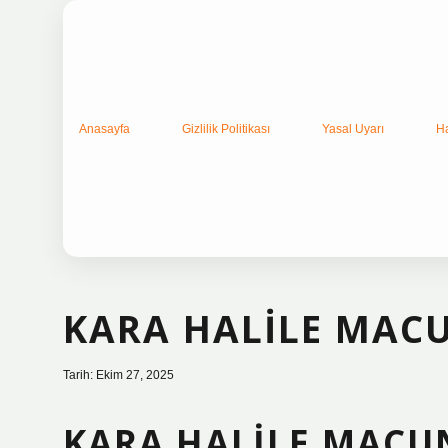
Anasayfa
Gizlilik Politikası
Yasal Uyarı
H
KARA HALILE MACU
Tarih: Ekim 27, 2025
KARA HALILE MACUN