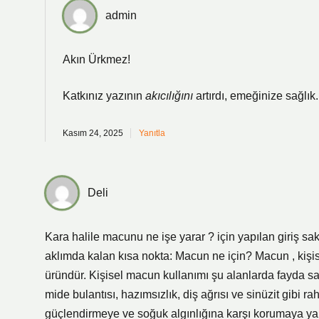
admin
Akın Ürkmez!
Katkınız yazının
akıcılığını
artırdı, emeğinize sağlık.
Kasım 24, 2025
Yanıtla
Deli
Kara halile macunu ne işe yarar ? için yapılan giriş sak
aklımda kalan kısa nokta: Macun ne için? Macun , kişisel 
üründür. Kişisel macun kullanımı şu alanlarda fayda sağ
mide bulantısı, hazımsızlık, diş ağrısı ve sinüzit gibi rah
güçlendirmeye ve soğuk algınlığına karşı korumaya yard