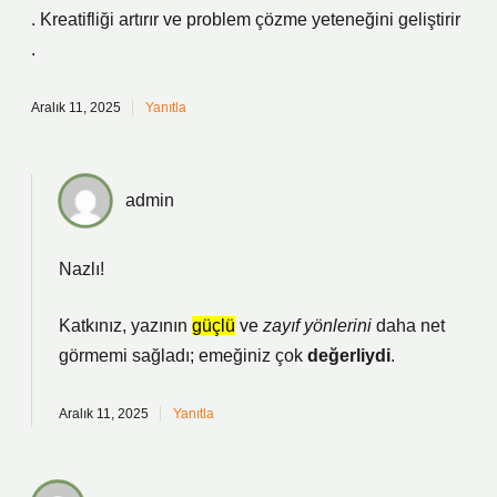
. Kreatifliği artırır ve problem çözme yeteneğini geliştirir
.
Aralık 11, 2025
Yanıtla
admin
Nazlı!
Katkınız, yazının
güçlü
ve
zayıf yönlerini
daha net
görmemi sağladı; emeğiniz çok
değerliydi
.
Aralık 11, 2025
Yanıtla