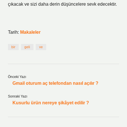
çıkacak ve sizi daha derin düşüncelere sevk edecektir.
Tarih:
Makaleler
bir
geli
ve
Önceki Yazı
Gmail oturum aç telefondan nasıl açılır ?
Sonraki Yazı
Kusurlu ürün nereye şikâyet edilir ?