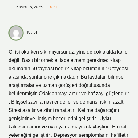
Kasım 16, 2025
Yanıtla
Nazlı
Girişi okurken sıkılmıyorsunuz, yine de çok akılda kalıcı
değil. Basit bir örnekle ifade etmem gerekirse: Kitap
okumanın 50 faydası nedir? Kitap okumanın 50 faydası
arasında şunlar öne çıkmaktadır: Bu faydalar, bilimsel
araştırmalar ve uzman görüşleri doğrultusunda
belirlenmiştir. Odaklanmayı artırır ve hafızayı güçlendirir
. Bilişsel zayıflamayı engeller ve demans riskini azaltır .
Stresi azaltır ve zihni rahatlatır . Kelime dağarcığını
genişletir ve iletişim becerilerini geliştirir . Uyku
kalitesini artırır ve uykuya dalmayı kolaylaştırır . Empati
yeteneğini geliştirir . Depresyon semptomlarını hafifletir