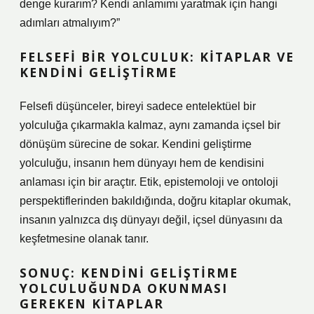
denge kurarım? Kendi anlamımı yaratmak için hangi
adımları atmalıyım?”
FELSEFI BIR YOLCULUK: KITAPLAR VE
KENDINI GELIŞTIRME
Felsefi düşünceler, bireyi sadece entelektüel bir
yolculuğa çıkarmakla kalmaz, aynı zamanda içsel bir
dönüşüm sürecine de sokar. Kendini geliştirme
yolculuğu, insanın hem dünyayı hem de kendisini
anlaması için bir araçtır. Etik, epistemoloji ve ontoloji
perspektiflerinden bakıldığında, doğru kitaplar okumak,
insanın yalnızca dış dünyayı değil, içsel dünyasını da
keşfetmesine olanak tanır.
SONUÇ: KENDINI GELIŞTIRME
YOLCULUĞUNDA OKUNMASI
GEREKEN KITAPLAR