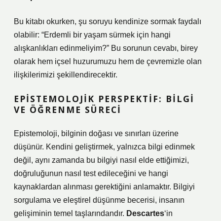
Bu kitabı okurken, şu soruyu kendinize sormak faydalı
olabilir: “Erdemli bir yaşam sürmek için hangi
alışkanlıkları edinmeliyim?” Bu sorunun cevabı, birey
olarak hem içsel huzurumuzu hem de çevremizle olan
ilişkilerimizi şekillendirecektir.
EPISTEMOLOJIK PERSPEKTIF: BILGI
VE ÖĞRENME SÜRECI
Epistemoloji, bilginin doğası ve sınırları üzerine
düşünür. Kendini geliştirmek, yalnızca bilgi edinmek
değil, aynı zamanda bu bilgiyi nasıl elde ettiğimizi,
doğruluğunun nasıl test edileceğini ve hangi
kaynaklardan alınması gerektiğini anlamaktır. Bilgiyi
sorgulama ve eleştirel düşünme becerisi, insanın
gelişiminin temel taşlarındandır.
Descartes
‘in