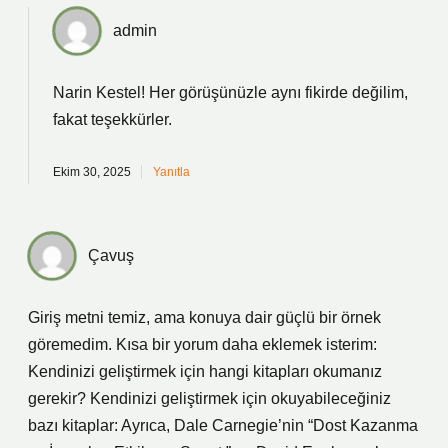
admin
Narin Kestel! Her görüşünüzle aynı fikirde değilim,
fakat
teşekkürler
.
Ekim 30, 2025
Yanıtla
Çavuş
Giriş metni temiz, ama konuya dair güçlü bir örnek
göremedim. Kısa bir yorum daha eklemek isterim:
Kendinizi geliştirmek için hangi kitapları okumanız
gerekir? Kendinizi geliştirmek için okuyabileceğiniz
bazı kitaplar: Ayrıca, Dale Carnegie’nin “Dost Kazanma