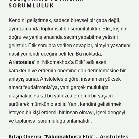
SORUMLULUK
Kendini geliştirmek, sadece bireysel bir çaba değil,
aynı zamanda toplumsal bir sorumluluktur. Etik, kişinin
doğru ve yanlış arasında seçim yapabilme yetisini
geliştirir. Etik sorulara verilen cevaplar, bireyin yaşamını
nasıl yönlendireceğini belirler. Bu noktada,
Aristoteles
‘in “Nikomakhos’a Etik” adlı eseri,
karakterin ve erdemin önemine dair derinlemesine bir
anlayış sunar. Aristoteles’e göre, insanın en yüksek
amacı “eudaimonia”ya, yani gerçek mutluluğa
ulaşmaktır. Fakat bu yalnızca erdemli bir yaşam
sürülerek mümkün olabilir. Yani, kendini geliştirmek
isteyen bir kişi erdemli bir insan olmayı, içsel dengeyi
ve toplumsal sorumluluğu anlamalıdır.
Kitap Önerisi: “Nikomakhos’a Etik” – Aristoteles