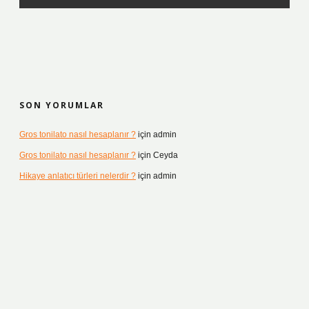
SON YORUMLAR
Gros tonilato nasıl hesaplanır ?
için
admin
Gros tonilato nasıl hesaplanır ?
için
Ceyda
Hikaye anlatıcı türleri nelerdir ?
için
admin