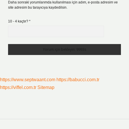
Daha sonraki yorumlarımda kullanılması için adım, e-posta adresim ve
site adresim bu tarayıcıya kaydedilsin.
10 - 4 kaçtır?
*
https://www.septwaant.com
https://babucci.com.tr
https://viffel.com.tr
Sitemap