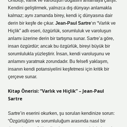
Ontoloji, varlık ve varoluşun doğasını anlamaya çalışır.
Kendini geliştirmek, yalnızca dış dünyayı anlamakla
kalmaz; aynı zamanda birey, kendi iç dünyasına dair
derin bir keşfe de çıkar.
Jean-Paul Sartre
‘ın “Varlık ve
Hiçlik” adlı eseri, özgürlük, sorumluluk ve varoluşun
anlamı üzerine derin bir tartışma sunar. Sartre’a göre,
insan özgürdür; ancak bu özgürlük, bireyi büyük bir
sorumlulukla yüzleştirir. İnsan, kendi varoluşunu ve
anlamını yaratmak zorundadır. Bu felsefi yaklaşım,
insanın kendi potansiyelini keşfetmesi için kritik bir
çerçeve sunar.
Kitap Önerisi: “Varlık ve Hiçlik” – Jean-Paul
Sartre
Sartre’in eserini okurken, şu soruları kendinize sorun:
“Özgürlüğüm ve sorumluluğum arasında nasıl bir