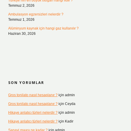
Türkiye’nin en büyük otogarı hangi ilde ?
Temmuz 2, 2026
Ambulasyon egzersizleri nelerdir ?
Temmuz 1, 2026
Alüminyum kaynak için hangi gaz kullanılır ?
Haziran 30, 2026
SON YORUMLAR
Gros tonilato nasıl hesaplanır ?
için
admin
Gros tonilato nasıl hesaplanır ?
için
Ceyda
Hikaye anlatıcı türleri nelerdir ?
için
admin
Hikaye anlatıcı türleri nelerdir ?
için
Kadir
Sanayi maaşı ne kadar ?
için
admin