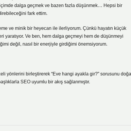
di içimde dalga geçmek ve bazen fazla düşünmek… Hepsi bir
rebileceğini fark ettim.
mseme ve minik bir heyecan ile ilerliyorum. Çünkü hayatın küçük
eleri yaratıyor. Ve ben, hem dalga geçmeyi hem de düşünmeyi
iğimi değil, nasıl bir enerjiyle girdiğimi önemsiyorum.
li yönlerini birleştirerek “Eve hangi ayakla gir?” sorusunu doğa
başlıklarla SEO uyumlu bir akış sağlanmıştır.