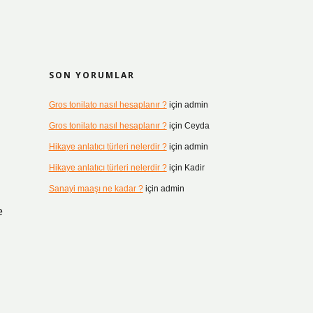
SON YORUMLAR
Gros tonilato nasıl hesaplanır ?
için
admin
Gros tonilato nasıl hesaplanır ?
için
Ceyda
Hikaye anlatıcı türleri nelerdir ?
için
admin
Hikaye anlatıcı türleri nelerdir ?
için
Kadir
Sanayi maaşı ne kadar ?
için
admin
e