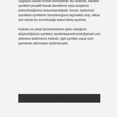
Sağlayıcı olarak hizmet vermektedir. Bu nedenle, sitedeki
içerikleri proaktif olarak denetleme veya araştırma
yükümlülüğümüz bulunmamaktadır. Ancak, üyelerimiz
yazdıkları içeriklerin sorumluluğunu taşımakta olup, siteye
üye olarak bu sorumluluğu kabul etmiş sayılırlar.
Hukuka ve yasal düzenlemelere aykırı olduğunu
düşündüğünüz içerikleri,
backlinkpanelicomtr@gmail.com
adresine bildirmeniz halinde, ilgili içerikler yasal süre
içerisinde sitemizden kaldırılacaktır.
Arama