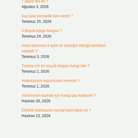
7 sayısı tek mi ?
Ağustos 3, 2026
Kaç tane jimnastik türü vardır ?
Temmuz 25, 2026
3 Büyük bölge hangisi ?
Temmuz 24, 2026
Anne karnında 9 aylık bir bebeğin öldüğü belirtileri
nelerdir ?
Temmuz 3, 2026
Türkiye’nin en büyük otogarı hangi ilde ?
Temmuz 2, 2026
Ambulasyon egzersizleri nelerdir ?
Temmuz 1, 2026
Alüminyum kaynak için hangi gaz kullanılır ?
Haziran 30, 2026
Elektrik kablosuna normal bant takılır mı ?
Haziran 23, 2026