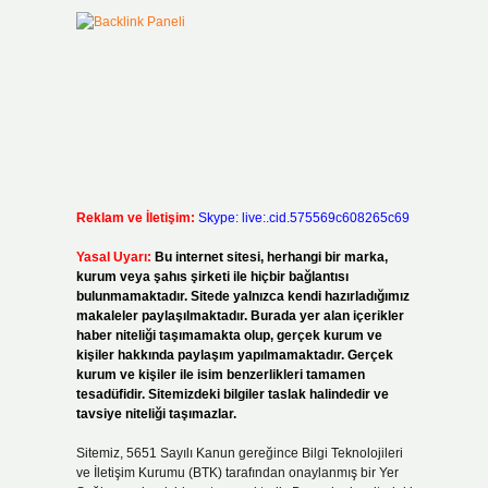
Reklam ve İletişim:
Skype: live:.cid.575569c608265c69
Yasal Uyarı:
Bu internet sitesi, herhangi bir marka,
kurum veya şahıs şirketi ile hiçbir bağlantısı
bulunmamaktadır. Sitede yalnızca kendi hazırladığımız
makaleler paylaşılmaktadır. Burada yer alan içerikler
haber niteliği taşımamakta olup, gerçek kurum ve
kişiler hakkında paylaşım yapılmamaktadır. Gerçek
kurum ve kişiler ile isim benzerlikleri tamamen
tesadüfidir. Sitemizdeki bilgiler taslak halindedir ve
tavsiye niteliği taşımazlar.
Sitemiz, 5651 Sayılı Kanun gereğince Bilgi Teknolojileri
ve İletişim Kurumu (BTK) tarafından onaylanmış bir Yer