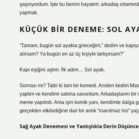
şaşırıyordum. İşte bu benim hayatım: arkadaş ortamınd
yapmak.
KÜÇÜK BIR DENEME: SOL AY
“Tamam, bugün sol ayakla gireceğim,” dedim ve kapıya 
alırsam? Ya bugün en az üç kişiyle tartışırsam?”
Kapı eşiğini aştım. İlk adım… Sol ayak.
Sonrası mı? Tabii ki tam bir komedi. Aniden kedim Ma
yaptım ve kendimi salona savurdum. Arkadaşlarım bir m
meme yapılırdı. Ama işin komik yanı, kendimle dalga 
gerçekten etkilediğine dair bir anlık “inanılmaz his” y
Sağ Ayak Denemesi ve Yanlışlıkla Derin Düşünce