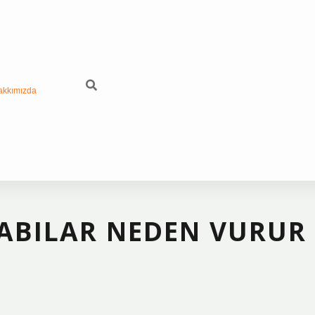
akkımızda
KABILAR NEDEN VURUR