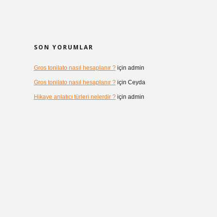
SON YORUMLAR
Gros tonilato nasıl hesaplanır ?
için
admin
Gros tonilato nasıl hesaplanır ?
için
Ceyda
Hikaye anlatıcı türleri nelerdir ?
için
admin