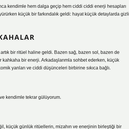
ca kendimle hem dalga geçip hem ciddi ciddi enerji hesapları
rürken küçük bir farkındalık geldi: hayat küçük detaylarda gizli
HKAHALAR
rtık bir ritüel haline geldi. Bazen sağ, bazen sol, bazen de
 kahkaha bir enerji. Arkadaşlarımla sohbet ederken, küçük
omik yanları ve ciddi düşünceleri birbirine sıkıca bağlı.
e kendimle tekrar gülüyorum.
 küçük günlük ritüellerin, mizahın ve enerjinin birleştiği bir