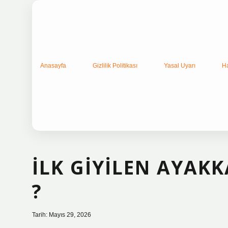
Anasayfa
Gizlilik Politikası
Yasal Uyarı
H
İLK GIYILEN AYAK
?
Tarih: Mayıs 29, 2026