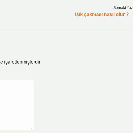
Sonraki Yaz
Işık çakması nasıl olur ?
le işaretlenmişlerdir