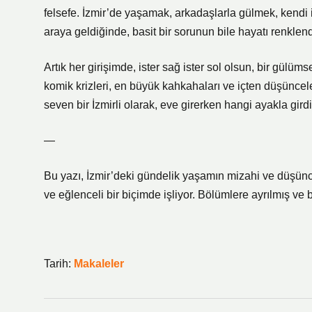
felsefe. İzmir’de yaşamak, arkadaşlarla gülmek, ken
araya geldiğinde, basit bir sorunun bile hayatı renklendi
Artık her girişimde, ister sağ ister sol olsun, bir gülü
komik krizleri, en büyük kahkahaları ve içten düşünc
seven bir İzmirli olarak, eve girerken hangi ayakla gird
—
Bu yazı, İzmir’deki gündelik yaşamın mizahi ve düşünce
ve eğlenceli bir biçimde işliyor. Bölümlere ayrılmış ve 
Tarih:
Makaleler