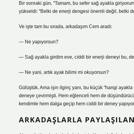
Bir sonraki gün, “Tamam, bu sefer sağ ayakla giriyorum
yükseldi: “Belki de enerji dengesi önemli değil, belki
Ve işte tam bu sırada, arkadaşım Cem aradı:
— Ne yapıyorsun?
— Sağ ayakla girdim eve, ciddi bir enerji deneyi bu, 
— Ne yani, artık ayak bilimi mi okuyorsun?
Gülüştük. Ama işin ilginç yanı, bu küçük “hangi ayakla 
deneye çevirmişti. Hem eğlenceli hem de düşündürücü… 
kendimle hem dalga geçip hem ciddi bir deney yapıyo
ARKADAŞLARLA PAYLAŞILAN