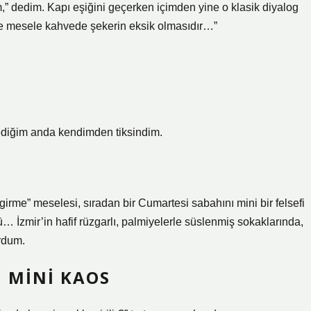
,” dedim. Kapı eşiğini geçerken içimden yine o klasik diyalog
 de mesele kahvede şekerin eksik olmasıdır…”
dediğim anda kendimden tiksindim.
girme” meselesi, sıradan bir Cumartesi sabahını mini bir felsefi
İzmir’in hafif rüzgarlı, palmiyelerle süslenmiş sokaklarında,
rdum.
 MINI KAOS