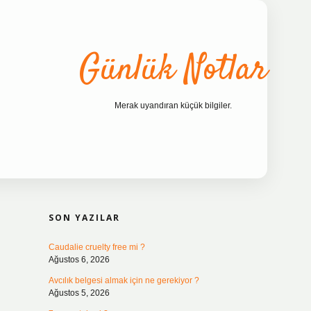
Günlük Notlar
Merak uyandıran küçük bilgiler.
SIDEBAR
ilbet bahis sites
SON YAZILAR
Caudalie cruelty free mi ?
Ağustos 6, 2026
Avcılık belgesi almak için ne gerekiyor ?
Ağustos 5, 2026