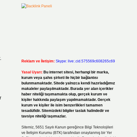
.
Reklam ve İletişim:
Skype: live:.cid.575569c608265c69
Yasal Uyarı:
Bu internet sitesi, herhangi bir marka,
kurum veya şahıs şirketi ile hiçbir bağlantısı
bulunmamaktadır. Sitede yalnızca kendi hazırladığımız
makaleler paylaşılmaktadır. Burada yer alan içerikler
haber niteliği taşımamakta olup, gerçek kurum ve
r
kişiler hakkında paylaşım yapılmamaktadır. Gerçek
kurum ve kişiler ile isim benzerlikleri tamamen
tesadüfidir. Sitemizdeki bilgiler taslak halindedir ve
tavsiye niteliği taşımazlar.
Sitemiz, 5651 Sayılı Kanun gereğince Bilgi Teknolojileri
ve İletişim Kurumu (BTK) tarafından onaylanmış bir Yer