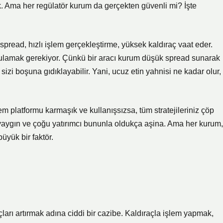
ik. Ama her regülatör kurum da gerçekten güvenli mi? İşte
 spread, hızlı işlem gerçekleştirme, yüksek kaldıraç vaat eder.
ulamak gerekiyor. Çünkü bir aracı kurum düşük spread sunarak
zi boşuna gıdıklayabilir. Yani, ucuz etin yahnisi ne kadar olur,
m platformu karmaşık ve kullanışsızsa, tüm stratejileriniz çöp
a yaygın ve çoğu yatırımcı bununla oldukça aşina. Ama her kurum,
üyük bir faktör.
çları artırmak adına ciddi bir cazibe. Kaldıraçla işlem yapmak,