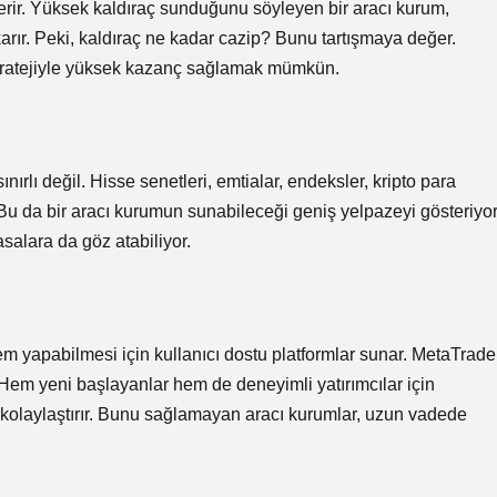
erir. Yüksek kaldıraç sunduğunu söyleyen bir aracı kurum,
karır. Peki, kaldıraç ne kadar cazip? Bunu tartışmaya değer.
 stratejiyle yüksek kazanç sağlamak mümkün.
nırlı değil. Hisse senetleri, emtialar, endeksler, kripto para
. Bu da bir aracı kurumun sunabileceği geniş yelpazeyi gösteriyor
yasalara da göz atabiliyor.
şlem yapabilmesi için kullanıcı dostu platformlar sunar. MetaTrade
 Hem yeni başlayanlar hem de deneyimli yatırımcılar için
şini kolaylaştırır. Bunu sağlamayan aracı kurumlar, uzun vadede