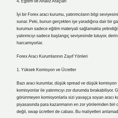
4. Eğitim ve Analiz Araçları
İyi bir Forex aracı kurumu, yatırımcıların bilgi seviyesin
sunar. Peki, bunun gerçekten işe yaradığına dair bir gar
kurumun sadece eğitim materyali sağlamakla yetindiğin
yatırımcıyı sadece başlangıç seviyesinde tutuyor, der
harcamıyorlar.
Forex Aracı Kurumlarının Zayıf Yönleri
1. Yüksek Komisyon ve Ücretler
Bazı aracı kurumlar, düşük spread ve düşük komisyon v
komisyonlar ile yatırımcıyı zor durumda bırakabiliyor.
görünmeyen komisyonlarla sizi yavaşça soyan aracı ku
piyasasında para kazanmanın en zor yönlerinden biri 
değil, swap ücretleri de cabası. Bu maliyetleri anlama