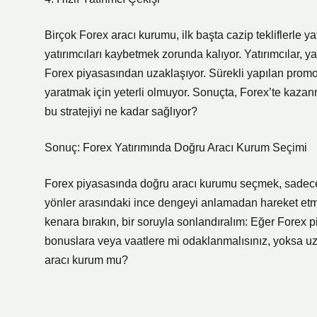
Birçok Forex aracı kurumu, ilk başta cazip tekliflerle 
yatırımcıları kaybetmek zorunda kalıyor. Yatırımcılar,
Forex piyasasından uzaklaşıyor. Sürekli yapılan promosyo
yaratmak için yeterli olmuyor. Sonuçta, Forex’te kazanma
bu stratejiyi ne kadar sağlıyor?
Sonuç: Forex Yatırımında Doğru Aracı Kurum Seçimi
Forex piyasasında doğru aracı kurumu seçmek, sadece bi
yönler arasındaki ince dengeyi anlamadan hareket etmek
kenara bırakın, bir soruyla sonlandıralım: Eğer Forex
bonuslara veya vaatlere mi odaklanmalısınız, yoksa uzun
aracı kurum mu?