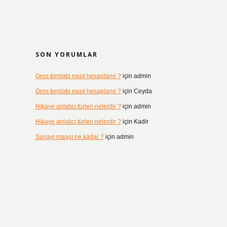
SON YORUMLAR
Gros tonilato nasıl hesaplanır ?
için
admin
Gros tonilato nasıl hesaplanır ?
için
Ceyda
Hikaye anlatıcı türleri nelerdir ?
için
admin
Hikaye anlatıcı türleri nelerdir ?
için
Kadir
Sanayi maaşı ne kadar ?
için
admin