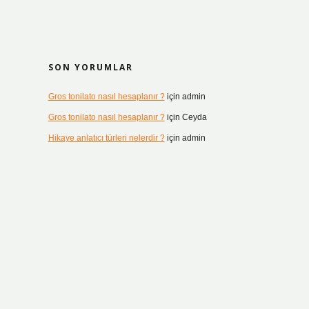
SON YORUMLAR
Gros tonilato nasıl hesaplanır ?
için
admin
Gros tonilato nasıl hesaplanır ?
için
Ceyda
Hikaye anlatıcı türleri nelerdir ?
için
admin