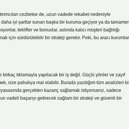
yatırımcıları cezbetse de, uzun vadede rekabet nedeniyle
 ya daha iyi şartlar sunan başka bir kuruma geçiyor ya da tamame
nlar, teklifler ve bonuslar, aslında kalıcı müşteri bağlılığı
k için sürdürülebilir bir strateji gerekir. Peki, bu aracı kurumlar
rkaç tıklamayla yapılacak bir iş değil. Güçlü yönler ve zayıf
, size pahalıya mal olabilir. Burada yazdığım tüm analizleri bi
 piyasasında gerçekten kazanç sağlamak istiyorsanız, sadece
 vadeli başarıyı getirecek sağlam bir strateji ve güvenli bir