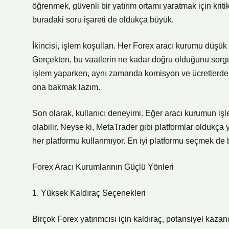
öğrenmek, güvenli bir yatırım ortamı yaratmak için krit
buradaki soru işareti de oldukça büyük.
İkincisi, işlem koşulları. Her Forex aracı kurumu düşük
Gerçekten, bu vaatlerin ne kadar doğru olduğunu sorg
işlem yaparken, aynı zamanda komisyon ve ücretlerde si
ona bakmak lazım.
Son olarak, kullanıcı deneyimi. Eğer aracı kurumun işle
olabilir. Neyse ki, MetaTrader gibi platformlar oldukç
her platformu kullanmıyor. En iyi platformu seçmek de b
Forex Aracı Kurumlarının Güçlü Yönleri
1. Yüksek Kaldıraç Seçenekleri
Birçok Forex yatırımcısı için kaldıraç, potansiyel kazan