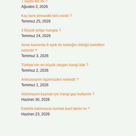
7 sayısı tek mi ?
Ağustos 3, 2026
Kaç tane jimnastik türü vardır ?
Temmuz 25, 2026
3 Büyük bölge hangisi ?
Temmuz 24, 2026
Anne karnında 9 aylık bir bebeğin öldüğü belirtileri
nelerdir ?
Temmuz 3, 2026
Türkiye’nin en büyük otogarı hangi ilde ?
Temmuz 2, 2026
Ambulasyon egzersizleri nelerdir ?
Temmuz 1, 2026
Alüminyum kaynak için hangi gaz kullanılır ?
Haziran 30, 2026
Elektrik kablosuna normal bant takılır mı ?
Haziran 23, 2026