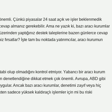
ok önemli. Çünkü piyasalar 24 saat açık ve işler beklenmedik
cevap almanız gerekebilir. Ama ne yazık ki, bazı aracı kurumlar
r üzerinden yaptığınız destek taleplerine bazen günlerce cevap
 fırsatlar? İşte tam bu noktada yatırımcılar, aracı kurumun
tabi olup olmadığını kontrol etmiyor. Yabancı bir aracı kurum
dan denetlendiğine dikkat etmek çok önemli. Avrupa, ABD gibi
uygular. Ancak bazı aracı kurumlar, denetimi zayıf veya hiç
ten sadece yüksek kaldıraçlı işlemler için mi bu riski