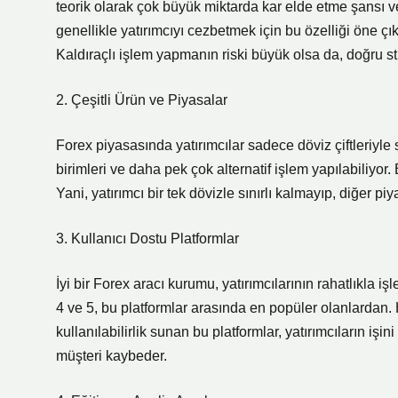
teorik olarak çok büyük miktarda kar elde etme şansı v
genellikle yatırımcıyı cezbetmek için bu özelliği öne çı
Kaldıraçlı işlem yapmanın riski büyük olsa da, doğru
2. Çeşitli Ürün ve Piyasalar
Forex piyasasında yatırımcılar sadece döviz çiftleriyle sı
birimleri ve daha pek çok alternatif işlem yapılabiliyor
Yani, yatırımcı bir tek dövizle sınırlı kalmayıp, diğer pi
3. Kullanıcı Dostu Platformlar
İyi bir Forex aracı kurumu, yatırımcılarının rahatlıkla i
4 ve 5, bu platformlar arasında en popüler olanlardan.
kullanılabilirlik sunan bu platformlar, yatırımcıların i
müşteri kaybeder.