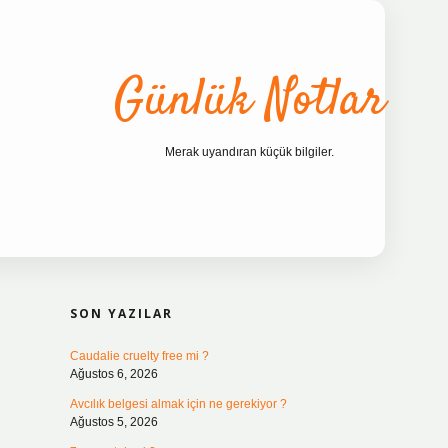
Günlük Notlar
Merak uyandıran küçük bilgiler.
SIDEBAR
ilbet bahis sites
SON YAZILAR
Caudalie cruelty free mi ?
Ağustos 6, 2026
Avcılık belgesi almak için ne gerekiyor ?
Ağustos 5, 2026