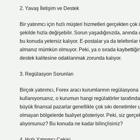
2. Yavaş İletişim ve Destek
Bir yatırımcı için hızlı müşteri hizmetleri gerçekten ç
şekilde hızla değişebilir. Sorun yaşadığınızda, anında 
bu konuda yetersiz kalıyor. E-postalar ya da telefonla
almanız mümkün olmuyor. Peki, ya o sırada kaybettiğiniz
destek kalitesine odaklanmak zorunda kalıyor.
3. Regülasyon Sorunları
Birçok yatırımcı, Forex aracı kurumlarının regülasyona 
kullanıyorsanız, o kurumun hangi regülatörler tarafın
büyük finansal pazarlar genellikle çok sıkı denetimler 
olmayan bölgelerde faaliyet gösteriyor. Peki, siz gerçek
alıyorsunuz? Bu konuda ne kadar bilinçlisiniz?
4. Hızlı Yatırımcı Çekişi