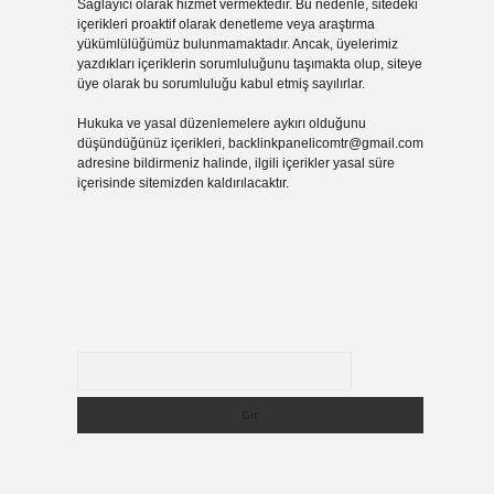
Sağlayıcı olarak hizmet vermektedir. Bu nedenle, sitedeki
içerikleri proaktif olarak denetleme veya araştırma
yükümlülüğümüz bulunmamaktadır. Ancak, üyelerimiz
yazdıkları içeriklerin sorumluluğunu taşımakta olup, siteye
üye olarak bu sorumluluğu kabul etmiş sayılırlar.
Hukuka ve yasal düzenlemelere aykırı olduğunu
düşündüğünüz içerikleri,
backlinkpanelicomtr@gmail.com
adresine bildirmeniz halinde, ilgili içerikler yasal süre
içerisinde sitemizden kaldırılacaktır.
Arama