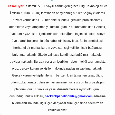
Yasal Uyarı:
Sitemiz, 5651 Sayılı Kanun gereğince Bilgi Teknolojileri ve
İletişim Kurumu (BTK) tarafından onaylanmış bir Yer Sağlayıcı olarak
hizmet vermektedir. Bu nedenle, sitedeki içerikleri proaktif olarak
denetleme veya araştırma yükümlülüğümüz bulunmamaktadır. Ancak,
üyelerimiz yazdıkları içeriklerin sorumluluğunu taşımakta olup, siteye
üye olarak bu sorumluluğu kabul etmiş sayılırlar. Bu internet sitesi,
herhangi bir marka, kurum veya şahıs şirketi ile hiçbir bağlantısı
bulunmamaktadır. Sitede yalnızca kendi hazırladığımız makaleler
paylaşılmaktadır. Burada yer alan içerikler haber niteliği taşımamakta
olup, gerçek kurum ve kişiler hakkında paylaşım yapılmamaktadır.
Gerçek kurum ve kişiler ile isim benzerlikleri tamamen tesadüfidir.
Sitemiz, kar amacı gütmeyen ve tamamen ücretsiz bir bilgi paylaşım
platformudur. Hukuka ve yasal düzenlemelere aykırı olduğunu
düşündüğünüz içerikleri,
backlinkpanelicomtr@gmail.com
adresine
bildirmeniz halinde, ilgili içerikler yasal süre içerisinde sitemizden
kaldırılacaktır.