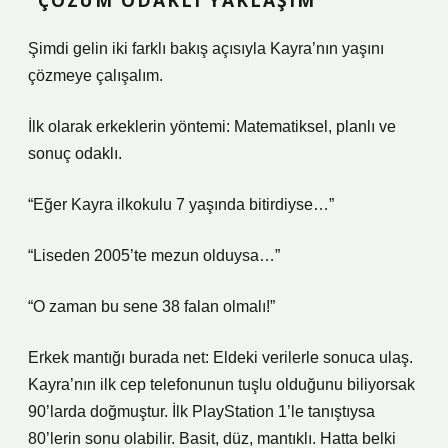
“ÇÖZÜM ODAKLI YAKLAŞIM”
Şimdi gelin iki farklı bakış açısıyla Kayra’nın yaşını
çözmeye çalışalım.
İlk olarak erkeklerin yöntemi: Matematiksel, planlı ve
sonuç odaklı.
“Eğer Kayra ilkokulu 7 yaşında bitirdiyse…”
“Liseden 2005’te mezun olduysa…”
“O zaman bu sene 38 falan olmalı!”
Erkek mantığı burada net: Eldeki verilerle sonuca ulaş.
Kayra’nın ilk cep telefonunun tuşlu olduğunu biliyorsak
90’larda doğmuştur. İlk PlayStation 1’le tanıştıysa
80’lerin sonu olabilir. Basit, düz, mantıklı. Hatta belki