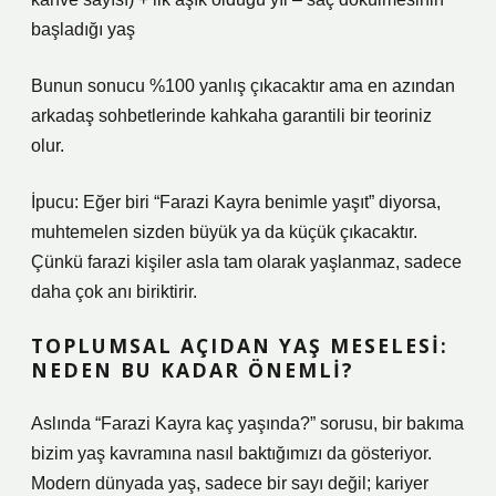
başladığı yaş
Bunun sonucu %100 yanlış çıkacaktır ama en azından
arkadaş sohbetlerinde kahkaha garantili bir teoriniz
olur.
İpucu: Eğer biri “Farazi Kayra benimle yaşıt” diyorsa,
muhtemelen sizden büyük ya da küçük çıkacaktır.
Çünkü farazi kişiler asla tam olarak yaşlanmaz, sadece
daha çok anı biriktirir.
TOPLUMSAL AÇIDAN YAŞ MESELESI:
NEDEN BU KADAR ÖNEMLI?
Aslında “Farazi Kayra kaç yaşında?” sorusu, bir bakıma
bizim yaş kavramına nasıl baktığımızı da gösteriyor.
Modern dünyada yaş, sadece bir sayı değil; kariyer