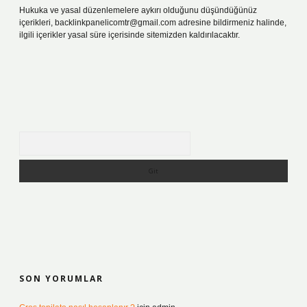
Hukuka ve yasal düzenlemelere aykırı olduğunu düşündüğünüz
içerikleri,
backlinkpanelicomtr@gmail.com
adresine bildirmeniz halinde,
ilgili içerikler yasal süre içerisinde sitemizden kaldırılacaktır.
Arama
SON YORUMLAR