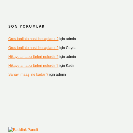
SON YORUMLAR
Gros tonilato nasıl hesaplanır ?
için
admin
Gros tonilato nasıl hesaplanır ?
için
Ceyda
Hikaye anlatıcı türleri nelerdir ?
için
admin
Hikaye anlatıcı türleri nelerdir ?
için
Kadir
Sanayi maaşı ne kadar ?
için
admin