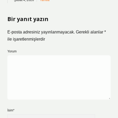
Şubat 4, 2026
Yanıtla
Bir yanıt yazın
E-posta adresiniz yayınlanmayacak.
Gerekli alanlar
*
ile işaretlenmişlerdir
Yorum
İsim*