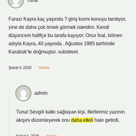
Tuna
Farazi Kayra kaç yaşında ? giriş kısmı konuyu tanıtıyor,
yine de daha çok örnek görmek isterdim. Kendi
düşüncem hafifçe bu tarafa kayıyor: Onur İnal, bilinen
adıyla Kayra, 40 yaşında . Ağustos 1985 tarihinde
Karabük’te doğmuştur. substreet.
Şubat 4, 2026
Yanıtla
admin
Tuna! Sevgili katkı sağlayan kişi, fikirleriniz yazının
akışını düzenleyerek onu
daha etkili
hale getirdi.