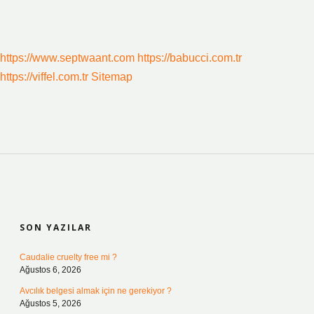
https://www.septwaant.com
https://babucci.com.tr
https://viffel.com.tr
Sitemap
SIDEBAR
SON YAZILAR
Caudalie cruelty free mi ?
Ağustos 6, 2026
Avcılık belgesi almak için ne gerekiyor ?
Ağustos 5, 2026