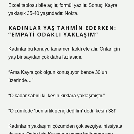
Excel tablosu bile açılır, formül yazılır. Sonuç: Kayra
yaklaşık 35-40 yaşındadır. Nokta.
KADINLAR YAŞ TAHMIN EDERKEN:
“EMPATI ODAKLI YAKLAŞIM”
Kadınlar bu konuyu tamamen farklı ele alır. Onlar için
yaş bir sayıdan çok daha fazlasıdır.
“Ama Kayra çok olgun konuşuyor, bence 30’un
üzerinde…”
“O kadar sabırlı ki, kesin kırklara yaklaşmıştır.”
“O cümlede ‘ben artık genç değilim’ dedi, kesin 38!”
Kadınların yaklaşımı çözümden çok sezgiye, hissiyata