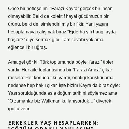
Önce bir netleşelim: “Farazi Kayra” gerçek bir insan
olmayabilir. Belki de kolektif hayal gücümüzün bir
ürünü, belki de isimlendirilmiş bir fikir. Yani yaşını
hesaplamaya çalışmak biraz “Ejderha yılı hangi ayda
başlar?” diye sormak gibi: Tam cevabı yok ama
eğlenceli bir uğraş.
Ama gel gör ki, Türk toplumunda böyle “farazi” tipler
vardır. Her aile toplantısında bir “Farazi Amca” çıkar
mesela: Her konuda fikri vardır, ortalığı karıştırır ama
nedense hep haklı çıkar. İşte bizim Kayra da biraz öyle:
Yaşı sorulduğunda asla doğum tarihini söylemez ama
“O zamanlar biz Walkman kullanıyorduk…” diyerek
ipucu verir.
ERKEKLER YAŞ HESAPLARKEN: