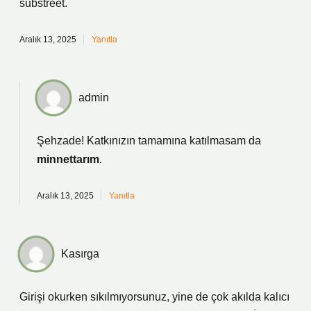
substreet.
Aralık 13, 2025
Yanıtla
admin
Şehzade! Katkınızın tamamına katılmasam da
minnettarım
.
Aralık 13, 2025
Yanıtla
Kasırga
Girişi okurken sıkılmıyorsunuz, yine de çok akılda kalıcı