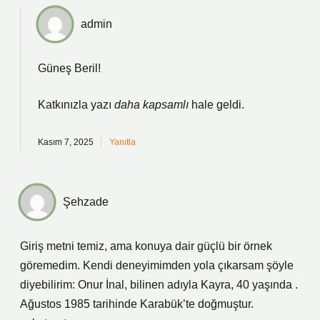
admin
Güneş Beril!
Katkınızla yazı
daha kapsamlı
hale geldi.
Kasım 7, 2025
Yanıtla
Şehzade
Giriş metni temiz, ama konuya dair güçlü bir örnek
göremedim. Kendi deneyimimden yola çıkarsam şöyle
diyebilirim: Onur İnal, bilinen adıyla Kayra, 40 yaşında .
Ağustos 1985 tarihinde Karabük’te doğmuştur.