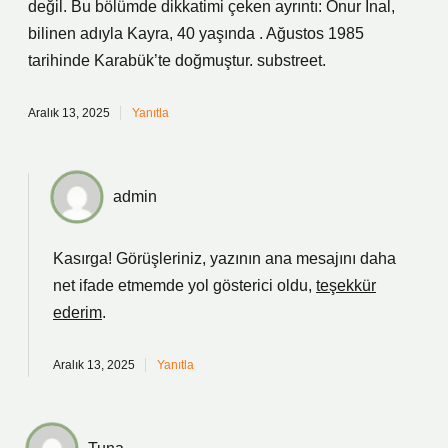
değil. Bu bölümde dikkatimi çeken ayrıntı: Onur İnal,
bilinen adıyla Kayra, 40 yaşında . Ağustos 1985
tarihinde Karabük’te doğmuştur. substreet.
Aralık 13, 2025
Yanıtla
admin
Kasırga! Görüşleriniz, yazının ana
mesajını
daha
net ifade etmemde yol gösterici oldu,
teşekkür
ederim
.
Aralık 13, 2025
Yanıtla