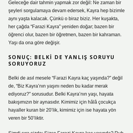
Geleceğe dair tahmin yapmak zor değil: Ne zaman bir
şeyleri sorgulamaya devam edersek, Kayra hep bizimle
aynı yaşta kalacak. Çünkü o biraz biziz. Her kuşakta,
her çağda “Farazi Kayra” yeniden doğar; bazen bir
öğrenci olur, bazen bir öğretmen, bazen bir kahraman.
Yaşı da ona göre değişir.
SONUÇ: BELKI DE YANLIŞ SORUYU
SORUYORUZ
Belki de asıl mesele “Farazi Kayra kaç yaşında?” değil
de, “Biz Kayra’nın yaşını neden bu kadar merak
ediyoruz?” sorusudur. Belki Kayra’nın yaşı, hayata
bakışımızın bir aynasıdır. Kimimiz için hâlâ çocukça
hayaller kuran bir 20’lik, kimimiz için ise hayata yön
veren bir 50’liktir.