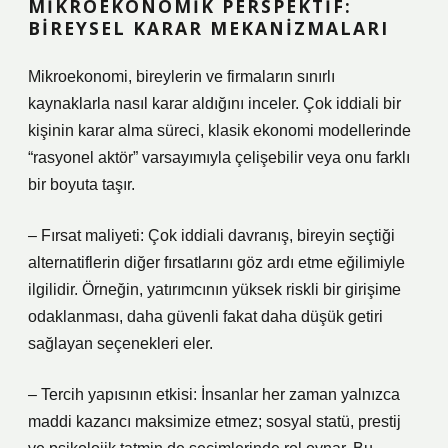
MIKROEKONOMIK PERSPEKTIF:
BIREYSEL KARAR MEKANIZMALARI
Mikroekonomi, bireylerin ve firmaların sınırlı
kaynaklarla nasıl karar aldığını inceler. Çok iddiali bir
kişinin karar alma süreci, klasik ekonomi modellerinde
“rasyonel aktör” varsayımıyla çelişebilir veya onu farklı
bir boyuta taşır.
– Fırsat maliyeti: Çok iddiali davranış, bireyin seçtiği
alternatiflerin diğer fırsatlarını göz ardı etme eğilimiyle
ilgilidir. Örneğin, yatırımcının yüksek riskli bir girişime
odaklanması, daha güvenli fakat daha düşük getiri
sağlayan seçenekleri eler.
– Tercih yapısının etkisi: İnsanlar her zaman yalnızca
maddi kazancı maksimize etmez; sosyal statü, prestij