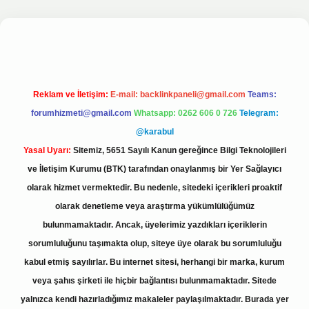
et bahis sitesi
Reklam ve İletişim:
E-mail:
backlinkpaneli@gmail.com
Teams:
forumhizmeti@gmail.com
Whatsapp: 0262 606 0 726
Telegram:
@karabul
Yasal Uyarı:
Sitemiz, 5651 Sayılı Kanun gereğince Bilgi Teknolojileri
ve İletişim Kurumu (BTK) tarafından onaylanmış bir Yer Sağlayıcı
olarak hizmet vermektedir. Bu nedenle, sitedeki içerikleri proaktif
olarak denetleme veya araştırma yükümlülüğümüz
bulunmamaktadır. Ancak, üyelerimiz yazdıkları içeriklerin
sorumluluğunu taşımakta olup, siteye üye olarak bu sorumluluğu
kabul etmiş sayılırlar. Bu internet sitesi, herhangi bir marka, kurum
veya şahıs şirketi ile hiçbir bağlantısı bulunmamaktadır. Sitede
yalnızca kendi hazırladığımız makaleler paylaşılmaktadır. Burada yer