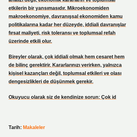
etkilerin bir yansımasıdır. Mikroekonomiden
makroekonomiye, davranışsal ekonomiden kamu
politikalarına kadar her düzeyde, iddiali davranışlar
fırsat maliyeti, risk toleransı ve toplumsal refah
üzerinde etkili olur.
Bireyler olarak, çok iddiali olmak hem cesaret hem
de bilinç gerektirir. Kararlarınızı verirken, yalnızca
kişisel kazançları değil, toplumsal etkileri ve olası
dengesizlikleri de düşünmek gerekir.
Okuyucu olarak siz de kendinize sorun: Çok id
Tarih:
Makaleler