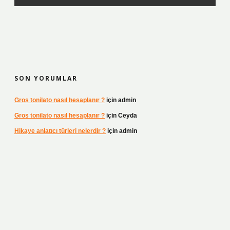
SON YORUMLAR
Gros tonilato nasıl hesaplanır ?
için
admin
Gros tonilato nasıl hesaplanır ?
için
Ceyda
Hikaye anlatıcı türleri nelerdir ?
için
admin