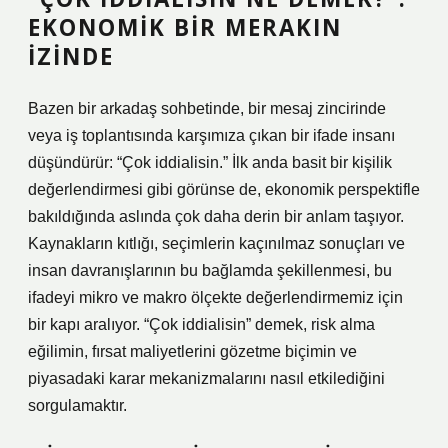
EKONOMIK BIR MERAKIN
İZINDE
Bazen bir arkadaş sohbetinde, bir mesaj zincirinde
veya iş toplantısında karşımıza çıkan bir ifade insanı
düşündürür: “Çok iddialisin.” İlk anda basit bir kişilik
değerlendirmesi gibi görünse de, ekonomik perspektifle
bakıldığında aslında çok daha derin bir anlam taşıyor.
Kaynakların kıtlığı, seçimlerin kaçınılmaz sonuçları ve
insan davranışlarının bu bağlamda şekillenmesi, bu
ifadeyi mikro ve makro ölçekte değerlendirmemiz için
bir kapı aralıyor. “Çok iddialisin” demek, risk alma
eğilimin, fırsat maliyetlerini gözetme biçimin ve
piyasadaki karar mekanizmalarını nasıl etkilediğini
sorgulamaktır.