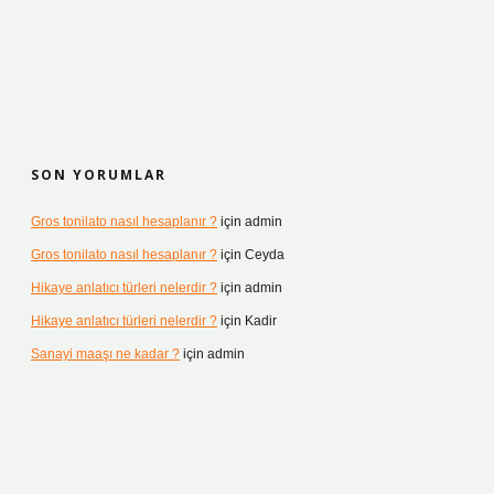
SON YORUMLAR
Gros tonilato nasıl hesaplanır ?
için
admin
Gros tonilato nasıl hesaplanır ?
için
Ceyda
Hikaye anlatıcı türleri nelerdir ?
için
admin
Hikaye anlatıcı türleri nelerdir ?
için
Kadir
Sanayi maaşı ne kadar ?
için
admin