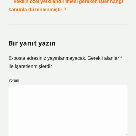
Vekilin özel yetkilendirilmesi gereken işler hangi
kanunla düzenlenmiştir ?
Bir yanıt yazın
E-posta adresiniz yayınlanmayacak.
Gerekli alanlar
*
ile işaretlenmişlerdir
Yorum