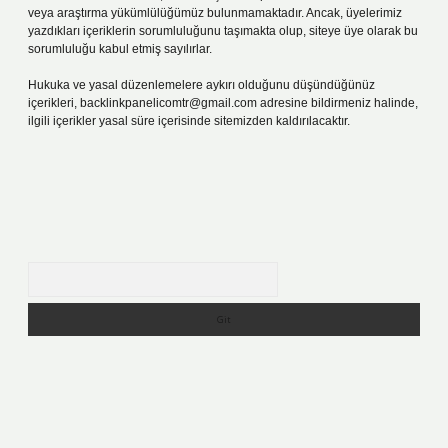
veya araştırma yükümlülüğümüz bulunmamaktadır. Ancak, üyelerimiz
yazdıkları içeriklerin sorumluluğunu taşımakta olup, siteye üye olarak bu
sorumluluğu kabul etmiş sayılırlar.
Hukuka ve yasal düzenlemelere aykırı olduğunu düşündüğünüz
içerikleri,
backlinkpanelicomtr@gmail.com
adresine bildirmeniz halinde,
ilgili içerikler yasal süre içerisinde sitemizden kaldırılacaktır.
Arama