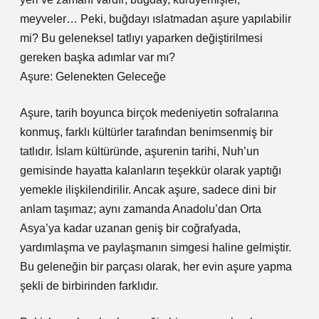
meyveler… Peki, buğdayı ıslatmadan aşure yapılabilir
mi? Bu geleneksel tatlıyı yaparken değiştirilmesi
gereken başka adımlar var mı?
Aşure: Gelenekten Geleceğe
Aşure, tarih boyunca birçok medeniyetin sofralarına
konmuş, farklı kültürler tarafından benimsenmiş bir
tatlıdır. İslam kültüründe, aşurenin tarihi, Nuh’un
gemisinde hayatta kalanların teşekkür olarak yaptığı
yemekle ilişkilendirilir. Ancak aşure, sadece dini bir
anlam taşımaz; aynı zamanda Anadolu’dan Orta
Asya’ya kadar uzanan geniş bir coğrafyada,
yardımlaşma ve paylaşmanın simgesi haline gelmiştir.
Bu geleneğin bir parçası olarak, her evin aşure yapma
şekli de birbirinden farklıdır.