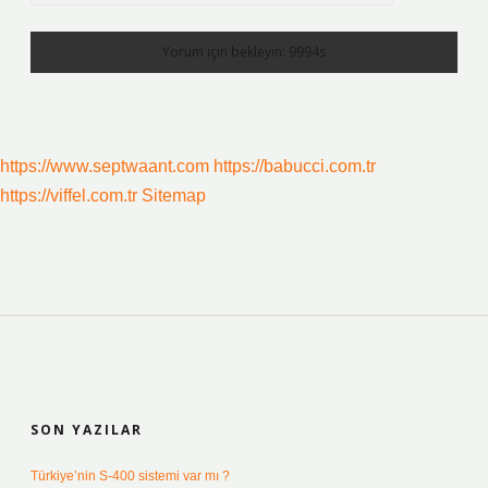
https://www.septwaant.com
https://babucci.com.tr
https://viffel.com.tr
Sitemap
SIDEBAR
SON YAZILAR
Türkiye’nin S-400 sistemi var mı ?