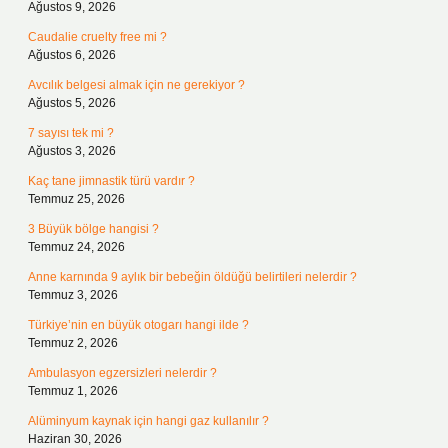
Ağustos 9, 2026
Caudalie cruelty free mi ?
Ağustos 6, 2026
Avcılık belgesi almak için ne gerekiyor ?
Ağustos 5, 2026
7 sayısı tek mi ?
Ağustos 3, 2026
Kaç tane jimnastik türü vardır ?
Temmuz 25, 2026
3 Büyük bölge hangisi ?
Temmuz 24, 2026
Anne karnında 9 aylık bir bebeğin öldüğü belirtileri nelerdir ?
Temmuz 3, 2026
Türkiye’nin en büyük otogarı hangi ilde ?
Temmuz 2, 2026
Ambulasyon egzersizleri nelerdir ?
Temmuz 1, 2026
Alüminyum kaynak için hangi gaz kullanılır ?
Haziran 30, 2026