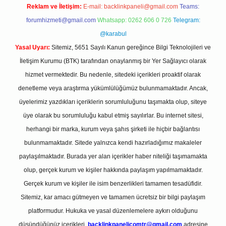
Reklam ve İletişim:
E-mail:
backlinkpaneli@gmail.com
Teams:
forumhizmeti@gmail.com
Whatsapp: 0262 606 0 726
Telegram:
@karabul
Yasal Uyarı:
Sitemiz, 5651 Sayılı Kanun gereğince Bilgi Teknolojileri ve
İletişim Kurumu (BTK) tarafından onaylanmış bir Yer Sağlayıcı olarak
hizmet vermektedir. Bu nedenle, sitedeki içerikleri proaktif olarak
denetleme veya araştırma yükümlülüğümüz bulunmamaktadır. Ancak,
üyelerimiz yazdıkları içeriklerin sorumluluğunu taşımakta olup, siteye
üye olarak bu sorumluluğu kabul etmiş sayılırlar. Bu internet sitesi,
herhangi bir marka, kurum veya şahıs şirketi ile hiçbir bağlantısı
bulunmamaktadır. Sitede yalnızca kendi hazırladığımız makaleler
paylaşılmaktadır. Burada yer alan içerikler haber niteliği taşımamakta
olup, gerçek kurum ve kişiler hakkında paylaşım yapılmamaktadır.
Gerçek kurum ve kişiler ile isim benzerlikleri tamamen tesadüfidir.
Sitemiz, kar amacı gütmeyen ve tamamen ücretsiz bir bilgi paylaşım
platformudur. Hukuka ve yasal düzenlemelere aykırı olduğunu
düşündüğünüz içerikleri,
backlinkpanelicomtr@gmail.com
adresine