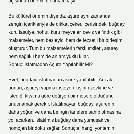
açısından önemli bir anlam taşır.
Bu kültürel önemin dışında, aşure aynı zamanda
zengin içerikleriyle de dikkat çeker. İçerisindeki buğday,
kuru fasulye, nohut, kuru meyveler, ceviz ve fındık gibi
malzemeler, hem besleyici hem de lezzetli bir birleşim
oluşturur. Tüm bu malzemelerin farklı etkileri, aşureyi
hem sağlıklı hem de anlam yüklü kılar.
Sonuç: Islatmadan Aşure Yapılabilir Mi?
Evet, buğdayı ıslatmadan aşure yapılabilir. Ancak
bunun, aşureyi yapmak isteyen kişinin zevkine ve
istediği kıvama göre değişen bir mesele olduğunu
unutmamak gerekir. Islatılmayan buğday, aşurenin
daha yoğun ve daha belirgin tanelere sahip olmasına
yol açarken, ıslatılmış buğday daha yumuşak ve
homojen bir doku sağlar. Sonuçta, hangi yöntemin