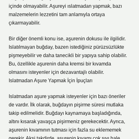
içinde olmayabilir. Aşureyi ıslatmadan yapmak, bazı
malzemelerin lezzetini tam anlamıyla ortaya
çıkarmayabilir.
Bir diğer önemli konu ise, aşurenin dokusu ile ilgilidir.
Islatılmayan buğday, bazen istediğiniz pürüzsüzlükte
pişmeyebilir ve daha tanecikli bir yapıya sahip olabilir.
Bu, özellikle aşurenin daha kremsi bir kıvamda
olmasını isteyenler için dezavantajlı olabilir.
Islatmadan Aşure Yapmak İçin İpuçları
Islatmadan aşure yapmak isteyenler için bazı öneriler
de vardır. İlk olarak, buğdayın pişirme süresi mutlaka
takip edilmelidir. Buğdayı kaynamaya başladığında,
altını kısarak yavaşça pişirmeniz gerekecektir. Ayrıca,
aşurenin kıvamının tutması için fazla su eklememek
gerekir. Aksi takdirde, aşurenin kıvamı çok sıvı hale