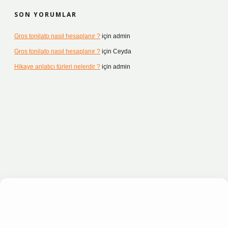
SON YORUMLAR
Gros tonilato nasıl hesaplanır ?
için
admin
Gros tonilato nasıl hesaplanır ?
için
Ceyda
Hikaye anlatıcı türleri nelerdir ?
için
admin
esi