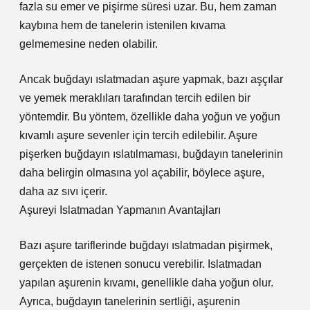
fazla su emer ve pişirme süresi uzar. Bu, hem zaman
kaybına hem de tanelerin istenilen kıvama
gelmemesine neden olabilir.
Ancak buğdayı ıslatmadan aşure yapmak, bazı aşçılar
ve yemek meraklıları tarafından tercih edilen bir
yöntemdir. Bu yöntem, özellikle daha yoğun ve yoğun
kıvamlı aşure sevenler için tercih edilebilir. Aşure
pişerken buğdayın ıslatılmaması, buğdayın tanelerinin
daha belirgin olmasına yol açabilir, böylece aşure,
daha az sıvı içerir.
Aşureyi Islatmadan Yapmanın Avantajları
Bazı aşure tariflerinde buğdayı ıslatmadan pişirmek,
gerçekten de istenen sonucu verebilir. Islatmadan
yapılan aşurenin kıvamı, genellikle daha yoğun olur.
Ayrıca, buğdayın tanelerinin sertliği, aşurenin