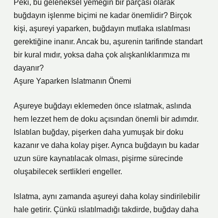
Peki, bu geleneksel yemeğin bir parçası olarak
buğdayın işlenme biçimi ne kadar önemlidir? Birçok
kişi, aşureyi yaparken, buğdayın mutlaka ıslatılması
gerektiğine inanır. Ancak bu, aşurenin tarifinde standart
bir kural mıdır, yoksa daha çok alışkanlıklarımıza mı
dayanır?
Aşure Yaparken Islatmanın Önemi
Aşureye buğdayı eklemeden önce ıslatmak, aslında
hem lezzet hem de doku açısından önemli bir adımdır.
Islatılan buğday, pişerken daha yumuşak bir doku
kazanır ve daha kolay pişer. Ayrıca buğdayın bu kadar
uzun süre kaynatılacak olması, pişirme sürecinde
oluşabilecek sertlikleri engeller.
Islatma, aynı zamanda aşureyi daha kolay sindirilebilir
hale getirir. Çünkü ıslatılmadığı takdirde, buğday daha