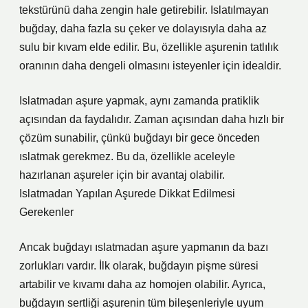
tekstürünü daha zengin hale getirebilir. Islatılmayan
buğday, daha fazla su çeker ve dolayısıyla daha az
sulu bir kıvam elde edilir. Bu, özellikle aşurenin tatlılık
oranının daha dengeli olmasını isteyenler için idealdir.
Islatmadan aşure yapmak, aynı zamanda pratiklik
açısından da faydalıdır. Zaman açısından daha hızlı bir
çözüm sunabilir, çünkü buğdayı bir gece önceden
ıslatmak gerekmez. Bu da, özellikle aceleyle
hazırlanan aşureler için bir avantaj olabilir.
Islatmadan Yapılan Aşurede Dikkat Edilmesi
Gerekenler
Ancak buğdayı ıslatmadan aşure yapmanın da bazı
zorlukları vardır. İlk olarak, buğdayın pişme süresi
artabilir ve kıvamı daha az homojen olabilir. Ayrıca,
buğdayın sertliği aşurenin tüm bileşenleriyle uyum