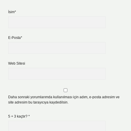
İsim*
E-Posta*
Web Sitesi
Daha sonraki yorumlarımda kullanılması için adım, e-posta adresim ve
site adresim bu tarayıcıya kaydedilsin.
5 + 3 kaçtır?
*