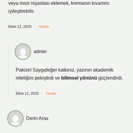
veya mısır nişastası eklemek, kremanın kıvamını
iyileştirebilir.
Ekim 12, 2025
Yanıtla
admin
Pakize! Saygıdeğer katkınız, yazının
akademik
niteliğini
pekiştirdi ve
bilimsel yönünü
güçlendirdi.
Ekim 12, 2025
Yanıtla
Derin Aras