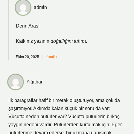
admin
Derin Aras!
Katkınız yazının
doğallığını
artırdı.
Ekim 20, 2025
Yanıtla
Yiğithan
İlk paragraflar hafif bir merak oluşturuyor, ama çok da
şaşırtmıyor. Aklımda kalan küçük bir soru da var:
Vücutta neden pütürler var? Vücutta pütürlerin birkaç
yaygın nedeni vardır: Pütürlerden kurtulmak için: Eğer
pütürlenme devam ederse, bir uzmana danışmak