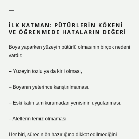
—
İLK KATMAN: PÜTÜRLERIN KÖKENI
VE ÖĞRENMEDE HATALARIN DEĞERI
Boya yaparken yüzeyin pütürlü olmasının birçok nedeni
vardır:
– Yüzeyin tozlu ya da kirli olması,
– Boyanın yeterince karıştırılmaması,
– Eski katın tam kurumadan yenisinin uygulanması,
– Aletlerin temiz olmaması.
Her biri, sürecin ön hazırlığına dikkat edilmediğini