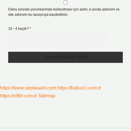
Daha sonraki yorumlarımda kullanılması için adım, e-posta adresim ve
site adresim bu tarayıcıya kaydedilsin.
10 - 4 kaçtır?
*
https://www.septwaant.com
https://babucci.com.tr
https://viffel.com.tr
Sitemap