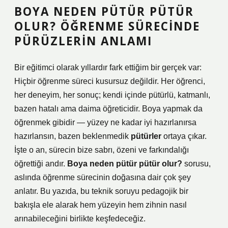
BOYA NEDEN PÜTÜR PÜTÜR
OLUR? ÖĞRENME SÜRECINDE
PÜRÜZLERIN ANLAMI
Bir eğitimci olarak yıllardır fark ettiğim bir gerçek var:
Hiçbir öğrenme süreci kusursuz değildir. Her öğrenci,
her deneyim, her sonuç; kendi içinde pütürlü, katmanlı,
bazen hatalı ama daima öğreticidir. Boya yapmak da
öğrenmek gibidir — yüzey ne kadar iyi hazırlanırsa
hazırlansın, bazen beklenmedik
pütürler
ortaya çıkar.
İşte o an, sürecin bize sabrı, özeni ve farkındalığı
öğrettiği andır.
Boya neden pütür pütür olur?
sorusu,
aslında öğrenme sürecinin doğasına dair çok şey
anlatır. Bu yazıda, bu teknik soruyu pedagojik bir
bakışla ele alarak hem yüzeyin hem zihnin nasıl
arınabileceğini birlikte keşfedeceğiz.