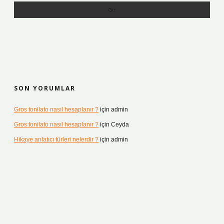
SON YORUMLAR
Gros tonilato nasıl hesaplanır ?
için
admin
Gros tonilato nasıl hesaplanır ?
için
Ceyda
Hikaye anlatıcı türleri nelerdir ?
için
admin