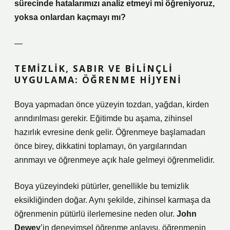
sürecinde hatalarımızı analiz etmeyi mi öğreniyoruz,
yoksa onlardan kaçmayı mı?
—
TEMIZLIK, SABIR VE BILINÇLI
UYGULAMA: ÖĞRENME HIJYENI
Boya yapmadan önce yüzeyin tozdan, yağdan, kirden
arındırılması gerekir. Eğitimde bu aşama, zihinsel
hazırlık evresine denk gelir. Öğrenmeye başlamadan
önce birey, dikkatini toplamayı, ön yargılarından
arınmayı ve öğrenmeye açık hale gelmeyi öğrenmelidir.
Boya yüzeyindeki pütürler, genellikle bu temizlik
eksikliğinden doğar. Aynı şekilde, zihinsel karmaşa da
öğrenmenin pütürlü ilerlemesine neden olur.
John
Dewey
’in deneyimsel öğrenme anlayışı, öğrenmenin