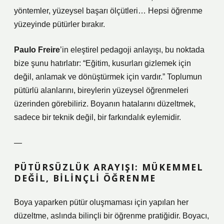
yöntemler, yüzeysel başarı ölçütleri… Hepsi öğrenme
yüzeyinde pütürler bırakır.
Paulo Freire
’in eleştirel pedagoji anlayışı, bu noktada
bize şunu hatırlatır: “Eğitim, kusurları gizlemek için
değil, anlamak ve dönüştürmek için vardır.” Toplumun
pütürlü alanlarını, bireylerin yüzeysel öğrenmeleri
üzerinden görebiliriz. Boyanın hatalarını düzeltmek,
sadece bir teknik değil, bir farkındalık eylemidir.
—
PÜTÜRSÜZLÜK ARAYIŞI: MÜKEMMEL
DEĞIL, BILINÇLI ÖĞRENME
Boya yaparken pütür oluşmaması için yapılan her
düzeltme, aslında bilinçli bir öğrenme pratiğidir. Boyacı,