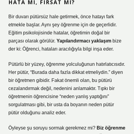
HATA MI, FIRSAT MI?
Bir duvarı pütürsüz hale getirmek, önce hatayı fark
etmekle başlar. Aynı şey öğrenme için de geçerlidir.
Eğitim psikolojisinde hatalar, öğretimin doğal bir
parçası olarak görülür.
Yapılandırmacı yaklaşım
bize
der ki: Öğrenci, hataları aracılığıyla bilgi inşa eder.
Pütürlü bir yüzey, öğrenme yolculuğunun hatırlatıcısıdır.
Her pütür, “Burada daha fazla dikkat etmeliydin.” diyen
bir öğretmen gibidir. Fakat önemli olan, bu pütürü
cezalandırmak değil, nedenini anlamaktır. Tıpkı bir
öğretmenin öğrencisine “neden yanlış yaptığını”
sorgulatması gibi, bir usta da boyanın neden pütür
pütür olduğunu analiz eder.
Öyleyse şu soruyu sormak gerekmez mi?
Biz öğrenme