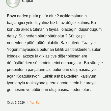
Kaplan
Boya neden pütür pütür olur ? açıklamalarının
başlangıcı yeterli, yalnız hız biraz düşük kalmış. Bu
konuda akılda tutmanın faydalı olacağını düşündüğüm
detay: Süt neden pütür pütür olur ? Süt, çeşitli
nedenlerle pütür pütür olabilir: Bakterilerin Faaliyeti :
Yoğurt mayasında bulunan laktik asit bakterileri, sütün
içindeki laktozu laktik asit ve diğer bileşenlere
dönüştürürken süt proteinlerini de parçalar . Bu süreçte
proteinlerin parçalanması pütürlerin oluşmasına yol
açar. Koagülasyon : Laktik asit bakterileri, kalsiyum
iyonlarıyla reaksiyona girerek proteinlerin bir araya
gelmesine ve pütürlerin oluşmasına neden olur .
Ocak 9, 2026
Yanıtla