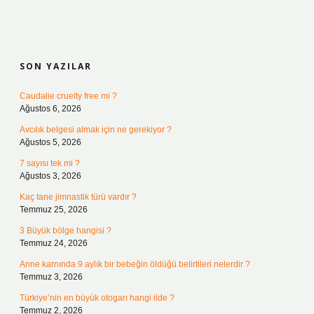
SIDEBAR
SON YAZILAR
Caudalie cruelty free mi ?
Ağustos 6, 2026
Avcılık belgesi almak için ne gerekiyor ?
Ağustos 5, 2026
7 sayısı tek mi ?
Ağustos 3, 2026
Kaç tane jimnastik türü vardır ?
Temmuz 25, 2026
3 Büyük bölge hangisi ?
Temmuz 24, 2026
Anne karnında 9 aylık bir bebeğin öldüğü belirtileri nelerdir ?
Temmuz 3, 2026
Türkiye’nin en büyük otogarı hangi ilde ?
Temmuz 2, 2026