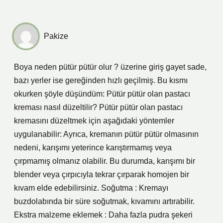
Pakize
Boya neden pütür pütür olur ? üzerine giriş gayet sade,
bazı yerler ise gereğinden hızlı geçilmiş. Bu kısmı
okurken şöyle düşündüm: Pütür pütür olan pastacı
kreması nasıl düzeltilir? Pütür pütür olan pastacı
kremasını düzeltmek için aşağıdaki yöntemler
uygulanabilir: Ayrıca, kremanın pütür pütür olmasının
nedeni, karışımı yeterince karıştırmamış veya
çırpmamış olmanız olabilir. Bu durumda, karışımı bir
blender veya çırpıcıyla tekrar çırparak homojen bir
kıvam elde edebilirsiniz. Soğutma : Kremayı
buzdolabında bir süre soğutmak, kıvamını artırabilir.
Ekstra malzeme eklemek : Daha fazla pudra şekeri