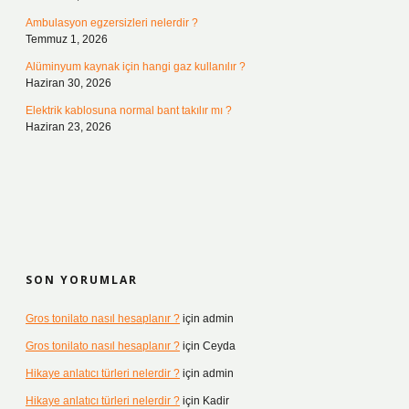
Ambulasyon egzersizleri nelerdir ?
Temmuz 1, 2026
Alüminyum kaynak için hangi gaz kullanılır ?
Haziran 30, 2026
Elektrik kablosuna normal bant takılır mı ?
Haziran 23, 2026
SON YORUMLAR
Gros tonilato nasıl hesaplanır ?
için
admin
Gros tonilato nasıl hesaplanır ?
için
Ceyda
Hikaye anlatıcı türleri nelerdir ?
için
admin
Hikaye anlatıcı türleri nelerdir ?
için
Kadir