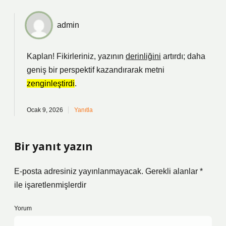
admin
Kaplan! Fikirleriniz, yazının
derinliğini
artırdı; daha
geniş bir perspektif kazandırarak metni
zenginleştirdi
.
Ocak 9, 2026
Yanıtla
Bir yanıt yazın
E-posta adresiniz yayınlanmayacak.
Gerekli alanlar
*
ile işaretlenmişlerdir
Yorum