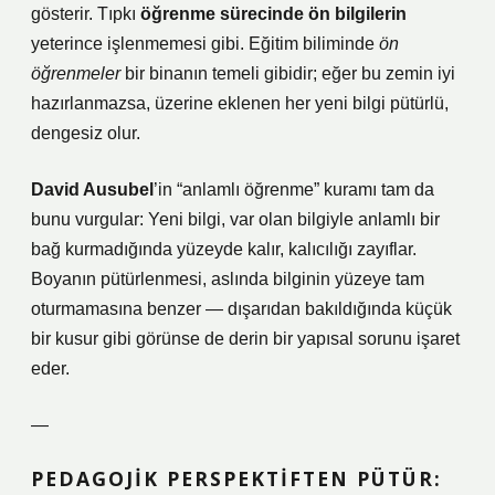
gösterir. Tıpkı
öğrenme sürecinde ön bilgilerin
yeterince işlenmemesi gibi. Eğitim biliminde
ön
öğrenmeler
bir binanın temeli gibidir; eğer bu zemin iyi
hazırlanmazsa, üzerine eklenen her yeni bilgi pütürlü,
dengesiz olur.
David Ausubel
’in “anlamlı öğrenme” kuramı tam da
bunu vurgular: Yeni bilgi, var olan bilgiyle anlamlı bir
bağ kurmadığında yüzeyde kalır, kalıcılığı zayıflar.
Boyanın pütürlenmesi, aslında bilginin yüzeye tam
oturmamasına benzer — dışarıdan bakıldığında küçük
bir kusur gibi görünse de derin bir yapısal sorunu işaret
eder.
—
PEDAGOJIK PERSPEKTIFTEN PÜTÜR: