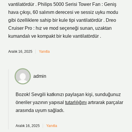
vantilatördür . Philips 5000 Serisi Tower Fan : Geniş
hava çıkışı, 60 salınım derecesi ve sessiz uyku modu
gibi özelliklere sahip bir kule tipi vantilatördür . Dreo
Cruiser Pro : hız ve mod seçeneği sunan, uzaktan
kumandalı ve kompakt bir kule vantilatördür .
Aralık 16, 2025
Yanıtla
admin
Bozok! Sevgili katkınızı paylaşan kişi, sunduğunuz
öneriler yazının yapısal
tutarlılığını
artırarak parçalar
arasında
uyum
sağladı.
Aralık 16, 2025
Yanıtla