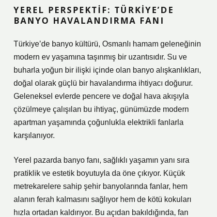
YEREL PERSPEKTIF: TÜRKIYE’DE
BANYO HAVALANDIRMA FANI
Türkiye’de banyo kültürü, Osmanlı hamam geleneğinin
modern ev yaşamına taşınmış bir uzantısıdır. Su ve
buharla yoğun bir ilişki içinde olan banyo alışkanlıkları,
doğal olarak güçlü bir havalandırma ihtiyacı doğurur.
Geleneksel evlerde pencere ve doğal hava akışıyla
çözülmeye çalışılan bu ihtiyaç, günümüzde modern
apartman yaşamında çoğunlukla elektrikli fanlarla
karşılanıyor.
Yerel pazarda banyo fanı, sağlıklı yaşamın yanı sıra
pratiklik ve estetik boyutuyla da öne çıkıyor. Küçük
metrekarelere sahip şehir banyolarında fanlar, hem
alanın ferah kalmasını sağlıyor hem de kötü kokuları
hızla ortadan kaldırıyor. Bu açıdan bakıldığında, fan