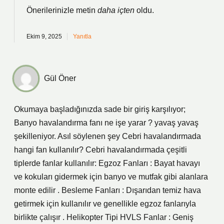
Önerilerinizle metin
daha içten
oldu.
Ekim 9, 2025
Yanıtla
Gül Öner
Okumaya başladığınızda sade bir giriş karşılıyor;
Banyo havalandırma fanı ne işe yarar ? yavaş yavaş
şekilleniyor. Asıl söylenen şey Cebri havalandırmada
hangi fan kullanılır? Cebri havalandırmada çeşitli
tiplerde fanlar kullanılır: Egzoz Fanları : Bayat havayı
ve kokuları gidermek için banyo ve mutfak gibi alanlara
monte edilir . Besleme Fanları : Dışarıdan temiz hava
getirmek için kullanılır ve genellikle egzoz fanlarıyla
birlikte çalışır . Helikopter Tipi HVLS Fanlar : Geniş