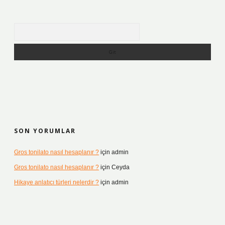
Arama
SON YORUMLAR
Gros tonilato nasıl hesaplanır ?
için
admin
Gros tonilato nasıl hesaplanır ?
için
Ceyda
Hikaye anlatıcı türleri nelerdir ?
için
admin