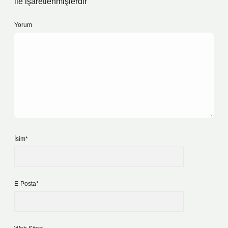
ile işaretlenmişlerdir
Yorum
İsim*
E-Posta*