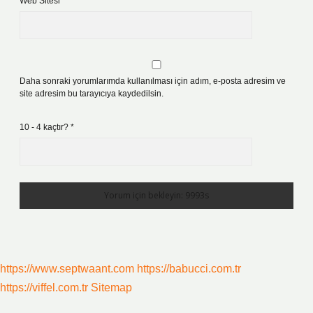
Web Sitesi
Daha sonraki yorumlarımda kullanılması için adım, e-posta adresim ve
site adresim bu tarayıcıya kaydedilsin.
10 - 4 kaçtır?
*
https://www.septwaant.com
https://babucci.com.tr
https://viffel.com.tr
Sitemap