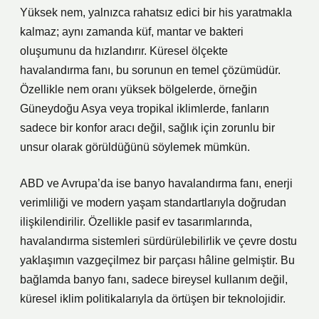
Yüksek nem, yalnızca rahatsız edici bir his yaratmakla
kalmaz; aynı zamanda küf, mantar ve bakteri
oluşumunu da hızlandırır. Küresel ölçekte
havalandırma fanı, bu sorunun en temel çözümüdür.
Özellikle nem oranı yüksek bölgelerde, örneğin
Güneydoğu Asya veya tropikal iklimlerde, fanların
sadece bir konfor aracı değil, sağlık için zorunlu bir
unsur olarak görüldüğünü söylemek mümkün.
ABD ve Avrupa’da ise banyo havalandırma fanı, enerji
verimliliği ve modern yaşam standartlarıyla doğrudan
ilişkilendirilir. Özellikle pasif ev tasarımlarında,
havalandırma sistemleri sürdürülebilirlik ve çevre dostu
yaklaşımın vazgeçilmez bir parçası hâline gelmiştir. Bu
bağlamda banyo fanı, sadece bireysel kullanım değil,
küresel iklim politikalarıyla da örtüşen bir teknolojidir.