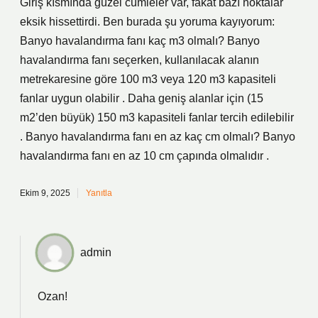
Giriş kısmında güzel cümleler var, fakat bazı noktalar
eksik hissettirdi. Ben burada şu yoruma kayıyorum:
Banyo havalandırma fanı kaç m3 olmalı? Banyo
havalandırma fanı seçerken, kullanılacak alanın
metrekaresine göre 100 m3 veya 120 m3 kapasiteli
fanlar uygun olabilir . Daha geniş alanlar için (15
m2’den büyük) 150 m3 kapasiteli fanlar tercih edilebilir
. Banyo havalandırma fanı en az kaç cm olmalı? Banyo
havalandırma fanı en az 10 cm çapında olmalıdır .
Ekim 9, 2025
Yanıtla
admin
Ozan!