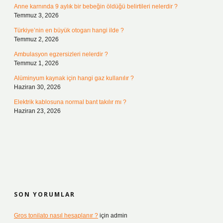
Anne karnında 9 aylık bir bebeğin öldüğü belirtileri nelerdir ?
Temmuz 3, 2026
Türkiye’nin en büyük otogarı hangi ilde ?
Temmuz 2, 2026
Ambulasyon egzersizleri nelerdir ?
Temmuz 1, 2026
Alüminyum kaynak için hangi gaz kullanılır ?
Haziran 30, 2026
Elektrik kablosuna normal bant takılır mı ?
Haziran 23, 2026
SON YORUMLAR
Gros tonilato nasıl hesaplanır ?
için
admin