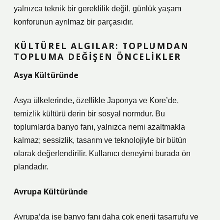
yalnızca teknik bir gereklilik değil, günlük yaşam
konforunun ayrılmaz bir parçasıdır.
KÜLTÜREL ALGILAR: TOPLUMDAN
TOPLUMA DEĞIŞEN ÖNCELIKLER
Asya Kültüründe
Asya ülkelerinde, özellikle Japonya ve Kore’de,
temizlik kültürü derin bir sosyal normdur. Bu
toplumlarda banyo fanı, yalnızca nemi azaltmakla
kalmaz; sessizlik, tasarım ve teknolojiyle bir bütün
olarak değerlendirilir. Kullanıcı deneyimi burada ön
plandadır.
Avrupa Kültüründe
Avrupa’da ise banyo fanı daha çok enerji tasarrufu ve