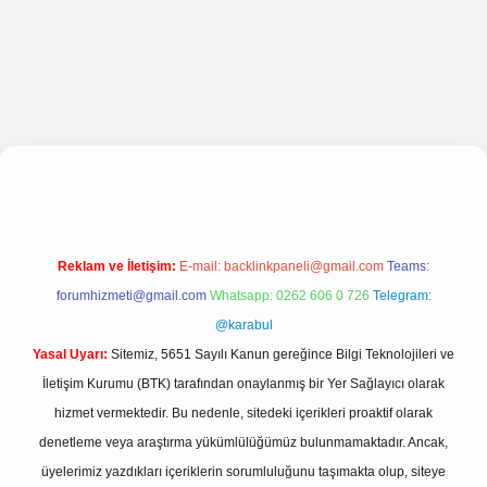
bahis sitesi
Reklam ve İletişim:
E-mail:
backlinkpaneli@gmail.com
Teams:
forumhizmeti@gmail.com
Whatsapp: 0262 606 0 726
Telegram:
@karabul
Yasal Uyarı:
Sitemiz, 5651 Sayılı Kanun gereğince Bilgi Teknolojileri ve
İletişim Kurumu (BTK) tarafından onaylanmış bir Yer Sağlayıcı olarak
hizmet vermektedir. Bu nedenle, sitedeki içerikleri proaktif olarak
denetleme veya araştırma yükümlülüğümüz bulunmamaktadır. Ancak,
üyelerimiz yazdıkları içeriklerin sorumluluğunu taşımakta olup, siteye