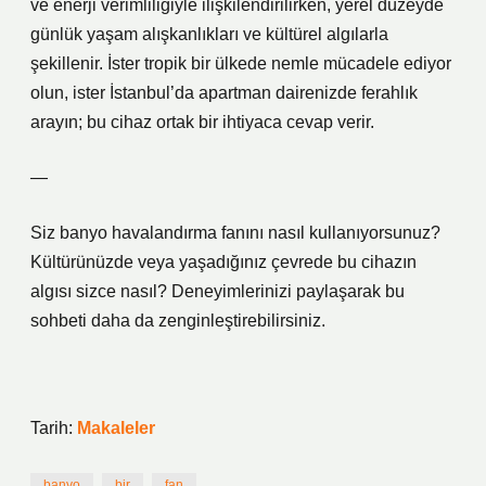
ve enerji verimliliğiyle ilişkilendirilirken, yerel düzeyde
günlük yaşam alışkanlıkları ve kültürel algılarla
şekillenir. İster tropik bir ülkede nemle mücadele ediyor
olun, ister İstanbul’da apartman dairenizde ferahlık
arayın; bu cihaz ortak bir ihtiyaca cevap verir.
—
Siz banyo havalandırma fanını nasıl kullanıyorsunuz?
Kültürünüzde veya yaşadığınız çevrede bu cihazın
algısı sizce nasıl? Deneyimlerinizi paylaşarak bu
sohbeti daha da zenginleştirebilirsiniz.
Tarih:
Makaleler
banyo
bir
fan