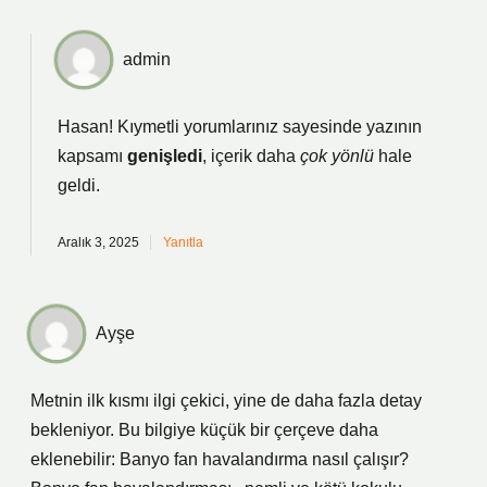
admin
Hasan! Kıymetli yorumlarınız sayesinde yazının
kapsamı
genişledi
, içerik daha
çok yönlü
hale
geldi.
Aralık 3, 2025
Yanıtla
Ayşe
Metnin ilk kısmı ilgi çekici, yine de daha fazla detay
bekleniyor. Bu bilgiye küçük bir çerçeve daha
eklenebilir: Banyo fan havalandırma nasıl çalışır?