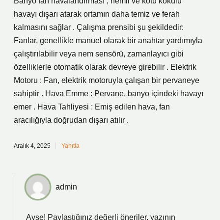
Banyo fan havalandırması , nemli ve kötü kokulu
havayı dışarı atarak ortamın daha temiz ve ferah
kalmasını sağlar . Çalışma prensibi şu şekildedir:
Fanlar, genellikle manuel olarak bir anahtar yardımıyla
çalıştırılabilir veya nem sensörü, zamanlayıcı gibi
özelliklerle otomatik olarak devreye girebilir . Elektrik
Motoru : Fan, elektrik motoruyla çalışan bir pervaneye
sahiptir . Hava Emme : Pervane, banyo içindeki havayı
emer . Hava Tahliyesi : Emiş edilen hava, fan
aracılığıyla doğrudan dışarı atılır .
Aralık 4, 2025
Yanıtla
admin
Ayşe! Paylaştığınız değerli öneriler, yazının