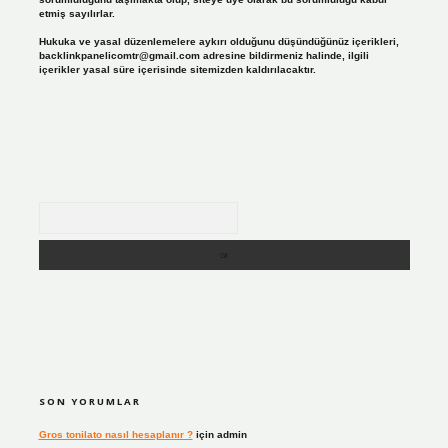
etmiş sayılırlar.
Hukuka ve yasal düzenlemelere aykırı olduğunu düşündüğünüz içerikleri,
backlinkpanelicomtr@gmail.com
adresine bildirmeniz halinde, ilgili
içerikler yasal süre içerisinde sitemizden kaldırılacaktır.
Arama
SON YORUMLAR
Gros tonilato nasıl hesaplanır ?
için
admin