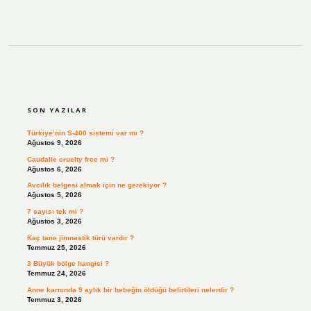
SIDEBAR
SON YAZILAR
Türkiye’nin S-400 sistemi var mı ?
Ağustos 9, 2026
Caudalie cruelty free mi ?
Ağustos 6, 2026
Avcılık belgesi almak için ne gerekiyor ?
Ağustos 5, 2026
7 sayısı tek mi ?
Ağustos 3, 2026
Kaç tane jimnastik türü vardır ?
Temmuz 25, 2026
3 Büyük bölge hangisi ?
Temmuz 24, 2026
Anne karnında 9 aylık bir bebeğin öldüğü belirtileri nelerdir ?
Temmuz 3, 2026