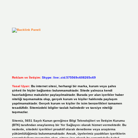
Reklam ve İletişim:
Skype: live:.cid.575569c608265c69
Yasal Uyarı:
Bu internet sitesi, herhangi bir marka, kurum veya şahıs
şirketi ile hiçbir bağlantısı bulunmamaktadır. Sitede yalnızca kendi
hazırladığımız makaleler paylaşılmaktadır. Burada yer alan içerikler haber
niteliği taşımamakta olup, gerçek kurum ve kişiler hakkında paylaşım
yapılmamaktadır. Gerçek kurum ve kişiler ile isim benzerlikleri tamamen
tesadüfidir. Sitemizdeki bilgiler taslak halindedir ve tavsiye niteliği
taşımazlar.
Sitemiz, 5651 Sayılı Kanun gereğince Bilgi Teknolojileri ve İletişim Kurumu
(BTK) tarafından onaylanmış bir Yer Sağlayıcı olarak hizmet vermektedir. Bu
nedenle, sitedeki içerikleri proaktif olarak denetleme veya araştırma
yükümlülüğümüz bulunmamaktadır. Ancak, üyelerimiz yazdıkları içeriklerin
sorumluluğunu taşımakta olup, siteye üye olarak bu sorumluluğu kabul