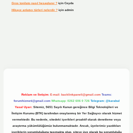
Gros tonilato nasıl hesaplanır ?
için
Ceyda
Hikaye anlatıcı türleri nelerdir ?
için
admin
ilbet bahis sitesi
Reklam ve İletişim:
E-mail:
backlinkpaneli@gmail.com
Teams:
forumhizmeti@gmail.com
Whatsapp: 0262 606 0 726
Telegram: @karabul
Yasal Uyarı:
Sitemiz, 5651 Sayılı Kanun gereğince Bilgi Teknolojileri ve
İletişim Kurumu (BTK) tarafından onaylanmış bir Yer Sağlayıcı olarak hizmet
vermektedir. Bu nedenle, sitedeki içerikleri proaktif olarak denetleme veya
araştırma yükümlülüğümüz bulunmamaktadır. Ancak, üyelerimiz yazdıkları
içeriklerin sorumluluğunu taşımakta olup, siteye üye olarak bu sorumluluğu