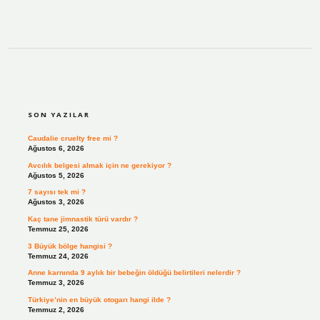
SIDEBAR
SON YAZILAR
Caudalie cruelty free mi ?
Ağustos 6, 2026
Avcılık belgesi almak için ne gerekiyor ?
Ağustos 5, 2026
7 sayısı tek mi ?
Ağustos 3, 2026
Kaç tane jimnastik türü vardır ?
Temmuz 25, 2026
3 Büyük bölge hangisi ?
Temmuz 24, 2026
Anne karnında 9 aylık bir bebeğin öldüğü belirtileri nelerdir ?
Temmuz 3, 2026
Türkiye’nin en büyük otogarı hangi ilde ?
Temmuz 2, 2026