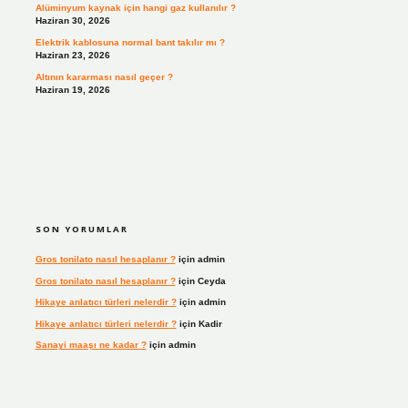
Alüminyum kaynak için hangi gaz kullanılır ?
Haziran 30, 2026
Elektrik kablosuna normal bant takılır mı ?
Haziran 23, 2026
Altının kararması nasıl geçer ?
Haziran 19, 2026
SON YORUMLAR
Gros tonilato nasıl hesaplanır ?
için
admin
Gros tonilato nasıl hesaplanır ?
için
Ceyda
Hikaye anlatıcı türleri nelerdir ?
için
admin
Hikaye anlatıcı türleri nelerdir ?
için
Kadir
Sanayi maaşı ne kadar ?
için
admin