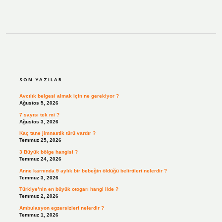
SIDEBAR
SON YAZILAR
Avcılık belgesi almak için ne gerekiyor ?
Ağustos 5, 2026
7 sayısı tek mi ?
Ağustos 3, 2026
Kaç tane jimnastik türü vardır ?
Temmuz 25, 2026
3 Büyük bölge hangisi ?
Temmuz 24, 2026
Anne karnında 9 aylık bir bebeğin öldüğü belirtileri nelerdir ?
Temmuz 3, 2026
Türkiye’nin en büyük otogarı hangi ilde ?
Temmuz 2, 2026
Ambulasyon egzersizleri nelerdir ?
Temmuz 1, 2026