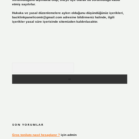
etmiş sayılırlar.
Hukuka ve yasal düzenlemelere aykırı olduğunu düşündüğünüz içerikleri,
backlinkpanelicomtr@gmail.com
adresine bildirmeniz halinde, ilgili
içerikler yasal süre içerisinde sitemizden kaldırılacaktır.
Arama
SON YORUMLAR
Gros tonilato nasıl hesaplanır ?
için
admin