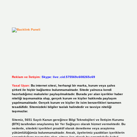
Reklam ve İletişim:
Skype: live:.cid.575569c608265c69
Yasal Uyarı:
Bu internet sitesi, herhangi bir marka, kurum veya şahıs
şirketi ile hiçbir bağlantısı bulunmamaktadır. Sitede yalnızca kendi
hazırladığımız makaleler paylaşılmaktadır. Burada yer alan içerikler haber
niteliği taşımamakta olup, gerçek kurum ve kişiler hakkında paylaşım
yapılmamaktadır. Gerçek kurum ve kişiler ile isim benzerlikleri tamamen
tesadüfidir. Sitemizdeki bilgiler taslak halindedir ve tavsiye niteliği
taşımazlar.
Sitemiz, 5651 Sayılı Kanun gereğince Bilgi Teknolojileri ve İletişim Kurumu
(BTK) tarafından onaylanmış bir Yer Sağlayıcı olarak hizmet vermektedir. Bu
nedenle, sitedeki içerikleri proaktif olarak denetleme veya araştırma
yükümlülüğümüz bulunmamaktadır. Ancak, üyelerimiz yazdıkları içeriklerin
sorumluluğunu taşımakta olup, siteye üye olarak bu sorumluluğu kabul