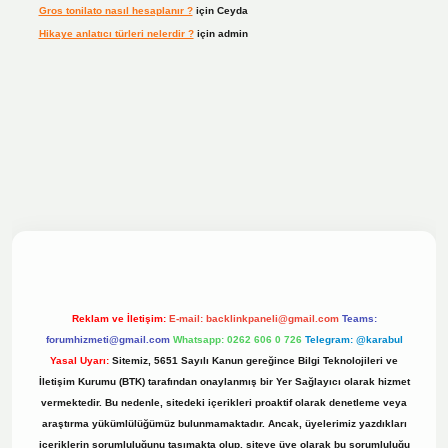
Gros tonilato nasıl hesaplanır ?
için
Ceyda
Hikaye anlatıcı türleri nelerdir ?
için
admin
ilbet bahis sitesi
Reklam ve İletişim:
E-mail:
backlinkpaneli@gmail.com
Teams:
forumhizmeti@gmail.com
Whatsapp: 0262 606 0 726
Telegram: @karabul
Yasal Uyarı:
Sitemiz, 5651 Sayılı Kanun gereğince Bilgi Teknolojileri ve
İletişim Kurumu (BTK) tarafından onaylanmış bir Yer Sağlayıcı olarak hizmet
vermektedir. Bu nedenle, sitedeki içerikleri proaktif olarak denetleme veya
araştırma yükümlülüğümüz bulunmamaktadır. Ancak, üyelerimiz yazdıkları
içeriklerin sorumluluğunu taşımakta olup, siteye üye olarak bu sorumluluğu