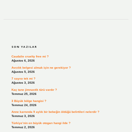
SIDEBAR
SON YAZILAR
Caudalie cruelty free mi ?
Ağustos 6, 2026
Avcılık belgesi almak için ne gerekiyor ?
Ağustos 5, 2026
7 sayısı tek mi ?
Ağustos 3, 2026
Kaç tane jimnastik türü vardır ?
Temmuz 25, 2026
3 Büyük bölge hangisi ?
Temmuz 24, 2026
Anne karnında 9 aylık bir bebeğin öldüğü belirtileri nelerdir ?
Temmuz 3, 2026
Türkiye’nin en büyük otogarı hangi ilde ?
Temmuz 2, 2026