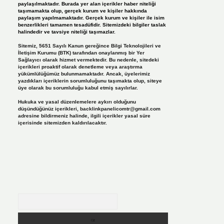
paylaşılmaktadır. Burada yer alan içerikler haber niteliği
taşımamakta olup, gerçek kurum ve kişiler hakkında
paylaşım yapılmamaktadır. Gerçek kurum ve kişiler ile isim
benzerlikleri tamamen tesadüfidir. Sitemizdeki bilgiler taslak
halindedir ve tavsiye niteliği taşımazlar.
Sitemiz, 5651 Sayılı Kanun gereğince Bilgi Teknolojileri ve
İletişim Kurumu (BTK) tarafından onaylanmış bir Yer
Sağlayıcı olarak hizmet vermektedir. Bu nedenle, sitedeki
içerikleri proaktif olarak denetleme veya araştırma
yükümlülüğümüz bulunmamaktadır. Ancak, üyelerimiz
yazdıkları içeriklerin sorumluluğunu taşımakta olup, siteye
üye olarak bu sorumluluğu kabul etmiş sayılırlar.
Hukuka ve yasal düzenlemelere aykırı olduğunu
düşündüğünüz içerikleri,
backlinkpanelicomtr@gmail.com
adresine bildirmeniz halinde, ilgili içerikler yasal süre
içerisinde sitemizden kaldırılacaktır.
Arama