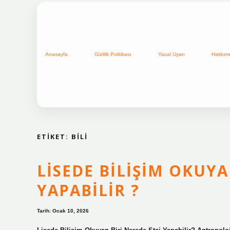
Anasayfa
Gizlilik Politikası
Yasal Uyarı
Hakkım
ETIKET:
BILI
LISEDE BILIŞIM OKUYA
YAPABILIR ?
Tarih: Ocak 10, 2026